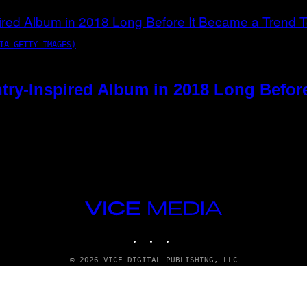
IA GETTY IMAGES)
try-Inspired Album in 2018 Long Befor
VICE
MEDIA
INSTAGRAM
TIKTOK
YOUTUBE
© 2026 VICE DIGITAL PUBLISHING, LLC