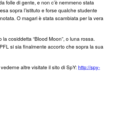
a folle di gente, e non c’è nemmeno stata
a sopra l’istituto e forse qualche studente
notata. O magari è stata scambiata per la vera
o la cosiddetta “Blood Moon”, o luna rossa.
PFL si sia finalmente accorto che sopra la sua
vederne altre visitate il sito di SpY:
http://spy-