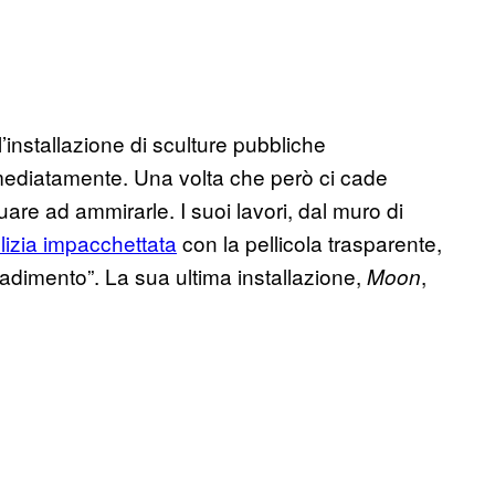
’installazione di sculture pubbliche
ediatamente. Una volta che però ci cade
uare ad ammirarle. I suoi lavori, dal muro di
lizia impacchettata
con la pellicola trasparente,
adimento”. La sua ultima installazione,
,
Moon