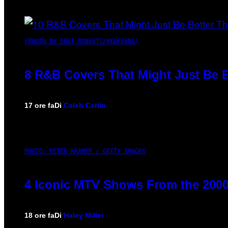
(PHOTO BY EBET ROBERTS/REDFERNS)
8 R&B Covers That Might Just Be B
17 ore fa
Di
Caleb Catlin
PHOTO: PETER KRAMER / GETTY IMAGES
4 Iconic MTV Shows From the 2000
18 ore fa
Di
Haley Miller