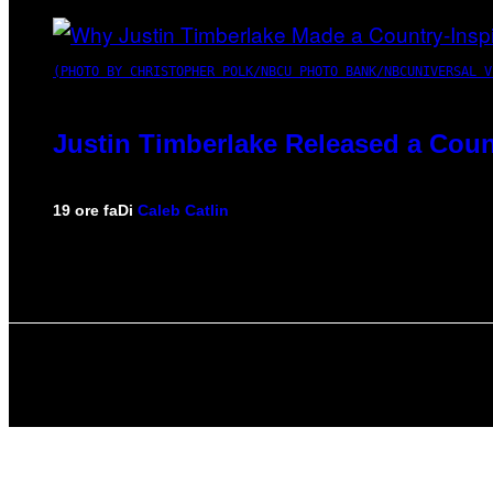
(PHOTO BY CHRISTOPHER POLK/NBCU PHOTO BANK/NBCUNIVERSAL V
Justin Timberlake Released a Coun
19 ore fa
Di
Caleb Catlin