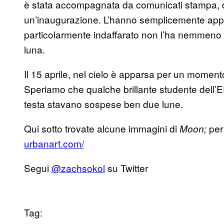
è stata accompagnata da comunicati stampa, d
un’inaugurazione. L’hanno semplicemente appes
particolarmente indaffarato non l’ha nemmeno 
luna.
Il 15 aprile, nel cielo è apparsa per un moment
Speriamo che qualche brillante studente dell’E
testa stavano sospese ben due lune.
Qui sotto trovate alcune immagini di
per 
Moon;
urbanart.com/
Segui
@zachsokol
su Twitter
Tag: