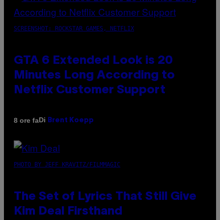
SCREENSHOT: ROCKSTAR GAMES, NETFLIX
GTA 6 Extended Look is 20
Minutes Long According to
Netflix Customer Support
Di
8 ore fa
Brent Koepp
PHOTO BY JEFF KRAVITZ/FILMMAGIC
The Set of Lyrics That Still Give
Kim Deal Firsthand