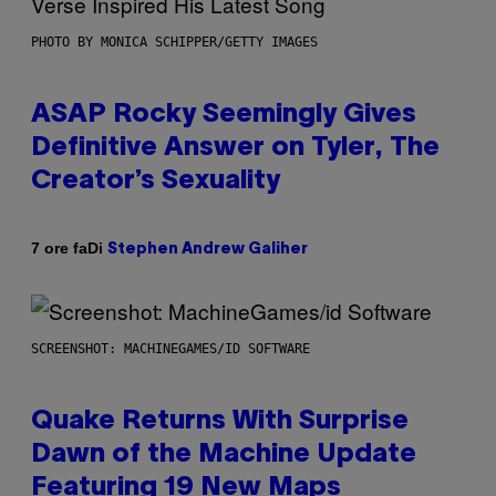
PHOTO BY MONICA SCHIPPER/GETTY IMAGES
ASAP Rocky Seemingly Gives
Definitive Answer on Tyler, The
Creator’s Sexuality
Di
7 ore fa
Stephen Andrew Galiher
SCREENSHOT: MACHINEGAMES/ID SOFTWARE
Quake Returns With Surprise
Dawn of the Machine Update
Featuring 19 New Maps