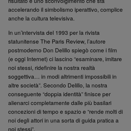
risultato è uno sconvolgimento che sta
accelerando il simbolismo iperattivo, complice
anche la cultura televisiva.
In un’intervista del 1993 per la rivista
statunitense The Paris Review, l’autore
postmoderno Don Delillo spiegò come i film
(e oggi Internet) ci lascino “esaminare, imitare
noi stessi, ridefinire la nostra realtà
soggettiva… in modi altrimenti impossibili in
altre società”. Secondo Delillo, la nostra
conseguente “doppia identità” finisce per
alienarci completamente dalle più basilari
concezioni di tempo e spazio e “rende molti di
noi degli attori in una sorta di guida pratica a
noi stessi”.