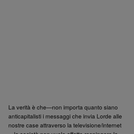
La verità è che—non importa quanto siano
anticapitalisti i messaggi che invia Lorde alle
nostre case attraverso la televisione/internet
—la società non vuole affatto respingere la