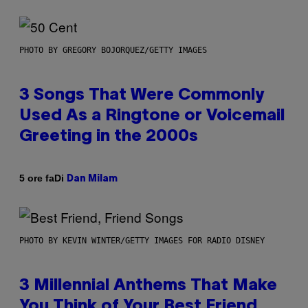
PHOTO BY GREGORY BOJORQUEZ/GETTY IMAGES
3 Songs That Were Commonly
Used As a Ringtone or Voicemail
Greeting in the 2000s
Di
5 ore fa
Dan Milam
PHOTO BY KEVIN WINTER/GETTY IMAGES FOR RADIO DISNEY
3 Millennial Anthems That Make
You Think of Your Best Friend