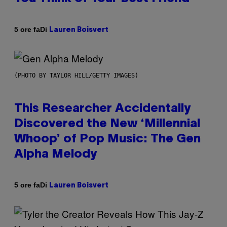
Di
5 ore fa
Lauren Boisvert
(PHOTO BY TAYLOR HILL/GETTY IMAGES)
This Researcher Accidentally
Discovered the New ‘Millennial
Whoop’ of Pop Music: The Gen
Alpha Melody
Di
5 ore fa
Lauren Boisvert