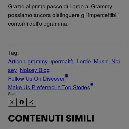
Grazie al primo passo di Lorde ai Grammy,
possiamo ancora distinguere gli
impercettibili
contorni dell’ologramma.
Tag:
Articoli
grammy
iperrealtà
Lorde
Music
Noi
sey
Noisey Blog
Follow Us On Discover
Make Us Preferred In Top Stories
Share:
CONTENUTI SIMILI