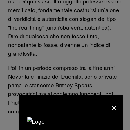
ma per qualsiasi altro oggetto potesse essere
mercificato, fondamentale costruirsi un’alone
di veridicità e autenticità con slogan del tipo
“the real thing” (una roba vera, autentica).
Dire di qualcosa che non fosse finto,
nonostante lo fosse, divenne un indice di
grandiosità.
Poi, in un periodo compreso tra la fine anni
Novanta e l’inizio dei Duemila, sono arrivate
prima le star come Britney Spears,
provocatrici ma al contempo innocenti, poi
×
l’inutile folk nostalgico dei Mumford e
compagnia bella.