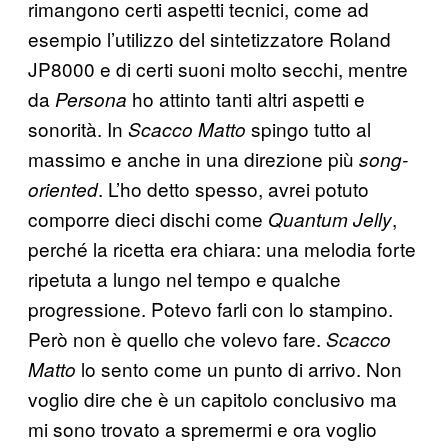
rimangono certi aspetti tecnici, come ad
esempio l’utilizzo del sintetizzatore Roland
JP8000 e di certi suoni molto secchi, mentre
da
ho attinto tanti altri aspetti e
Persona
sonorità. In
spingo tutto al
Scacco Matto
massimo e anche in una direzione più
song-
. L’ho detto spesso, avrei potuto
oriented
comporre dieci dischi come
,
Quantum Jelly
perché la ricetta era chiara: una melodia forte
ripetuta a lungo nel tempo e qualche
progressione. Potevo farli con lo stampino.
Però non è quello che volevo fare.
Scacco
lo sento come un punto di arrivo. Non
Matto
voglio dire che è un capitolo conclusivo ma
mi sono trovato a spremermi e ora voglio