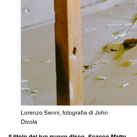
Lorenzo Senni, fotografia di John
Divola
Il titolo del tuo nuovo disco,
Scacco Matto