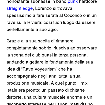
nonostante suonasse in band
punk
hardcore
straight edge
, Lorenzo si trovava
spessissimo a fare serata al Cocoricò o in un
rave sulla Riviera: così fuori luogo da essere
perfettamente a suo agio.
Grazie alla sua scelta di rimanere
completamente sobrio, riusciva ad osservare
la scena dei club quasi in terza persona,
andando a gettare le fondamenta della sua
idea di “Rave Voyeurism” che ha
accompagnato negli anni tutta la sua
produzione musicale. A quel punto il mix
letale era pronto: un passato di chitarre
distorte, una cultura musicale enorme e un
riscoperto interesse per i suoni matti di uno