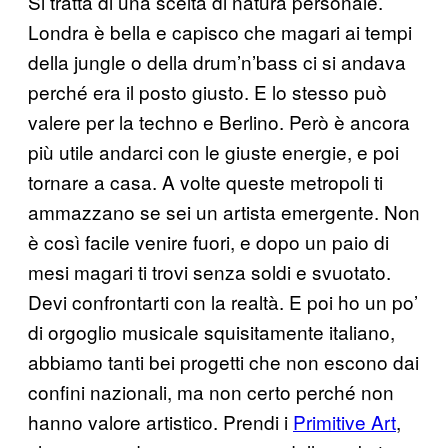
Si tratta di una scelta di natura personale.
Londra è bella e capisco che magari ai tempi
della jungle o della drum’n’bass ci si andava
perché era il posto giusto. E lo stesso può
valere per la techno e Berlino. Però è ancora
più utile andarci con le giuste energie, e poi
tornare a casa. A volte queste metropoli ti
ammazzano se sei un artista emergente. Non
è così facile venire fuori, e dopo un paio di
mesi magari ti trovi senza soldi e svuotato.
Devi confrontarti con la realtà. E poi ho un po’
di orgoglio musicale squisitamente italiano,
abbiamo tanti bei progetti che non escono dai
confini nazionali, ma non certo perché non
hanno valore artistico. Prendi i
Primitive Art
,