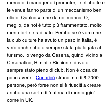
mercato: i manager e i promoter, le etichette e
le venue fanno parte di un meccanismo ben
oliato. Qualcosa che da noi manca. O,
meglio, da noi è tutto più frammentato, molto
meno forte e radicato. Perché se è vero che
la club culture ha avuto un peso in Italia, è
vero anche che è sempre stata più legata al
turismo. Io vengo da Cesena, quindi vicino a
Cesenatico, Rimini e Riccione, dove è
sempre stato pieno di club. Non è cosa da
poco avere il
Cocoricò
stracolmo di 6-7000
persone, però forse non si è riusciti a creare
anche una sorta di “catena di montaggio”,
come in UK.