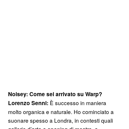
Noisey: Come sei arrivato su Warp?
È successo in maniera
Lorenzo Senni:
molto organica e naturale. Ho cominciato a
suonare spesso a Londra, in contesti quali
gallerie d’arte e opening di mostre, e