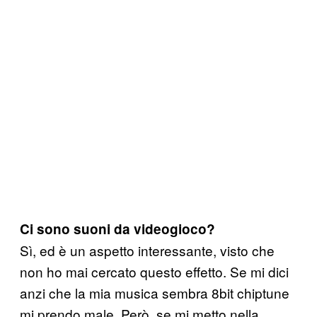
Ci sono suoni da videogioco?
Sì, ed è un aspetto interessante, visto che
non ho mai cercato questo effetto. Se mi dici
anzi che la mia musica sembra 8bit chiptune
mi prendo male. Però, se mi metto nella