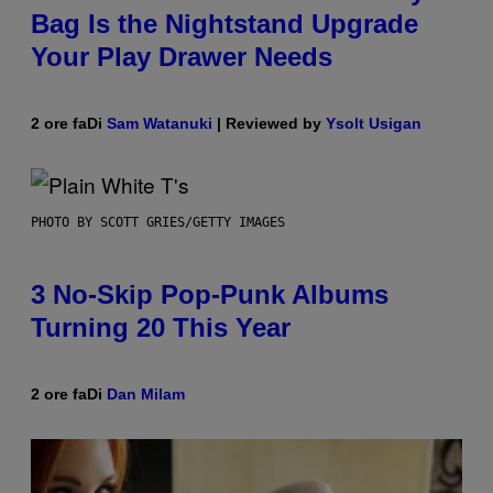
Bag Is the Nightstand Upgrade
Your Play Drawer Needs
2 ore fa
Di
Sam Watanuki
| Reviewed by
Ysolt Usigan
PHOTO BY SCOTT GRIES/GETTY IMAGES
3 No-Skip Pop-Punk Albums
Turning 20 This Year
2 ore fa
Di
Dan Milam