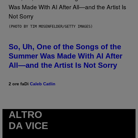
(PHOTO BY TIM MOSENFELDER/GETTY IMAGES)
So, Uh, One of the Songs of the
Summer Was Made With AI After
All—and the Artist Is Not Sorry
2 ore fa
Di
Caleb Catlin
ALTRO
DA VICE