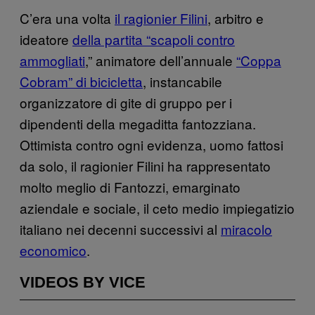
C’era una volta
il ragionier Filini
, arbitro e
ideatore
della partita “scapoli contro
ammogliati
,” animatore dell’annuale
“Coppa
Cobram” di bicicletta
, instancabile
organizzatore di gite di gruppo per i
dipendenti della megaditta fantozziana.
Ottimista contro ogni evidenza, uomo fattosi
da solo, il ragionier Filini ha rappresentato
molto meglio di Fantozzi, emarginato
aziendale e sociale, il ceto medio impiegatizio
italiano nei decenni successivi al
miracolo
economico
.
VIDEOS BY VICE