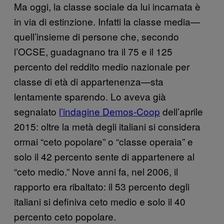
Ma oggi, la classe sociale da lui incarnata è
in via di estinzione. Infatti la classe media—
quell’insieme di persone che, secondo
l’OCSE, guadagnano tra il 75 e il 125
percento del reddito medio nazionale per
classe di età di appartenenza—sta
lentamente sparendo. Lo aveva già
segnalato
l’indagine Demos-Coop
dell’aprile
2015: oltre la metà degli italiani si considera
ormai “ceto popolare” o “classe operaia” e
solo il 42 percento sente di appartenere al
“ceto medio.” Nove anni fa, nel 2006, il
rapporto era ribaltato: il 53 percento degli
italiani si definiva ceto medio e solo il 40
percento ceto popolare.