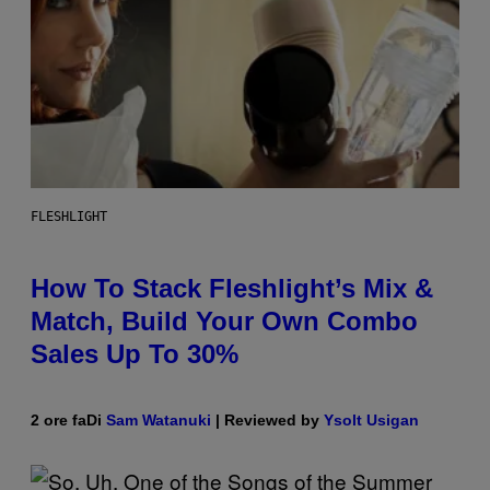
FLESHLIGHT
How To Stack Fleshlight’s Mix &
Match, Build Your Own Combo
Sales Up To 30%
2 ore fa
Di
Sam Watanuki
| Reviewed by
Ysolt Usigan