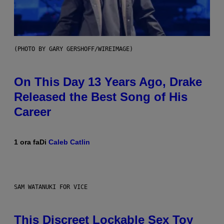
(PHOTO BY GARY GERSHOFF/WIREIMAGE)
On This Day 13 Years Ago, Drake
Released the Best Song of His
Career
1 ora fa
Di
Caleb Catlin
SAM WATANUKI FOR VICE
This Discreet Lockable Sex Toy