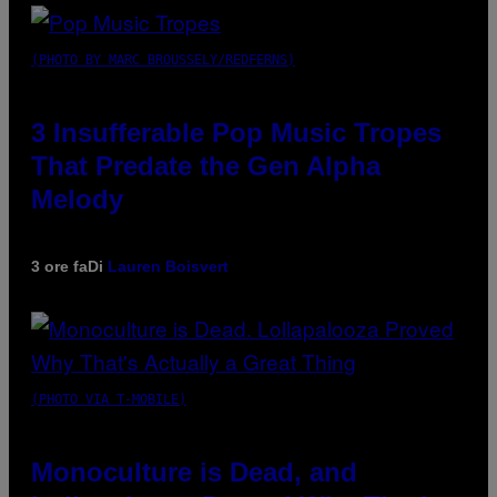
(PHOTO BY MARC BROUSSELY/REDFERNS)
3 Insufferable Pop Music Tropes
That Predate the Gen Alpha
Melody
3 ore fa
Di
Lauren Boisvert
(PHOTO VIA T-MOBILE)
Monoculture is Dead, and