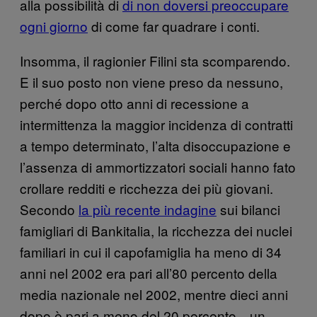
alla possibilità di
di non doversi preoccupare
ogni giorno
di come far quadrare i conti.
Insomma, il ragionier Filini sta scomparendo.
E il suo posto non viene preso da nessuno,
perché dopo otto anni di recessione a
intermittenza la maggior incidenza di contratti
a tempo determinato, l’alta disoccupazione e
l’assenza di ammortizzatori sociali hanno fato
crollare redditi e ricchezza dei più giovani.
Secondo
la più recente indagine
sui bilanci
famigliari di Bankitalia, la ricchezza dei nuclei
familiari in cui il capofamiglia ha meno di 34
anni nel 2002 era pari all’80 percento della
media nazionale nel 2002, mentre dieci anni
dopo è pari a meno del 20 percento—un