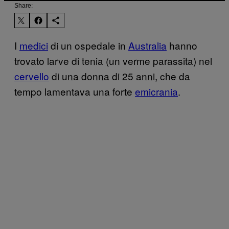
Share:
I
medici
di un ospedale in
Australia
hanno
trovato larve di tenia (un verme parassita) nel
cervello
di una donna di 25 anni, che da
tempo lamentava una forte
emicrania
.