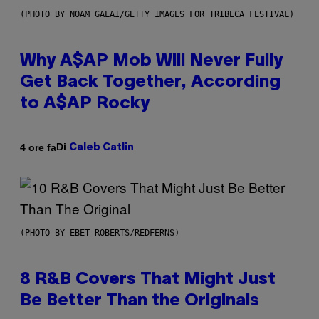
(PHOTO BY NOAM GALAI/GETTY IMAGES FOR TRIBECA FESTIVAL)
Why A$AP Mob Will Never Fully
Get Back Together, According
to A$AP Rocky
Di
4 ore fa
Caleb Catlin
(PHOTO BY EBET ROBERTS/REDFERNS)
8 R&B Covers That Might Just
Be Better Than the Originals