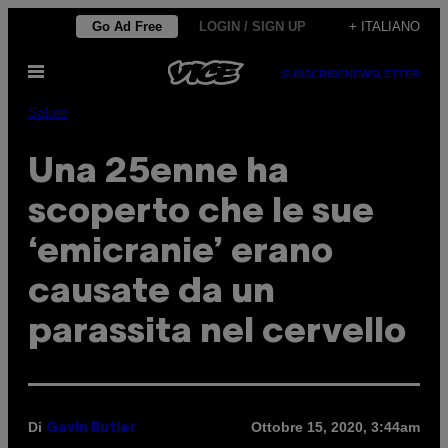
Vai
Go Ad Free
LOGIN / SIGN UP
+ ITALIANO
al
Apri
contenuto
SUBSCRIBE
NEWSLETTER
il
menu
Salute
Una 25enne ha
scoperto che le sue
‘emicranie’ erano
causate da un
parassita nel cervello
Di
Ottobre 15, 2020, 3:44am
Gavin Butler