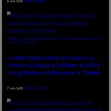
Di
5 ore fa
Haley Miller
(PHOTO BY CHRISTOPHER POLK/NBCU PHOTO BANK/NBCUNIVERSAL
VIA GETTY IMAGES)
Justin Timberlake Released a
Country-Inspired Album in 2018
Long Before It Became a Trend
Di
7 ore fa
Caleb Catlin