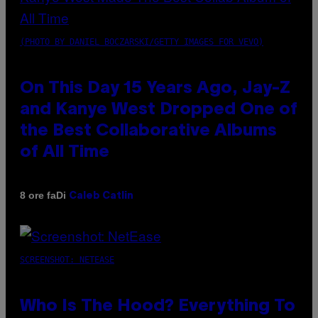
(PHOTO BY DANIEL BOCZARSKI/GETTY IMAGES FOR VEVO)
On This Day 15 Years Ago, Jay-Z
and Kanye West Dropped One of
the Best Collaborative Albums
of All Time
Di
8 ore fa
Caleb Catlin
SCREENSHOT: NETEASE
Who Is The Hood? Everything To