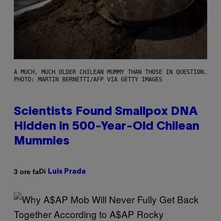
A MUCH, MUCH OLDER CHILEAN MUMMY THAN THOSE IN QUESTION.
PHOTO: MARTIN BERNETTI/AFP VIA GETTY IMAGES
Scientists Found Smallpox DNA
Hidden in 500-Year-Old Chilean
Mummies
Di
3 ore fa
Luis Prada