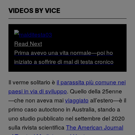
VIDEOS BY VICE
Read Next
Prima avevo una vita normale—poi ho
iniziato a soffrire di mal di testa cronico
Il verme solitario è
il parassita più comune nei
paesi in via di sviluppo
. Quello della 25enne
—che non aveva mai
viaggiato
all’estero—è il
primo caso autoctono in Australia, stando a
uno studio pubblicato nel settembre del 2020
sulla rivista scientifica
The American Journal