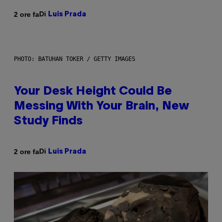
Di
2 ore fa
Luis Prada
PHOTO: BATUHAN TOKER / GETTY IMAGES
Your Desk Height Could Be
Messing With Your Brain, New
Study Finds
Di
2 ore fa
Luis Prada