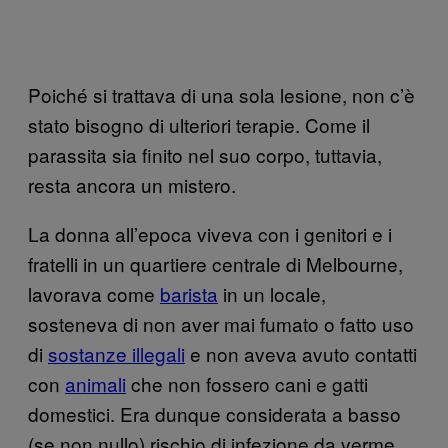
Poiché si trattava di una sola lesione, non c’è
stato bisogno di ulteriori terapie. Come il
parassita sia finito nel suo corpo, tuttavia,
resta ancora un mistero.
La donna all’epoca viveva con i genitori e i
fratelli in un quartiere centrale di Melbourne,
lavorava come
barista
in un locale,
sosteneva di non aver mai fumato o fatto uso
di
sostanze illegali
e non aveva avuto contatti
con
animali
che non fossero cani e gatti
domestici. Era dunque considerata a basso
(se non nullo) rischio di infezione da verme