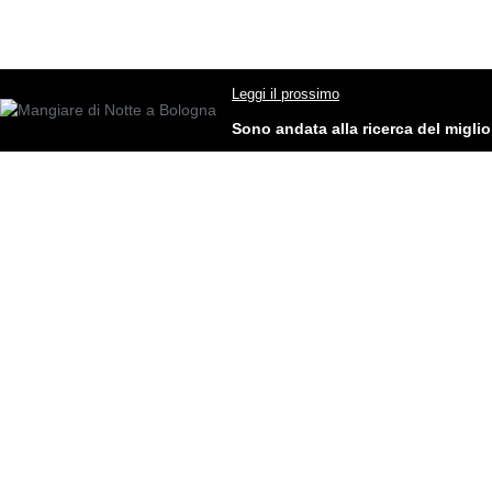
Leggi il prossimo
Sono andata alla ricerca del migl