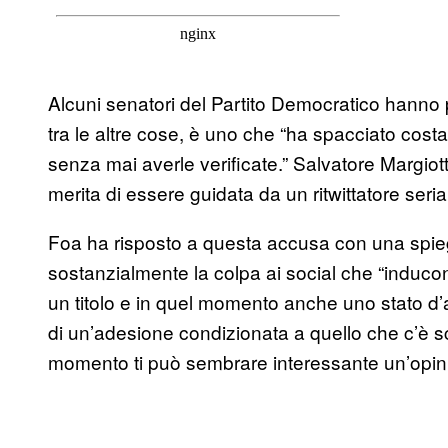
Alcuni senatori del Partito Democratico hanno 
tra le altre cose, è uno che “ha spacciato costa
senza mai averle verificate.” Salvatore Margiot
merita di essere guidata da un ritwittatore serial
Foa ha risposto a questa accusa con una spieg
sostanzialmente la colpa ai social che “induco
un titolo e in quel momento anche uno stato d’a
di un’adesione condizionata a quello che c’è s
momento ti può sembrare interessante un’opini