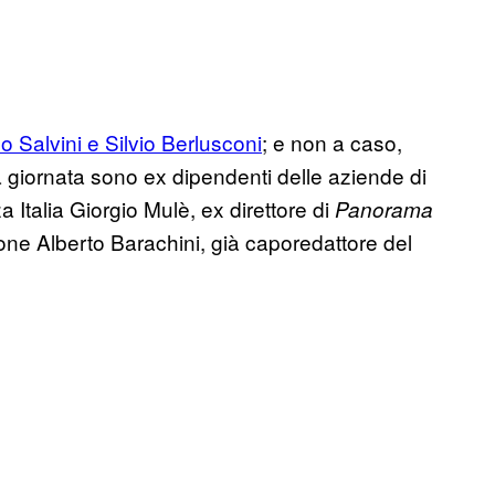
eo Salvini e Silvio Berlusconi
; e non a caso,
la giornata sono ex dipendenti delle aziende di
a Italia Giorgio Mulè, ex direttore di
Panorama
ione Alberto Barachini, già caporedattore del