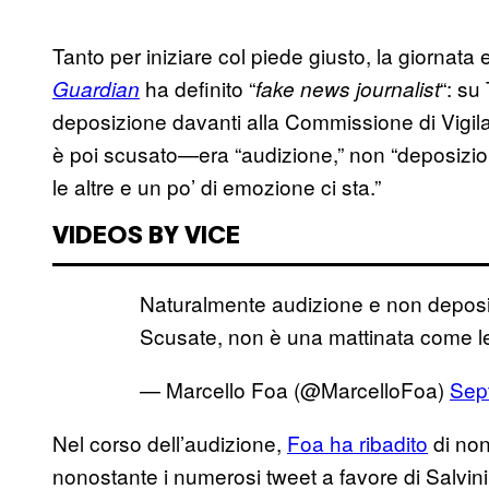
Tanto per iniziare col piede giusto, la giornata 
ha definito “
“: su
Guardian
fake news journalist
deposizione davanti alla Commissione di Vigila
è poi scusato—era “audizione,” non “deposiz
le altre e un po’ di emozione ci sta.”
VIDEOS BY VICE
Naturalmente audizione e non deposi
Scusate, non è una mattinata come le 
— Marcello Foa (@MarcelloFoa)
Sep
Nel corso dell’audizione,
Foa ha ribadito
di non
nonostante i numerosi tweet a favore di Salvin