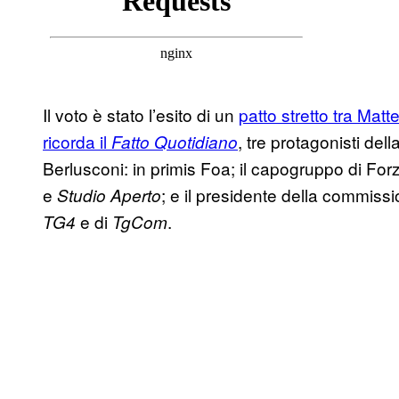
Il voto è stato l’esito di un
patto stretto tra Matt
ricorda il
, tre protagonisti del
Fatto Quotidiano
Berlusconi: in primis Foa; il capogruppo di Forz
e
; e il presidente della commiss
Studio Aperto
e di
.
TG4
TgCom