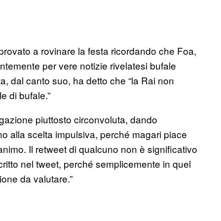
provato a rovinare la festa ricordando che Foa,
ntemente per vere notizie rivelatesi bufale
ta, dal canto suo, ha detto che “la Rai non
e di bufale.”
azione piuttosto circonvoluta, dando
no alla scelta impulsiva, perché magari piace
nimo. Il retweet di qualcuno non è significativo
critto nel tweet, perché semplicemente in quel
one da valutare.”