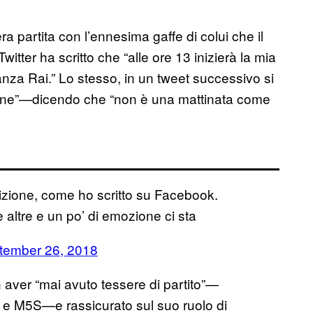
era partita con l’ennesima gaffe di colui che il
 Twitter ha scritto che “alle ore 13 inizierà la mia
nza Rai.” Lo stesso, in un tweet successivo si
ione”—dicendo che “non è una mattinata come
zione, come ho scritto su Facebook.
altre e un po’ di emozione ci sta
tember 26, 2018
 aver “mai avuto tessere di partito”—
i e M5S—e rassicurato sul suo ruolo di