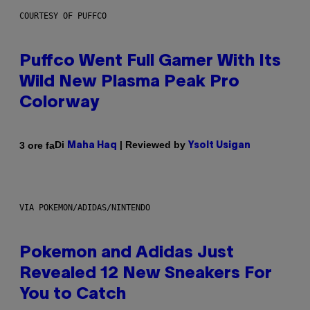
COURTESY OF PUFFCO
Puffco Went Full Gamer With Its
Wild New Plasma Peak Pro
Colorway
Di
| Reviewed by
3 ore fa
Maha Haq
Ysolt Usigan
VIA POKEMON/ADIDAS/NINTENDO
Pokemon and Adidas Just
Revealed 12 New Sneakers For
You to Catch