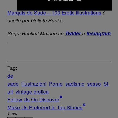
Marquis de Sade – 100 Erotic Illustrations
è
uscito per Goliath Books.
Segui Beckett Mufson su
Twitter
e
Instagram
.
Tag:
de
sade
illustrazioni
Porno
sadismo
sesso
St
uff
vintage erotica
Follow Us On Discover
Make Us Preferred In Top Stories
Share: