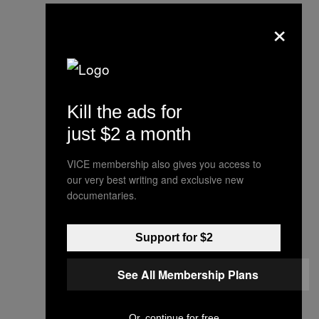
×
Kill the ads for
just $2 a month
VICE membership also gives you access to
our very best writing and exclusive new
documentaries.
Support for $2
See All Membership Plans
Or, continue for free