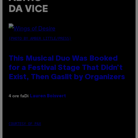
DA VICE
(PHOTO BY AMBER LITTLE/PRESS)
This Musical Duo Was Booked
for a Festival Stage That Didn’t
Exist, Then Gaslit by Organizers
Di
4 ore fa
Lauren Boisvert
COURTESY OF PAX