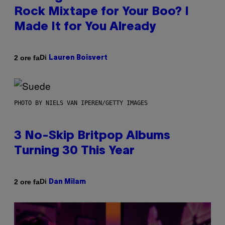
Rock Mixtape for Your Boo? I
Made It for You Already
Di
2 ore fa
Lauren Boisvert
PHOTO BY NIELS VAN IPEREN/GETTY IMAGES
3 No-Skip Britpop Albums
Turning 30 This Year
Di
2 ore fa
Dan Milam