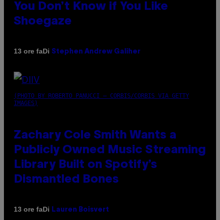
You Don’t Know if You Like
Shoegaze
Di
13 ore fa
Stephen Andrew Galiher
(PHOTO BY ROBERTO PANUCCI – CORBIS/CORBIS VIA GETTY
IMAGES)
Zachary Cole Smith Wants a
Publicly Owned Music Streaming
Library Built on Spotify’s
Dismantled Bones
Di
13 ore fa
Lauren Boisvert