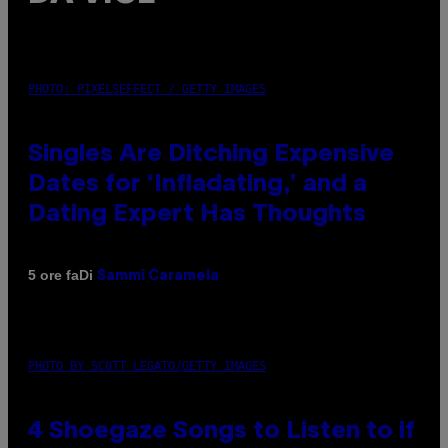
PHOTO: PIXELSEFFECT / GETTY IMAGES
Singles Are Ditching Expensive
Dates for ‘Infladating,’ and a
Dating Expert Has Thoughts
Di
5 ore fa
Sammi Caramela
PHOTO BY SCOTT LEGATO/GETTY IMAGES
4 Shoegaze Songs to Listen to if