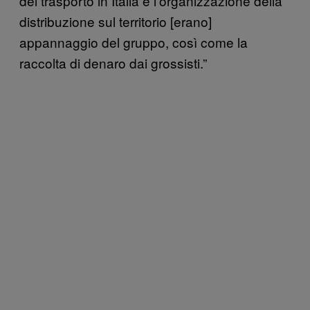
del trasporto in Italia e l’organizzazione della
distribuzione sul territorio [erano]
appannaggio del gruppo, così come la
raccolta di denaro dai grossisti.”