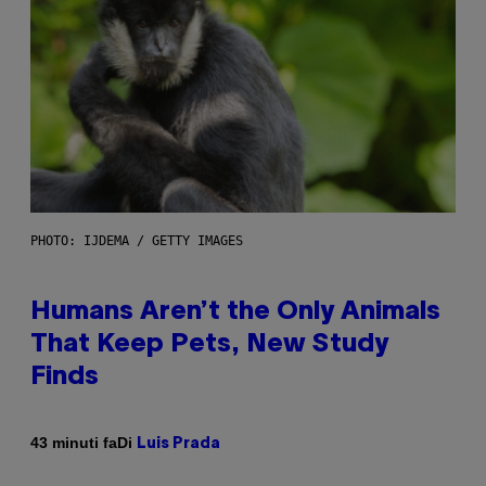
PHOTO: IJDEMA / GETTY IMAGES
Humans Aren’t the Only Animals
That Keep Pets, New Study
Finds
Di
43 minuti fa
Luis Prada