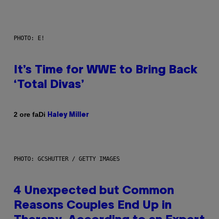
PHOTO: E!
It’s Time for WWE to Bring Back
‘Total Divas’
Di
2 ore fa
Haley Miller
PHOTO: GCSHUTTER / GETTY IMAGES
4 Unexpected but Common
Reasons Couples End Up in