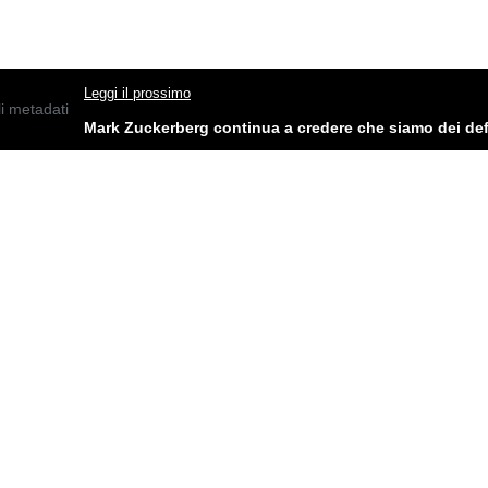
Leggi il prossimo
Mark Zuckerberg continua a credere che siamo dei def