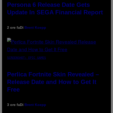
Persona 6 Release Date Gets
Update In SEGA Financial Report
2 ore fa
Di
Brent Koepp
SCREENSHOT: EPIC GAMES
Perlica Fortnite Skin Revealed –
Release Date and How to Get It
Free
3 ore fa
Di
Brent Koepp