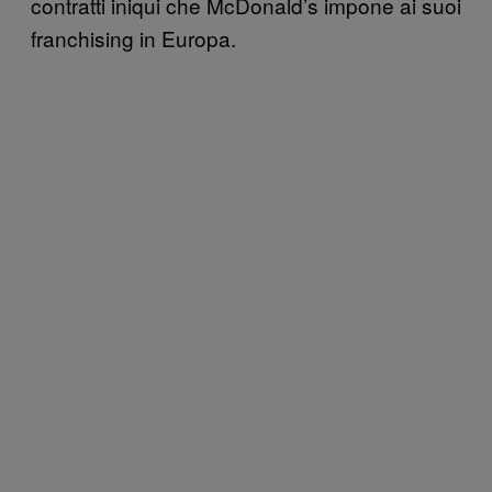
contratti iniqui che McDonald’s impone ai suoi
franchising in Europa.