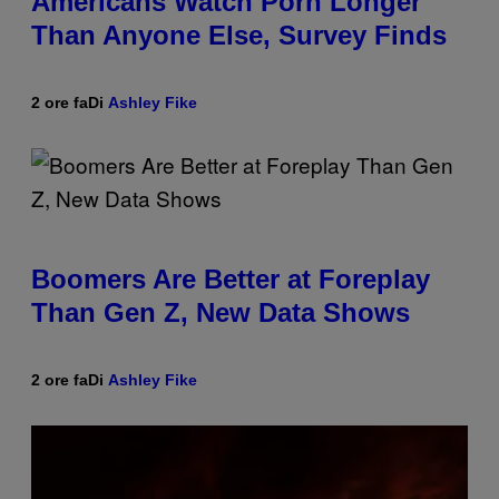
Americans Watch Porn Longer
Than Anyone Else, Survey Finds
2 ore fa
Di
Ashley Fike
Boomers Are Better at Foreplay
Than Gen Z, New Data Shows
2 ore fa
Di
Ashley Fike