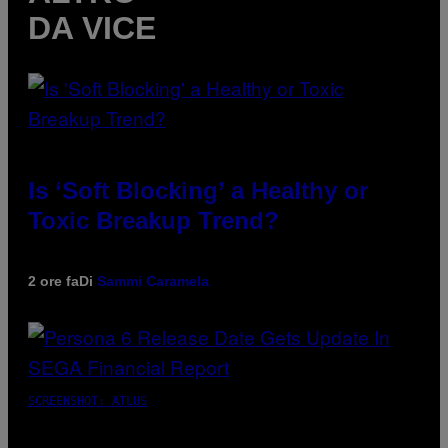
DA VICE
Is ‘Soft Blocking’ a Healthy or
Toxic Breakup Trend?
2 ore fa
Di
Sammi Caramela
SCREENSHOT: ATLUS