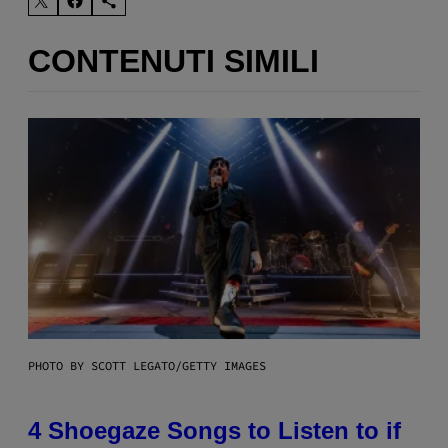
CONTENUTI SIMILI
PHOTO BY SCOTT LEGATO/GETTY IMAGES
4 Shoegaze Songs to Listen to if