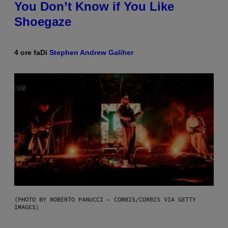
You Don’t Know if You Like
Shoegaze
4 ore fa
Di
Stephen Andrew Galiher
(PHOTO BY ROBERTO PANUCCI – CORBIS/CORBIS VIA GETTY
IMAGES)