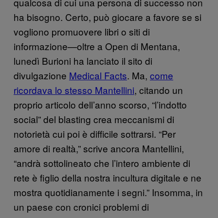
qualcosa di cui una persona di successo non
ha bisogno. Certo, può giocare a favore se si
vogliono promuovere libri o siti di
informazione—oltre a Open di Mentana,
lunedì Burioni ha lanciato il sito di
divulgazione
Medical Facts
. Ma,
come
ricordava lo stesso Mantellini
, citando un
proprio articolo dell’anno scorso, “l’indotto
social” del blasting crea meccanismi di
notorietà cui poi è difficile sottrarsi. “Per
amore di realtà,” scrive ancora Mantellini,
“andrà sottolineato che l’intero ambiente di
rete è figlio della nostra incultura digitale e ne
mostra quotidianamente i segni.” Insomma, in
un paese con cronici problemi di