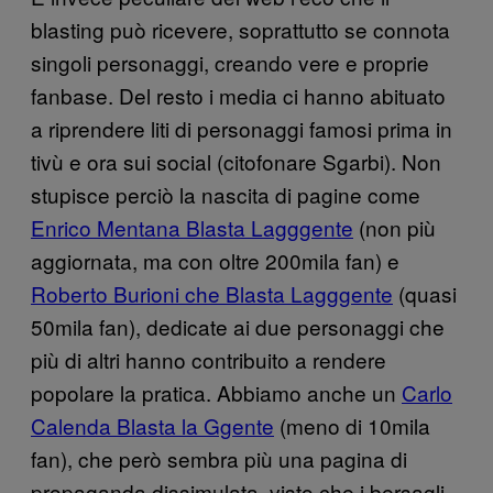
blasting può ricevere, soprattutto se connota
singoli personaggi, creando vere e proprie
fanbase. Del resto i media ci hanno abituato
a riprendere liti di personaggi famosi prima in
tivù e ora sui social (citofonare Sgarbi). Non
stupisce perciò la nascita di pagine come
Enrico Mentana Blasta Lagggente
(non più
aggiornata, ma con oltre 200mila fan) e
Roberto Burioni che Blasta Lagggente
(quasi
50mila fan), dedicate ai due personaggi che
più di altri hanno contribuito a rendere
popolare la pratica. Abbiamo anche un
Carlo
Calenda Blasta la Ggente
(meno di 10mila
fan), che però sembra più una pagina di
propaganda dissimulata, visto che i bersagli