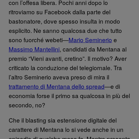
con l’offesa libera. Pochi anni dopo lo
ritroviamo su Facebook dalla parte del
bastonatore, dove spesso insulta in modo
esplicito. Ne sanno qualcosa due che tutto
sono fuorché webeti—
Mario Seminerio
e
Massimo Mantellini
, candidati da Mentana al
premio “Vieni avanti, cretino”. Il motivo? Aver
criticato la conduzione del telegiornale. Tra
l’altro Seminerio aveva preso di mira il
trattamento di Mentana dello spread
—e di
economia forse il primo sa qualcosa in più del
secondo, no?
Che il blasting sia estensione digitale del
carattere di Mentana lo si vede anche in un
episodio di qualche mese fa. Mentre presenta