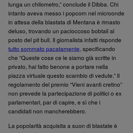
lunga un chilometro,” conclude il Dibba. Chi
intanto aveva messo i popcorn nel microonde
in attesa della blastata di Mentana è rimasto
deluso, trovando un pacioccoso bobtail al
posto del pit bull. Il giornalista infatti risponde
tutto sommato pacatamente
, specificando
che “Queste cose ce le siamo già scritte in
privato, hai fatto benone a portare nella
piazza virtuale questo scambio di vedute.” Il
regolamento del premio “Vieni avanti cretino”
non prevede la partecipazione di politici o ex
parlamentari, par di capire, e sì che i
candidati non mancherebbero.
La popolarità acquisita a suon di blastate è