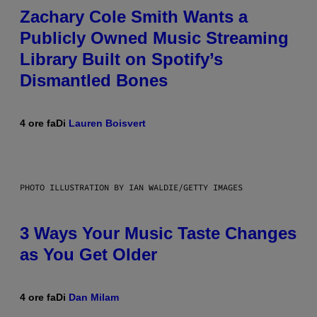
Zachary Cole Smith Wants a
Publicly Owned Music Streaming
Library Built on Spotify’s
Dismantled Bones
4 ore fa
Di
Lauren Boisvert
PHOTO ILLUSTRATION BY IAN WALDIE/GETTY IMAGES
3 Ways Your Music Taste Changes
as You Get Older
4 ore fa
Di
Dan Milam