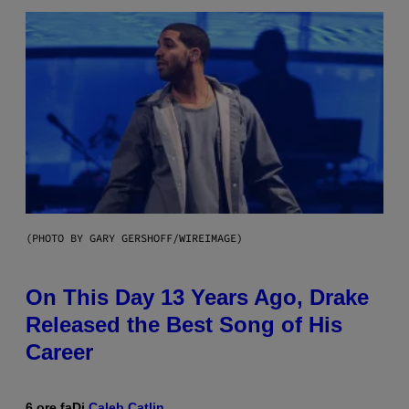
(PHOTO BY GARY GERSHOFF/WIREIMAGE)
On This Day 13 Years Ago, Drake
Released the Best Song of His
Career
6 ore fa
Di
Caleb Catlin