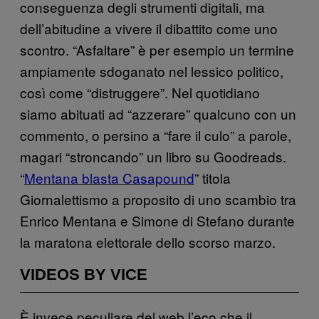
conseguenza degli strumenti digitali, ma
dell’abitudine a vivere il dibattito come uno
scontro. “Asfaltare” è per esempio un termine
ampiamente sdoganato nel lessico politico,
così come “distruggere”. Nel quotidiano
siamo abituati ad “azzerare” qualcuno con un
commento, o persino a “fare il culo” a parole,
magari “stroncando” un libro su Goodreads.
“
Mentana blasta Casapound
” titola
Giornalettismo a proposito di uno scambio tra
Enrico Mentana e Simone di Stefano durante
la maratona elettorale dello scorso marzo.
VIDEOS BY VICE
È invece peculiare del web l’eco che il