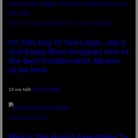
(PHOTO BY DANIEL BOCZARSKI/GETTY IMAGES FOR VEVO)
On This Day 15 Years Ago, Jay-Z
and Kanye West Dropped One of
the Best Collaborative Albums
of All Time
Di
13 ore fa
Caleb Catlin
SCREENSHOT: NETEASE
Who Is The Hood? Everything To