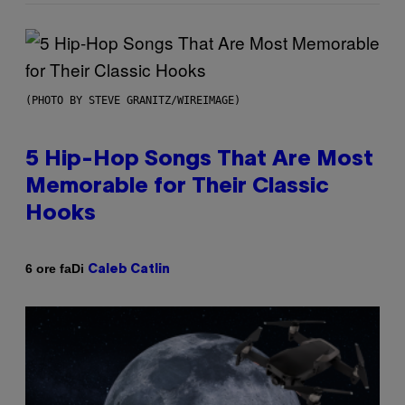
(PHOTO BY STEVE GRANITZ/WIREIMAGE)
5 Hip-Hop Songs That Are Most
Memorable for Their Classic
Hooks
Di
6 ore fa
Caleb Catlin