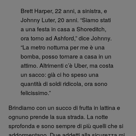
Brett Harper, 22 anni, a sinistra, e
Johnny Luter, 20 anni. “Siamo stati
a una festa in casa a Shoreditch,
ora torno ad Ashford,” dice Johnny.
“La metro notturna per me è una
bomba, posso tornare a casa in un
attimo. Altrimenti c’è Uber, ma costa
un sacco: già ci ho speso una
quantità di soldi ridicola, ora sono
felicissimo.”
Brindiamo con un succo di frutta in lattina e
ognuno prende la sua strada. La notte
sprofonda e sono sempre di più quelli che si
addormentano. Due addetti alla sicurezza mi