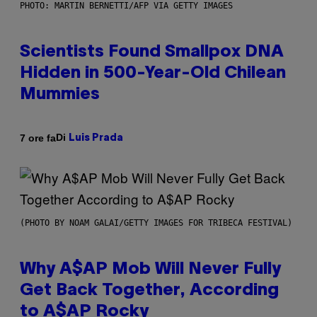
PHOTO: MARTIN BERNETTI/AFP VIA GETTY IMAGES
Scientists Found Smallpox DNA
Hidden in 500-Year-Old Chilean
Mummies
Di
7 ore fa
Luis Prada
(PHOTO BY NOAM GALAI/GETTY IMAGES FOR TRIBECA FESTIVAL)
Why A$AP Mob Will Never Fully
Get Back Together, According
to A$AP Rocky