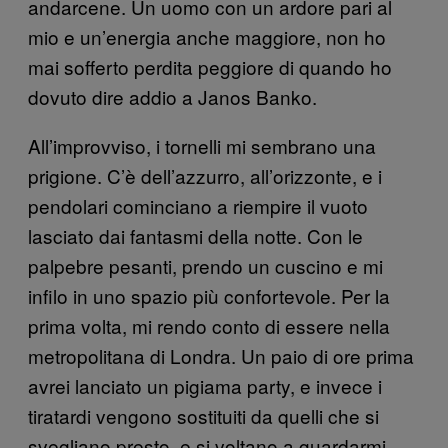
andarcene. Un uomo con un ardore pari al
mio e un’energia anche maggiore, non ho
mai sofferto perdita peggiore di quando ho
dovuto dire addio a Janos Banko.
All’improvviso, i tornelli mi sembrano una
prigione. C’è dell’azzurro, all’orizzonte, e i
pendolari cominciano a riempire il vuoto
lasciato dai fantasmi della notte. Con le
palpebre pesanti, prendo un cuscino e mi
infilo in uno spazio più confortevole. Per la
prima volta, mi rendo conto di essere nella
metropolitana di Londra. Un paio di ore prima
avrei lanciato un pigiama party, e invece i
tiratardi vengono sostituiti da quelli che si
svegliano presto, e si voltano a guardarmi