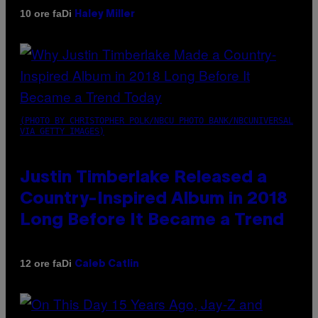
Di
10 ore fa
Haley Miller
(PHOTO BY CHRISTOPHER POLK/NBCU PHOTO BANK/NBCUNIVERSAL
VIA GETTY IMAGES)
Justin Timberlake Released a
Country-Inspired Album in 2018
Long Before It Became a Trend
Di
12 ore fa
Caleb Catlin