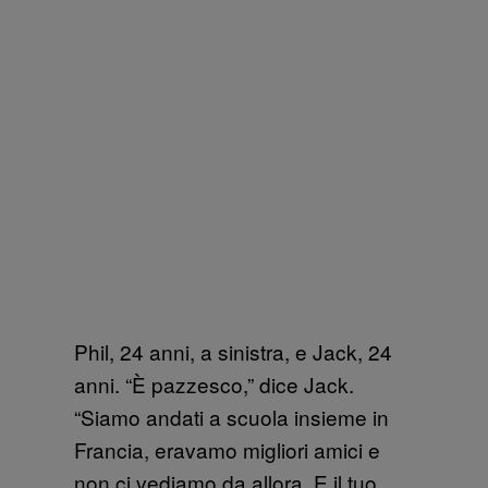
Phil, 24 anni, a sinistra, e Jack, 24
anni. “È pazzesco,” dice Jack.
“Siamo andati a scuola insieme in
Francia, eravamo migliori amici e
non ci vediamo da allora. E il tuo