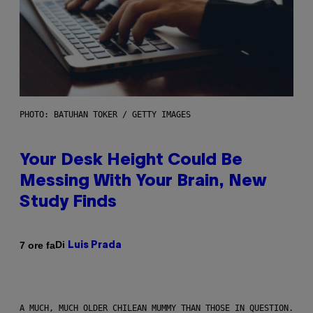
PHOTO: BATUHAN TOKER / GETTY IMAGES
Your Desk Height Could Be
Messing With Your Brain, New
Study Finds
Di
7 ore fa
Luis Prada
A MUCH, MUCH OLDER CHILEAN MUMMY THAN THOSE IN QUESTION.