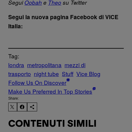
Segui
Oobah
e
Theo
su Twitter
Segui la nuova pagina Facebook di VICE
Italia:
Tag:
londra
metropolitana
mezzi di
trasporto
night tube
Stuff
Vice Blog
Follow Us On Discover
Make Us Preferred In Top Stories
Share:
CONTENUTI SIMILI