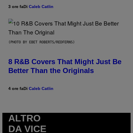
3 ore fa
Di
Caleb Catlin
(PHOTO BY EBET ROBERTS/REDFERNS)
8 R&B Covers That Might Just Be
Better Than the Originals
4 ore fa
Di
Caleb Catlin
ALTRO
DA VICE