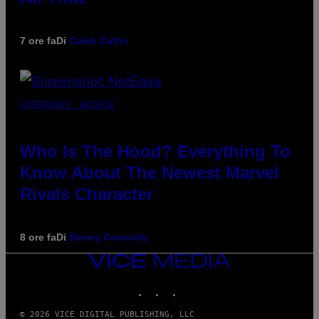
7 ore fa
Di
Caleb Catlin
SCREENSHOT: NETEASE
Who Is The Hood? Everything To
Know About The Newest Marvel
Rivals Character
8 ore fa
Di
Denny Connolly
VICE
MEDIA
INSTAGRAM
TIKTOK
YOUTUBE
© 2026 VICE DIGITAL PUBLISHING, LLC