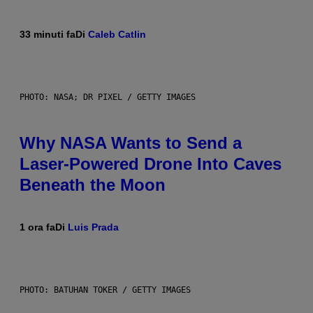
33 minuti fa
Di
Caleb Catlin
PHOTO: NASA; DR PIXEL / GETTY IMAGES
Why NASA Wants to Send a
Laser-Powered Drone Into Caves
Beneath the Moon
1 ora fa
Di
Luis Prada
PHOTO: BATUHAN TOKER / GETTY IMAGES