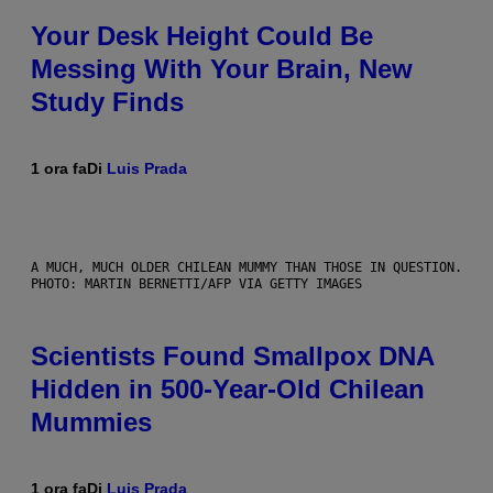
Your Desk Height Could Be
Messing With Your Brain, New
Study Finds
1 ora fa
Di
Luis Prada
A MUCH, MUCH OLDER CHILEAN MUMMY THAN THOSE IN QUESTION.
PHOTO: MARTIN BERNETTI/AFP VIA GETTY IMAGES
Scientists Found Smallpox DNA
Hidden in 500-Year-Old Chilean
Mummies
1 ora fa
Di
Luis Prada