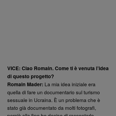
VICE: Ciao Romain. Come ti è venuta l’idea
di questo progetto?
La mia idea iniziale era
Romain Mader:
quella di fare un documentario sul turismo
sessuale in Ucraina. È un problema che è
stato già documentato da molti fotografi,
perciò alla fine ho deciso di raccontarlo