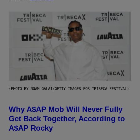
(PHOTO BY NOAM GALAI/GETTY IMAGES FOR TRIBECA FESTIVAL)
Why A$AP Mob Will Never Fully
Get Back Together, According to
A$AP Rocky