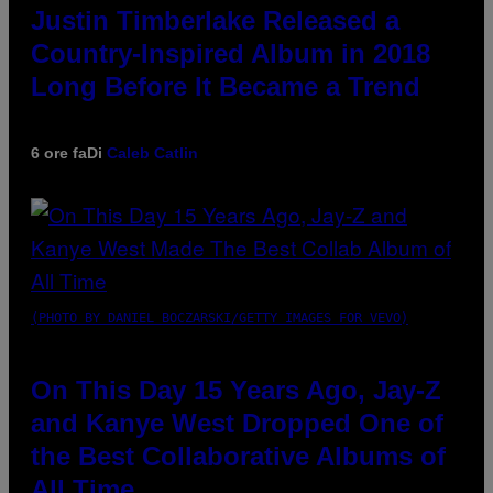
Justin Timberlake Released a
Country-Inspired Album in 2018
Long Before It Became a Trend
6 ore fa
Di
Caleb Catlin
(PHOTO BY DANIEL BOCZARSKI/GETTY IMAGES FOR VEVO)
On This Day 15 Years Ago, Jay-Z
and Kanye West Dropped One of
the Best Collaborative Albums of
All Time