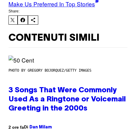
Make Us Preferred In Top Stories
Share:
CONTENUTI SIMILI
PHOTO BY GREGORY BOJORQUEZ/GETTY IMAGES
3 Songs That Were Commonly
Used As a Ringtone or Voicemail
Greeting in the 2000s
Di
2 ore fa
Dan Milam