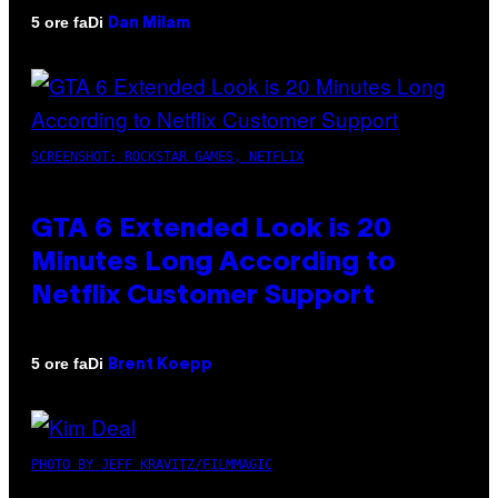
Di
5 ore fa
Dan Milam
SCREENSHOT: ROCKSTAR GAMES, NETFLIX
GTA 6 Extended Look is 20
Minutes Long According to
Netflix Customer Support
Di
5 ore fa
Brent Koepp
PHOTO BY JEFF KRAVITZ/FILMMAGIC