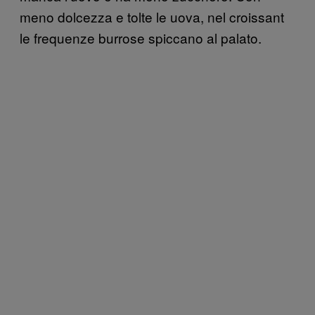
meno dolcezza e tolte le uova, nel croissant
le frequenze burrose spiccano al palato.