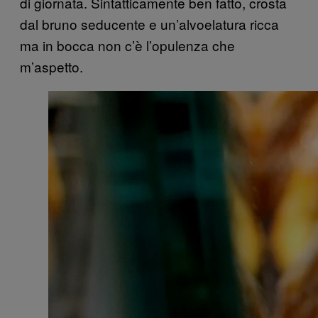
di giornata. Sintatticamente ben fatto, crosta
dal bruno seducente e un’alvoelatura ricca
ma in bocca non c’è l’opulenza che
m’aspetto.