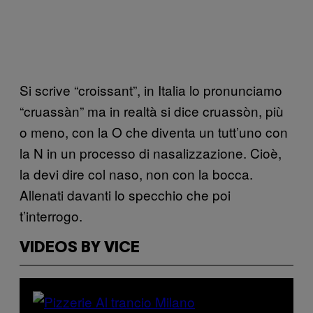
Si scrive “croissant”, in Italia lo pronunciamo
“cruassàn” ma in realtà si dice cruassòn, più
o meno, con la O che diventa un tutt’uno con
la N in un processo di nasalizzazione. Cioè,
la devi dire col naso, non con la bocca.
Allenati davanti lo specchio che poi
t’interrogo.
VIDEOS BY VICE