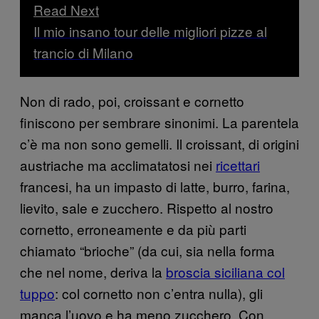
Read Next
Il mio insano tour delle migliori pizze al
trancio di Milano
Non di rado, poi, croissant e cornetto
finiscono per sembrare sinonimi. La parentela
c’è ma non sono gemelli. Il croissant, di origini
austriache ma acclimatatosi nei
ricettari
francesi, ha un impasto di latte, burro, farina,
lievito, sale e zucchero. Rispetto al nostro
cornetto, erroneamente e da più parti
chiamato “brioche” (da cui, sia nella forma
che nel nome, deriva la
broscia siciliana col
tuppo
: col cornetto non c’entra nulla), gli
manca l’uovo e ha meno zucchero. Con