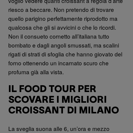
voglio vedere quanti croissant a regola d’arte
riesco a beccare. Non pretendo di trovare
quello parigino perfettamente riprodotto ma
qualcosa che gli si avvicini o che lo ricordi.
Non il consueto cornetto all’italiana tutto
bombato e dagli angoli smussati, ma scalini
rigati di strati di sfoglia che hanno giovato del
forno ottenendo un incarnato scuro che
profuma già alla vista.
IL FOOD TOUR PER
SCOVARE I MIGLIORI
CROISSANT DI MILANO
La sveglia suona alle 6, un’ora e mezzo