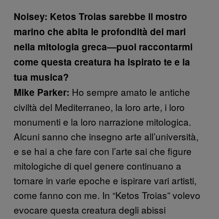
Noisey: Ketos Troias sarebbe il mostro
marino che abita le profondità dei mari
nella mitologia greca—puoi raccontarmi
come questa creatura ha ispirato te e la
tua musica?
Ho sempre amato le antiche
Mike Parker:
civiltà del Mediterraneo, la loro arte, i loro
monumenti e la loro narrazione mitologica.
Alcuni sanno che insegno arte all’università,
e se hai a che fare con l’arte sai che figure
mitologiche di quel genere continuano a
tornare in varie epoche e ispirare vari artisti,
come fanno con me. In “Ketos Troias” volevo
evocare questa creatura degli abissi