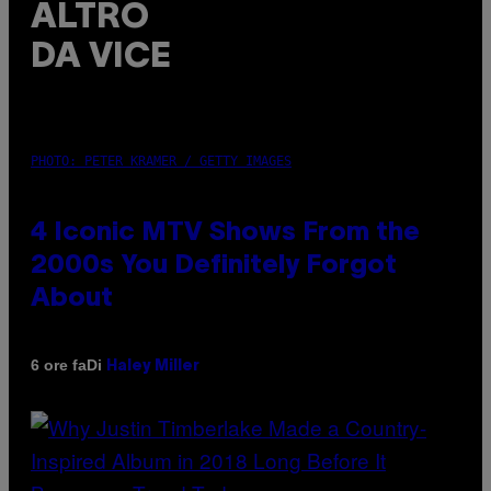
ALTRO
DA VICE
PHOTO: PETER KRAMER / GETTY IMAGES
4 Iconic MTV Shows From the
2000s You Definitely Forgot
About
Di
6 ore fa
Haley Miller