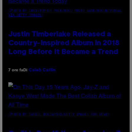
(PHOTO BY CHRISTOPHER POLK/NBCU PHOTO BANK/NBCUNIVERSAL
VIA GETTY IMAGES)
Justin Timberlake Released a
Country-Inspired Album in 2018
Long Before It Became a Trend
Di
7 ore fa
Caleb Catlin
(PHOTO BY DANIEL BOCZARSKI/GETTY IMAGES FOR VEVO)