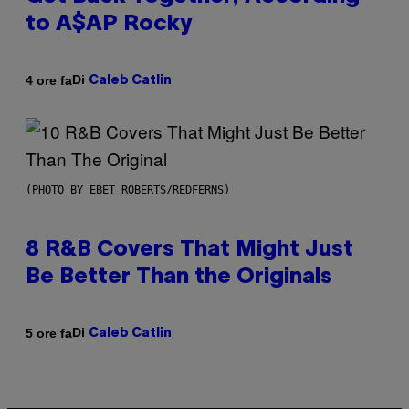
to A$AP Rocky
Di
4 ore fa
Caleb Catlin
(PHOTO BY EBET ROBERTS/REDFERNS)
8 R&B Covers That Might Just
Be Better Than the Originals
Di
5 ore fa
Caleb Catlin