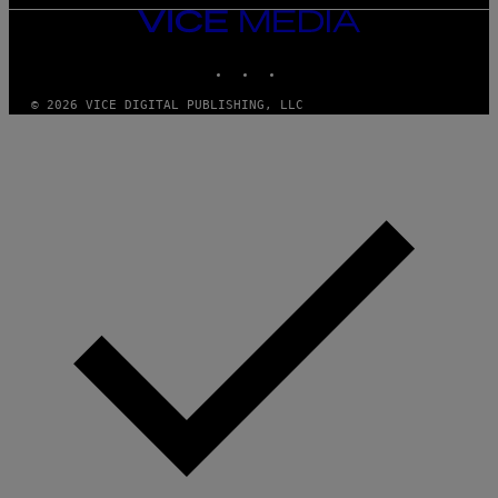
VICE
MEDIA
INSTAGRAM
TIKTOK
YOUTUBE
© 2026 VICE DIGITAL PUBLISHING, LLC