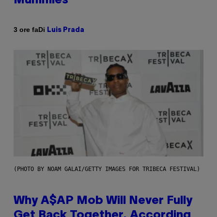
Mummies
Di
3 ore fa
Luis Prada
(PHOTO BY NOAM GALAI/GETTY IMAGES FOR TRIBECA FESTIVAL)
Why A$AP Mob Will Never Fully
Get Back Together, According