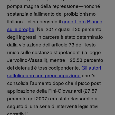
pompa magna della repressione—nonché il
sostanziale fallimento del proibizionismo
italiano—ci ha pensato il
nono Libro Bianco
sulle droghe
. Nel 2017 quasi il 30 percento
degli ingressi in carcere è stato determinato
dalla violazione dell’articolo 73 del Testo
unico sulle sostanze stupefacenti (la legge
Jervolino-Vassalli), mentre il 25,53 percento
dei detenuti è tossicodipendente.
Gli autori
sottolineano con preoccupazione
che “si
consolida l’aumento dopo che il picco post
applicazione della Fini-Giovanardi (27,57
percento nel 2007) era stato riassorbito a
seguito di una serie di interventi legislativi
correttivi.”