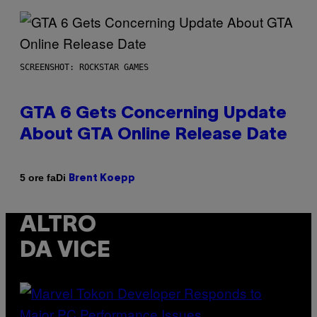
SCREENSHOT: ROCKSTAR GAMES
GTA 6 Gets Concerning Update
About GTA Online Release Date
Di
5 ore fa
Brent Koepp
ALTRO
DA VICE