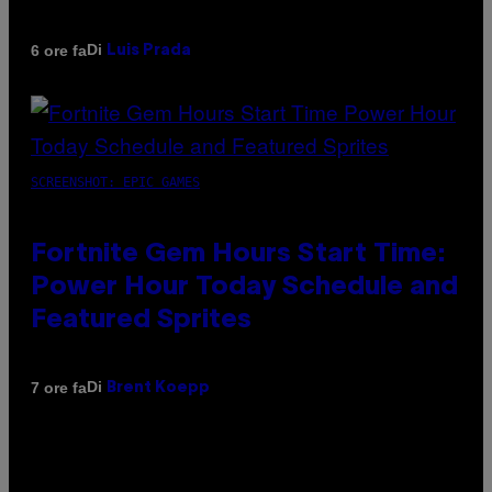
Di
6 ore fa
Luis Prada
SCREENSHOT: EPIC GAMES
Fortnite Gem Hours Start Time:
Power Hour Today Schedule and
Featured Sprites
Di
7 ore fa
Brent Koepp