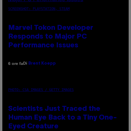
SCREENSHOT: PLAYSTATION, STEAM
Marvel Tokon Developer
Responds to Major PC
Performance Issues
Di
6 ore fa
Brent Koepp
PHOTO: CSA IMAGES / GETTY IMAGES
Scientists Just Traced the
Human Eye Back to a Tiny One-
Eyed Creature