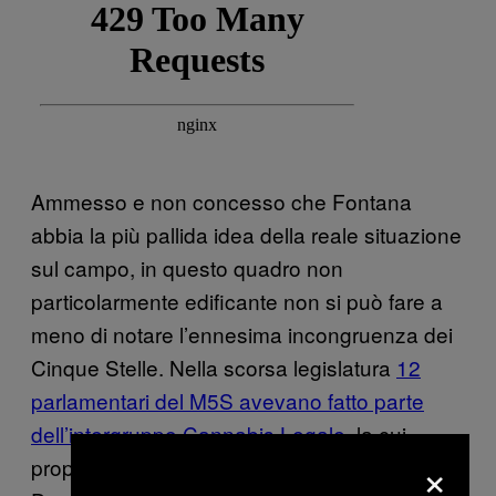
Ammesso e non concesso che Fontana
abbia la più pallida idea della reale situazione
sul campo, in questo quadro non
particolarmente edificante non si può fare a
meno di notare l’ennesima incongruenza dei
Cinque Stelle. Nella scorsa legislatura
12
parlamentari del M5S avevano fatto parte
dell’intergruppo Cannabis Legale
, la cui
×
proposta è però miseramente naufragata.