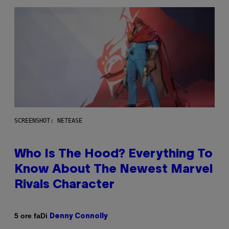
SCREENSHOT: NETEASE
Who Is The Hood? Everything To
Know About The Newest Marvel
Rivals Character
Di
5 ore fa
Denny Connolly