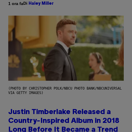
Di
1 ora fa
Haley Miller
(PHOTO BY CHRISTOPHER POLK/NBCU PHOTO BANK/NBCUNIVERSAL
VIA GETTY IMAGES)
Justin Timberlake Released a
Country-Inspired Album in 2018
Long Before It Became a Trend