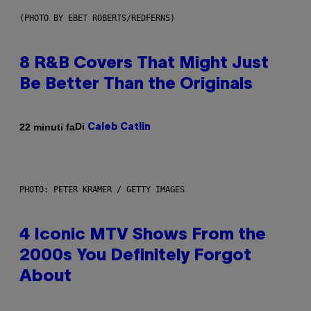
(PHOTO BY EBET ROBERTS/REDFERNS)
8 R&B Covers That Might Just
Be Better Than the Originals
Di
22 minuti fa
Caleb Catlin
PHOTO: PETER KRAMER / GETTY IMAGES
4 Iconic MTV Shows From the
2000s You Definitely Forgot
About