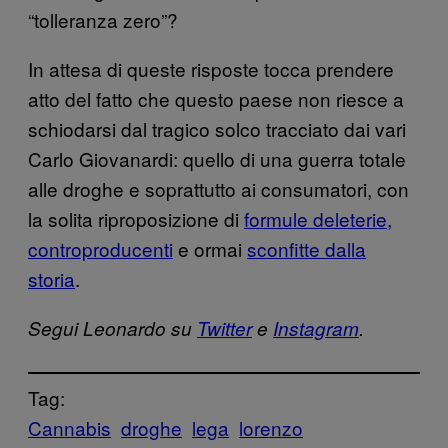
“tolleranza zero”?
In attesa di queste risposte tocca prendere
atto del fatto che questo paese non riesce a
schiodarsi dal tragico solco tracciato dai vari
Carlo Giovanardi: quello di una guerra totale
alle droghe e soprattutto ai consumatori, con
la solita riproposizione di
formule deleterie,
controproducenti
e ormai
sconfitte dalla
storia
.
Segui Leonardo su
Twitter
e
Instagram
.
Tag:
Cannabis
droghe
lega
lorenzo