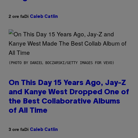
Di
2 ore fa
Caleb Catlin
(PHOTO BY DANIEL BOCZARSKI/GETTY IMAGES FOR VEVO)
On This Day 15 Years Ago, Jay-Z
and Kanye West Dropped One of
the Best Collaborative Albums
of All Time
Di
3 ore fa
Caleb Catlin