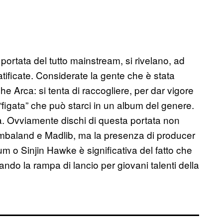
ortata del tutto mainstream, si rivelano, ad
ificate. Considerate la gente che è stata
che Arca: si tenta di raccogliere, per dar vigore
“figata” che può starci in un album del genere.
. Ovviamente dischi di questa portata non
mbaland e Madlib, ma la presenza di producer
m o Sinjin Hawke è significativa del fatto che
ndo la rampa di lancio per giovani talenti della