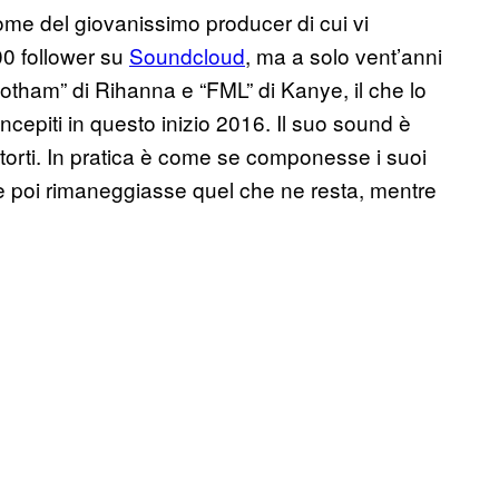
ome del giovanissimo producer di cui vi
00 follower su
Soundcloud
, ma a solo vent’anni
tham” di Rihanna e “FML” di Kanye, il che lo
ncepiti in questo inizio 2016. Il suo sound è
istorti. In pratica è come se componesse i suoi
 e poi rimaneggiasse quel che ne resta, mentre