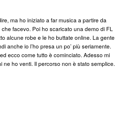
re, ma ho iniziato a far musica a partire da
e che facevo. Poi ho scaricato una demo di FL
tto alcune robe e le ho buttate online. La gente
di anche io l’ho presa un po’ più seriamente.
 ed ecco come tutto è cominciato. Adesso mi
ne ho venti. Il percorso non è stato semplice.