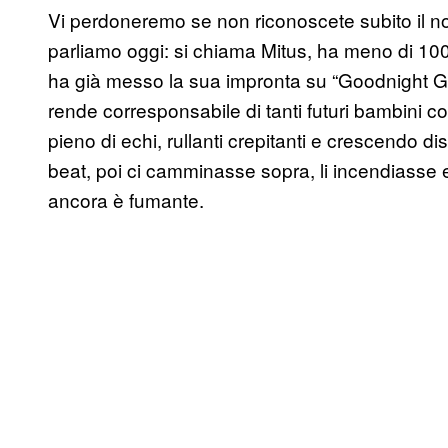
Vi perdoneremo se non riconoscete subito il n
parliamo oggi: si chiama Mitus, ha meno di 10
ha già messo la sua impronta su “Goodnight Go
rende corresponsabile di tanti futuri bambini co
pieno di echi, rullanti crepitanti e crescendo d
beat, poi ci camminasse sopra, li incendiasse
ancora è fumante.