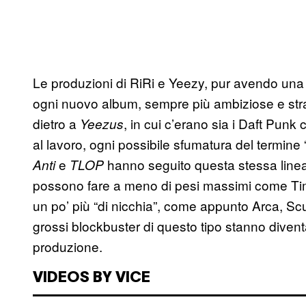
Le produzioni di RiRi e Yeezy, pur avendo una p
ogni nuovo album, sempre più ambiziose e strat
dietro a
, in cui c’erano sia i Daft Punk 
Yeezus
al lavoro, ogni possibile sfumatura del termine 
e
hanno seguito questa stessa linea
Anti
TLOP
possono fare a meno di pesi massimi come Ti
un po’ più “di nicchia”, come appunto Arca, Scu
grossi blockbuster di questo tipo stanno diventa
produzione.
VIDEOS BY VICE