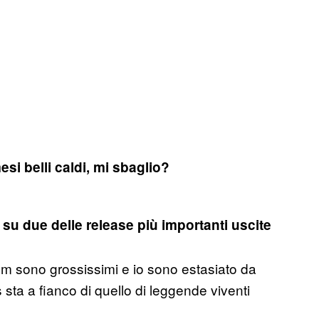
si belli caldi, mi sbaglio?
su due delle release più importanti uscite
m sono grossissimi e io sono estasiato da
 sta a fianco di quello di leggende viventi