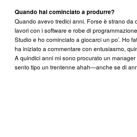
Quando hai cominciato a produrre?
Quando avevo tredici anni. Forse è strano da di
lavori con i software e robe di programmazion
Studio e ho cominciato a giocarci un po’. Ho fa
ha iniziato a commentare con entusiasmo, quin
A quindici anni mi sono procurato un manager
sento tipo un trentenne ahah—anche se di anni 