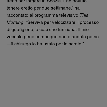
treno per tornare in Scozia. L’ho dovuto
tenere eretto per due settimane,” ha
raccontato al programma televisivo
This
. “Serviva per velocizzare il processo
Morning
di guarigione, è così che funziona. Il mio
vecchio pene comunque non è andato perso
—il chirurgo lo ha usato per lo scroto.”