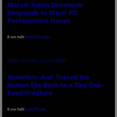
Marvel Tokon Developer
Responds to Major PC
Performance Issues
Di
8 ore fa
Brent Koepp
PHOTO: CSA IMAGES / GETTY IMAGES
Scientists Just Traced the
Human Eye Back to a Tiny One-
Eyed Creature
Di
8 ore fa
Luis Prada