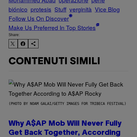
biónico
protesis
Stuff
verginità
Vice Blog
Follow Us On Discover
Make Us Preferred In Top Stories
Share:
CONTENUTI SIMILI
(PHOTO BY NOAM GALAI/GETTY IMAGES FOR TRIBECA FESTIVAL)
Why A$AP Mob Will Never Fully
Get Back Together, According