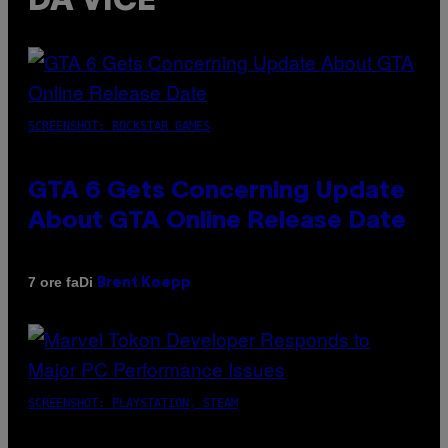
DA VICE
SCREENSHOT: ROCKSTAR GAMES
GTA 6 Gets Concerning Update
About GTA Online Release Date
Di
7 ore fa
Brent Koepp
SCREENSHOT: PLAYSTATION, STEAM