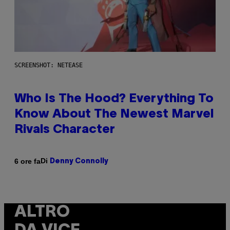
SCREENSHOT: NETEASE
Who Is The Hood? Everything To
Know About The Newest Marvel
Rivals Character
Di
6 ore fa
Denny Connolly
ALTRO