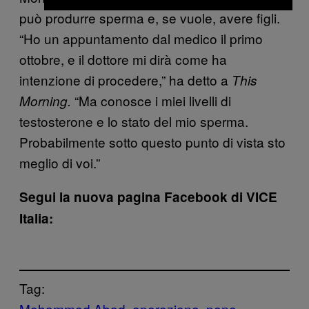
può produrre sperma e, se vuole, avere figli.
“Ho un appuntamento dal medico il primo
ottobre, e il dottore mi dirà come ha
intenzione di procedere,” ha detto a
This
“Ma conosce i miei livelli di
Morning.
testosterone e lo stato del mio sperma.
Probabilmente sotto questo punto di vista sto
meglio di voi.”
Segui la nuova pagina Facebook di VICE
Italia:
Tag:
Mohammed Abad
operazione
pene