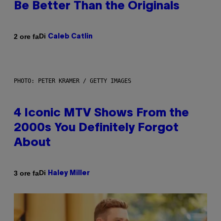
Be Better Than the Originals
Di
2 ore fa
Caleb Catlin
PHOTO: PETER KRAMER / GETTY IMAGES
4 Iconic MTV Shows From the
2000s You Definitely Forgot
About
Di
3 ore fa
Haley Miller