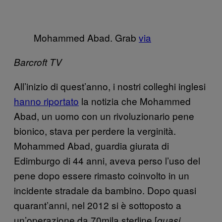
Mohammed Abad. Grab
via
Barcroft TV
All’inizio di quest’anno, i nostri colleghi inglesi
hanno riportato
la notizia che Mohammed
Abad, un uomo con un rivoluzionario pene
bionico, stava per perdere la verginità.
Mohammed Abad, guardia giurata di
Edimburgo di 44 anni, aveva perso l’uso del
pene dopo essere rimasto coinvolto in un
incidente stradale da bambino. Dopo quasi
quarant’anni, nel 2012 si è sottoposto a
un’operazione da 70mila sterline [
quasi