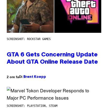
SCREENSHOT: ROCKSTAR GAMES
GTA 6 Gets Concerning Update
About GTA Online Release Date
Di
2 ore fa
Brent Koepp
SCREENSHOT: PLAYSTATION, STEAM