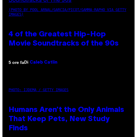
(PHOTO BY POOL ARNAL/GARCIA/PICOT/GAMMA-RAPHO VIA GETTY
IMAGES)
4 of the Greatest Hip-Hop
Movie Soundtracks of the 90s
Di
5 ore fa
Caleb Catlin
PHOTO: IJDEMA / GETTY IMAGES
Humans Aren’t the Only Animals
That Keep Pets, New Study
Finds