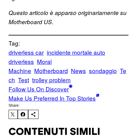
Questo articolo è apparso originariamente su
Motherboard US.
Tag:
driverless car
incidente mortale auto
driverless
Moral
Machine
Motherboard
News
sondaggio
Te
ch
Test
trolley problem
Follow Us On Discover
Make Us Preferred In Top Stories
Share:
CONTENUTI SIMILI