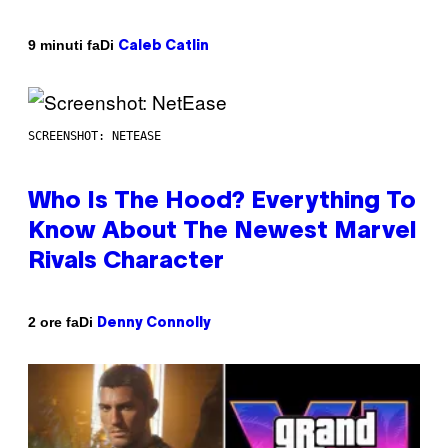
Di
9 minuti fa
Caleb Catlin
SCREENSHOT: NETEASE
Who Is The Hood? Everything To
Know About The Newest Marvel
Rivals Character
Di
2 ore fa
Denny Connolly