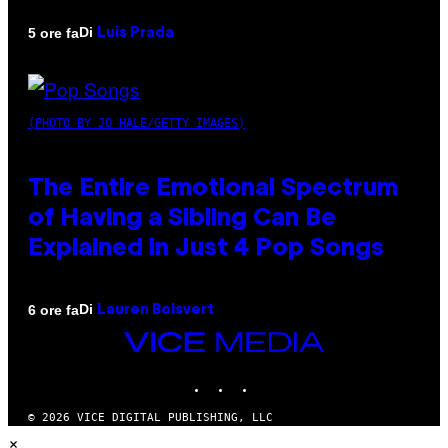
Di
5 ore fa
Luis Prada
(PHOTO BY JO HALE/GETTY IMAGES)
The Entire Emotional Spectrum
of Having a Sibling Can Be
Explained in Just 4 Pop Songs
Di
6 ore fa
Lauren Boisvert
VICE
MEDIA
INSTAGRAM
TIKTOK
YOUTUBE
© 2026 VICE DIGITAL PUBLISHING, LLC
×