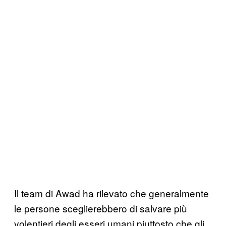
Il team di Awad ha rilevato che generalmente
le persone sceglierebbero di salvare più
volentieri degli esseri umani piuttosto che gli