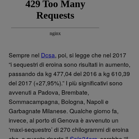
Sempre nel
Dcsa
, poi, si legge che nel 2017
“i sequestri di eroina sono risultati in aumento,
passando da kg 477,04 del 2016 a kg 610,39
del 2017 (+27,95%).” I più significativi sono
avvenuti a Padova, Brembate,
Sommacampagna, Bologna, Napoli e
Garbagnate Milanese. Qualche giorno fa,
invece, al porto di Genova è avvenuto un
‘maxi-sequestro’ di 270 chilogrammi di eroina
che, a quanto riporta il
, sarebbe “il
Sole24ore