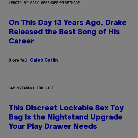
(PHOTO BY GARY GERSHOFF/WIREIMAGE)
On This Day 13 Years Ago, Drake
Released the Best Song of His
Career
Di
8 ore fa
Caleb Catlin
SAM WATANUKI FOR VICE
This Discreet Lockable Sex Toy
Bag Is the Nightstand Upgrade
Your Play Drawer Needs