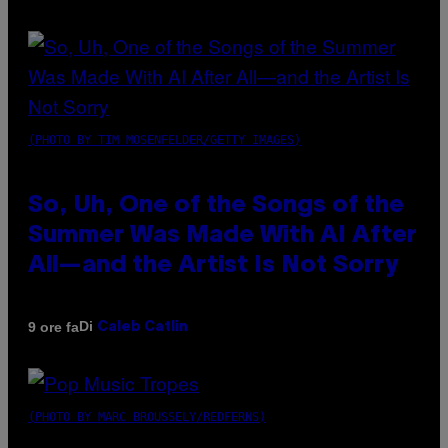
(PHOTO BY TIM MOSENFELDER/GETTY IMAGES)
So, Uh, One of the Songs of the
Summer Was Made With AI After
All—and the Artist Is Not Sorry
Di
9 ore fa
Caleb Catlin
(PHOTO BY MARC BROUSSELY/REDFERNS)