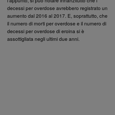
l’appunto, si può notare innanzitutto che i
decessi per overdose avrebbero registrato un
aumento dal 2016 al 2017. E, soprattutto, che
il numero di morti per overdose e il numero di
decessi per overdose di eroina si è
assottigliata negli ultimi due anni.