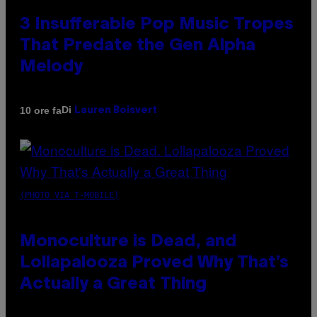
3 Insufferable Pop Music Tropes
That Predate the Gen Alpha
Melody
Di
10 ore fa
Lauren Boisvert
(PHOTO VIA T-MOBILE)
Monoculture is Dead, and
Lollapalooza Proved Why That’s
Actually a Great Thing