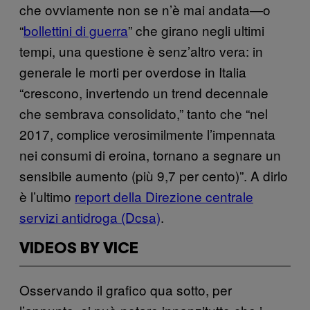
che ovviamente non se n’è mai andata—o
“
bollettini di guerra
” che girano negli ultimi
tempi, una questione è senz’altro vera: in
generale le morti per overdose in Italia
“crescono, invertendo un trend decennale
che sembrava consolidato,” tanto che “nel
2017, complice verosimilmente l’impennata
nei consumi di eroina, tornano a segnare un
sensibile aumento (più 9,7 per cento)”. A dirlo
è l’ultimo
report della Direzione centrale
servizi antidroga (Dcsa)
.
VIDEOS BY VICE
Osservando il grafico qua sotto, per