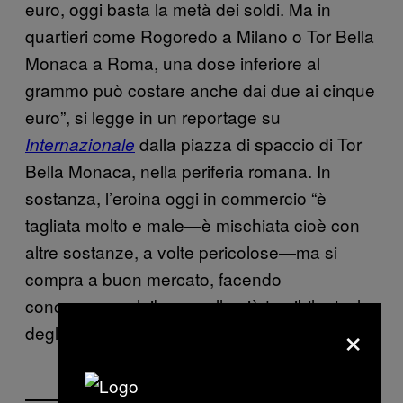
euro, oggi basta la metà dei soldi. Ma in
quartieri come Rogoredo a Milano o Tor Bella
Monaca a Roma, una dose inferiore al
grammo può costare anche dai due ai cinque
euro”, si legge in un reportage su
dalla piazza di spaccio di Tor
Internazionale
Bella Monaca, nella periferia romana. In
sostanza, l’eroina oggi in commercio “è
tagliata molto e male—è mischiata cioè con
altre sostanze, a volte pericolose—ma si
compra a buon mercato, facendo
concorrenza al ribasso alla più temibile rivale
×
degli ultimi anni, e cioè la cocaina.”