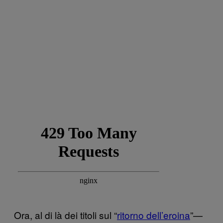
Ora, al di là dei titoli sul “
ritorno dell’eroina
”—