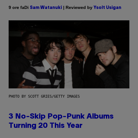
Di
| Reviewed by
9 ore fa
Sam Watanuki
Ysolt Usigan
PHOTO BY SCOTT GRIES/GETTY IMAGES
3 No-Skip Pop-Punk Albums
Turning 20 This Year