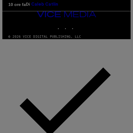
Di
10 ore fa
Caleb Catlin
VICE
MEDIA
INSTAGRAM
TIKTOK
YOUTUBE
© 2026 VICE DIGITAL PUBLISHING, LLC