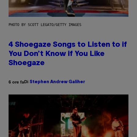
PHOTO BY SCOTT LEGATO/GETTY IMAGES
4 Shoegaze Songs to Listen to if
You Don’t Know if You Like
Shoegaze
Di
6 ore fa
Stephen Andrew Galiher