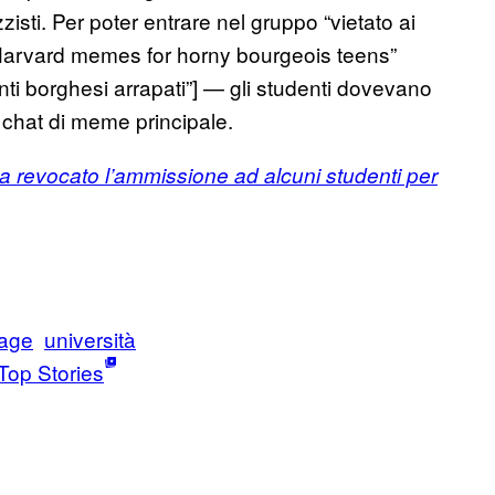
isti. Per poter entrare nel gruppo “vietato ai
 “Harvard memes for horny bourgeois teens”
ti borghesi arrapati”] — gli studenti dovevano
chat di meme principale.
a revocato l’ammissione ad alcuni studenti per
age
università
Top Stories