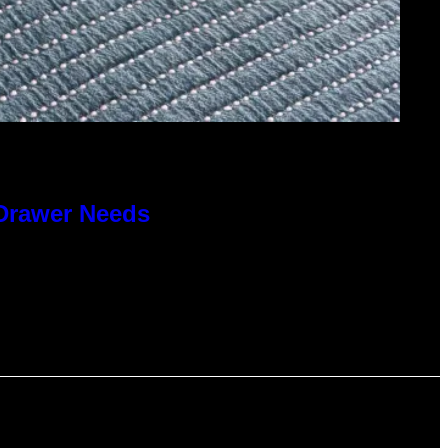
 Drawer Needs