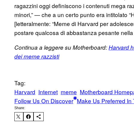
ragazzini oggi definiscono i contenuti mega razz
minori,” — che a un certo punto era intitolato
[letteralmente: “Meme di Harvard per adolescen
postare qualcosa di abbastanza pesante nella 
Continua a leggere su Motherboard:
Harvard h
dei meme razzisti
Tag:
Harvard
Internet
meme
Motherboard Homep
Follow Us On Discover
Make Us Preferred In 
Share: