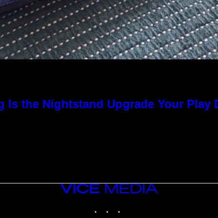
g Is the Nightstand Upgrade Your Play
VICE
MEDIA
INSTAGRAM
TIKTOK
YOUTUBE