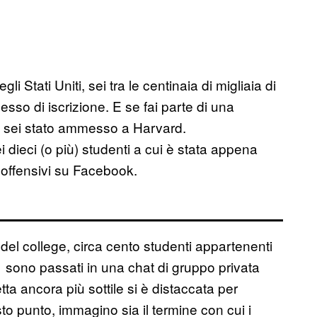
i Stati Uniti, sei tra le centinaia di migliaia di
esso di iscrizione. E se fai parte di una
, sei stato ammesso a Harvard.
dieci (o più) studenti a cui è stata appena
offensivi su Facebook.
le del college, circa cento studenti appartenenti
1 sono passati in una chat di gruppo privata
ta ancora più sottile si è distaccata per
to punto, immagino sia il termine con cui i