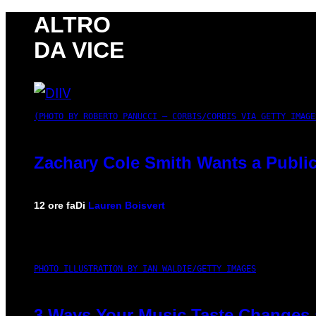
ALTRO
DA VICE
(PHOTO BY ROBERTO PANUCCI – CORBIS/CORBIS VIA GETTY IMAGE
Zachary Cole Smith Wants a Public
12 ore fa
Di
Lauren Boisvert
PHOTO ILLUSTRATION BY IAN WALDIE/GETTY IMAGES
3 Ways Your Music Taste Changes 