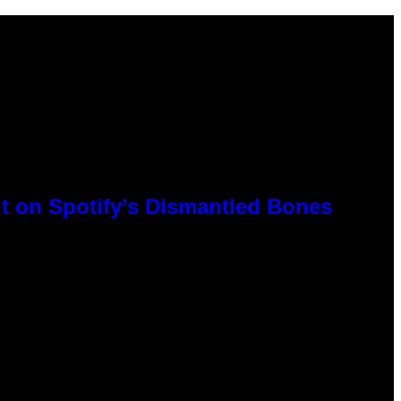
t on Spotify’s Dismantled Bones