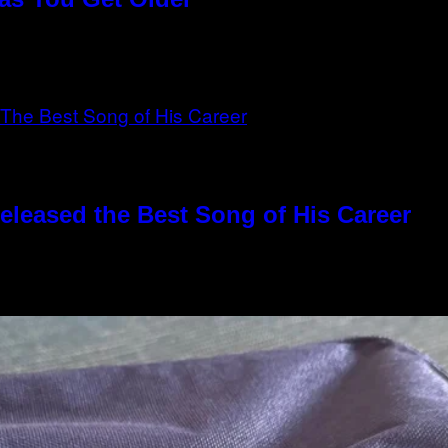
eleased the Best Song of His Career