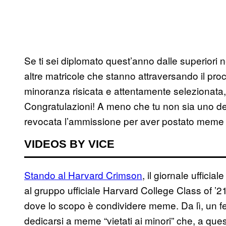
Se ti sei diplomato quest’anno dalle superiori negl
altre matricole che stanno attraversando il proc
minoranza risicata e attentamente selezionata
Congratulazioni! A meno che tu non sia uno dei 
revocata l’ammissione per aver postato meme 
VIDEOS BY VICE
Stando al Harvard Crimson
, il giornale ufficia
al gruppo ufficiale Harvard College Class of ’2
dove lo scopo è condividere meme. Da lì, un fet
dedicarsi a meme “vietati ai minori” che, a ques