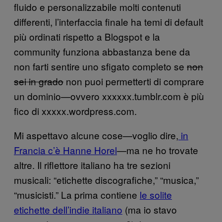
fluido e personalizzabile molti contenuti
differenti, l’interfaccia finale ha temi di default
più ordinati rispetto a Blogspot e la
community funziona abbastanza bene da
non farti sentire uno sfigato completo se
non
sei in grado
non puoi permetterti di comprare
un dominio—ovvero xxxxxx.tumblr.com è più
fico di xxxxx.wordpress.com.
Mi aspettavo alcune cose—voglio dire,
in
Francia c’è Hanne Horel
—ma ne ho trovate
altre. Il riflettore italiano ha tre sezioni
musicali: “etichette discografiche,” “musica,”
“musicisti.” La prima contiene
le solite
etichette dell’indie italiano
(ma io stavo