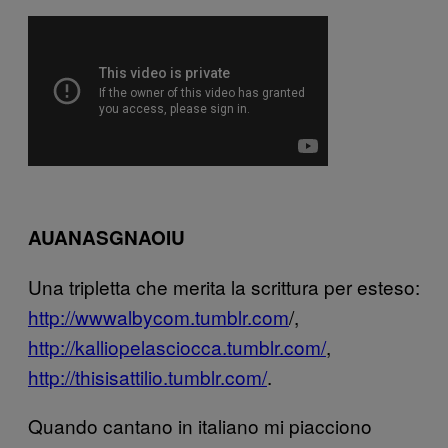
AUANASGNAOIU
Una tripletta che merita la scrittura per esteso:
http://wwwalbycom.tumblr.com
/,
http://kalliopelasciocca.tumblr.com/
,
http://thisisattilio.tumblr.com/
.
Quando cantano in italiano mi piacciono