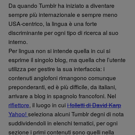
Da quando Tumblr ha iniziato a diventare
sempre più internazionale e sempre meno
USA-centrico, la lingua è una forte
discriminante per ogni tipo di ricerca al suo
interno.
Per lingua non si intende quella in cui si
esprime il singolo blog, ma quella che l’utente
utilizza per gestire la sua interfaccia: i
contenuti anglofoni rimangono comunque
preponderanti, ed è più difficile, da italiani,
arrivare a blog in spagnolo francofoni. Nel
riflettore
, il luogo in cui
i folletti di David Karp
Yahoo!
seleziona alcuni Tumblr degni di nota
suddividendoli in elenchi tematici, per ogni
sezione i primi contenuti sono quelli nella