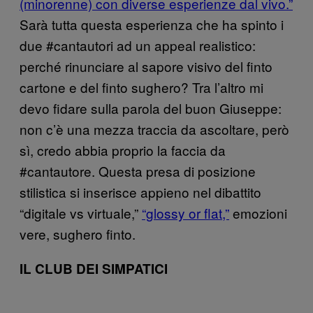
(minorenne) con diverse esperienze dal vivo.”
Sarà tutta questa esperienza che ha spinto i
due #cantautori ad un appeal realistico:
perché rinunciare al sapore visivo del finto
cartone e del finto sughero? Tra l’altro mi
devo fidare sulla parola del buon Giuseppe:
non c’è una mezza traccia da ascoltare, però
sì, credo abbia proprio la faccia da
#cantautore. Questa presa di posizione
stilistica si inserisce appieno nel dibattito
“digitale vs virtuale,”
“glossy or flat,”
emozioni
vere, sughero finto.
IL CLUB DEI SIMPATICI