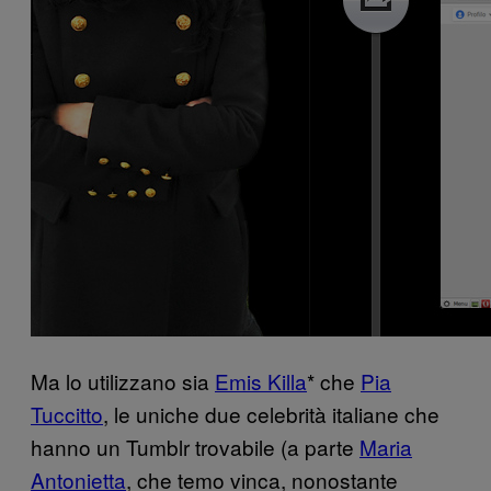
Ma lo utilizzano sia
Emis Killa
* che
Pia
Tuccitto
, le uniche due celebrità italiane che
hanno un Tumblr trovabile (a parte
Maria
Antonietta
, che temo vinca, nonostante