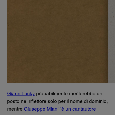
GianniLucky
probabilmente meriterebbe un
posto nel riflettore solo per il nome di dominio,
mentre
Giuseppe Miani “è un cantautore