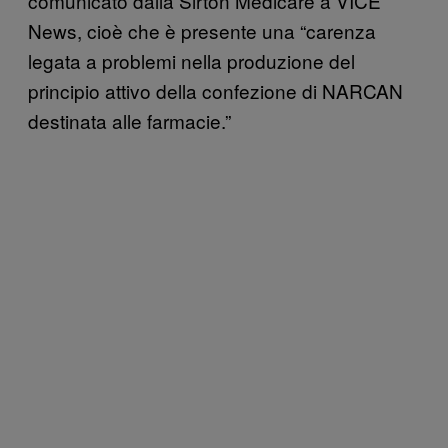
comunicato dalla Sirton Medicare a VICE
News, cioè che è presente una “carenza
legata a problemi nella produzione del
principio attivo della confezione di NARCAN
destinata alle farmacie.”