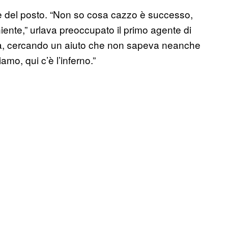
hi è del posto. “Non so cosa cazzo è successo,
ente,” urlava preoccupato il primo agente di
rima, cercando un aiuto che non sapeva neanche
mo, qui c’è l’inferno.”