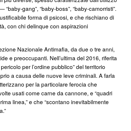
— “baby-gang”, “baby-boss”, “baby-camorristi”.
ificabile forma di psicosi, e che rischiano di
, con chi delinque con aspirazioni
ezione Nazionale Antimafia, da due o tre anni,
 e preoccupanti. Nell’ultima del 2016, riferita
ericolo per l’ordine pubblico” del territorio
prio a causa delle nuove leve criminali. A farla
tterizzano per la particolare ferocia che
a volte usati come carne da cannone, e “quadri
prima linea,” e che “scontano inevitabilmente
a.”