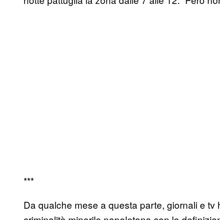
***
Da qualche mese a questa parte, giornali e tv
criminalità minorile napoletana con le definizion