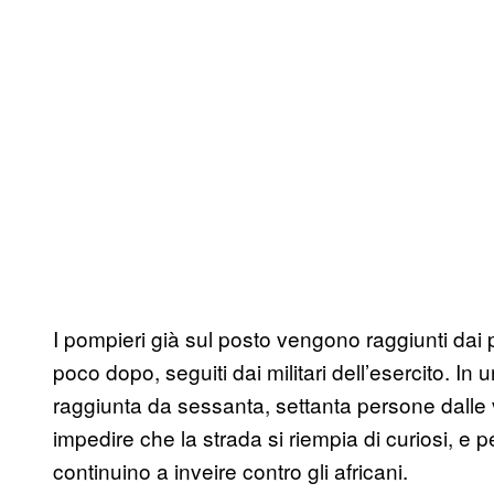
I pompieri già sul posto vengono raggiunti dai p
poco dopo, seguiti dai militari dell’esercito. In
raggiunta da sessanta, settanta persone dalle v
impedire che la strada si riempia di curiosi, e p
continuino a inveire contro gli africani.