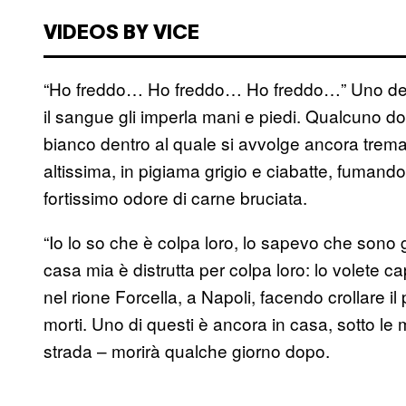
VIDEOS BY VICE
“Ho freddo… Ho freddo… Ho freddo…” Uno dei 
il sangue gli imperla mani e piedi. Qualcuno do
bianco dentro al quale si avvolge ancora trema
altissima, in pigiama grigio e ciabatte, fuman
fortissimo odore di carne bruciata.
“Io lo so che è colpa loro, lo sapevo che sono
casa mia è distrutta per colpa loro: lo volete
nel rione Forcella, a Napoli, facendo crollare 
morti. Uno di questi è ancora in casa, sotto le m
strada – morirà qualche giorno dopo.