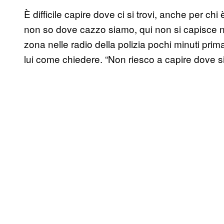
È difficile capire dove ci si trovi, anche per c
non so dove cazzo siamo, qui non si capisce ni
zona nelle radio della polizia pochi minuti p
lui come chiedere. “Non riesco a capire dove sia