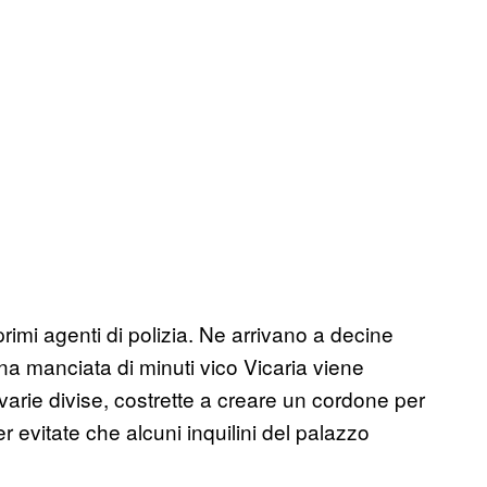
rimi agenti di polizia. Ne arrivano a decine
 una manciata di minuti vico Vicaria viene
arie divise, costrette a creare un cordone per
er evitate che alcuni inquilini del palazzo