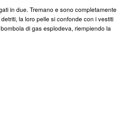
iegati in due. Tremano e sono completamente
 detriti, la loro pelle si confonde con i vestiti
a bombola di gas esplodeva, riempiendo la