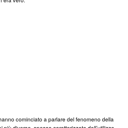
 hanno cominciato a parlare del fenomeno della
i più diverse, spesso caratterizzate dall’utilizzo