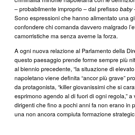
– probabilmente improprio – dal prefisso
baby
Sono espressioni che hanno alimentato una giust
confondere chi comanda davvero malgrado l’età
camorristiche ma senza averne la forza.
A ogni nuova relazione al Parlamento della Dir
questo paesaggio prende forme sempre più nitide
al biennio precedente, “la situazione di elevato p
napoletano viene definita “ancor più grave” pro
da protagonista, “killer giovanissimi che si cara
esprimono agendo al di fuori di ogni regola,” 
dirigenti che fino a pochi anni fa non erano in 
una non ancora compiuta formazione strategic