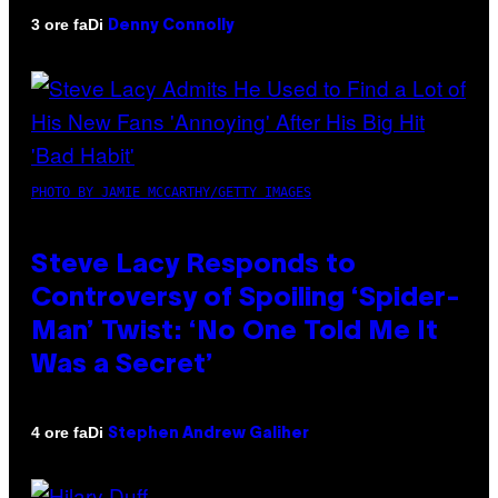
Di
3 ore fa
Denny Connolly
PHOTO BY JAMIE MCCARTHY/GETTY IMAGES
Steve Lacy Responds to
Controversy of Spoiling ‘Spider-
Man’ Twist: ‘No One Told Me It
Was a Secret’
Di
4 ore fa
Stephen Andrew Galiher