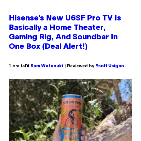
Hisense’s New U6SF Pro TV Is
Basically a Home Theater,
Gaming Rig, And Soundbar In
One Box (Deal Alert!)
Di
| Reviewed by
1 ora fa
Sam Watanuki
Ysolt Usigan