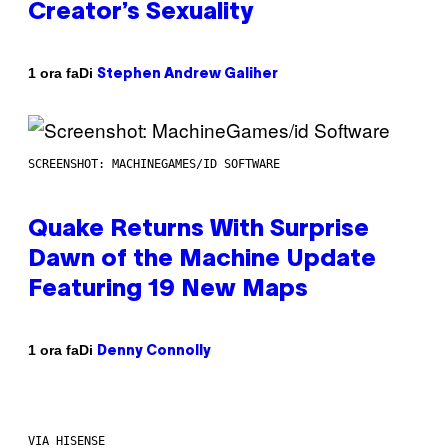
Creator’s Sexuality
Di
1 ora fa
Stephen Andrew Galiher
SCREENSHOT: MACHINEGAMES/ID SOFTWARE
Quake Returns With Surprise
Dawn of the Machine Update
Featuring 19 New Maps
Di
1 ora fa
Denny Connolly
VIA HISENSE