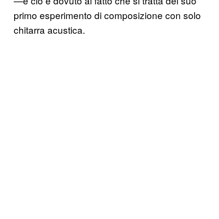
—e ciò è dovuto al fatto che si tratta del suo
primo esperimento di composizione con solo
chitarra acustica.