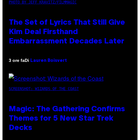
PHOTO BY JEFF KRAVITZ/FILMMAGIC
The Set of Lyrics That Still Give
Kim Deal Firsthand
Embarrassment Decades Later
Di
3 ore fa
Lauren Boisvert
SCREENSHOT: WIZARDS OF THE COAST
Magic: The Gathering Confirms
Themes for 5 New Star Trek
Decks