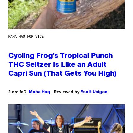
MAHA HAQ FOR VICE
Cycling Frog’s Tropical Punch
THC Seltzer Is Like an Adult
Capri Sun (That Gets You High)
Di
| Reviewed by
2 ore fa
Maha Haq
Ysolt Usigan