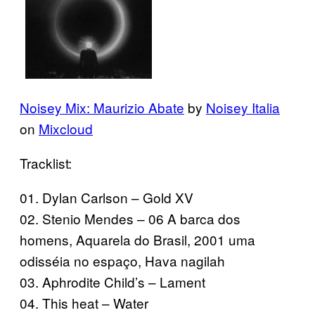
Noisey Mix: Maurizio Abate
by
Noisey Italia
on
Mixcloud
Tracklist:
01. Dylan Carlson – Gold XV
02. Stenio Mendes – 06 A barca dos
homens, Aquarela do Brasil, 2001 uma
odisséia no espaço, Hava nagilah
03. Aphrodite Child’s – Lament
04. This heat – Water