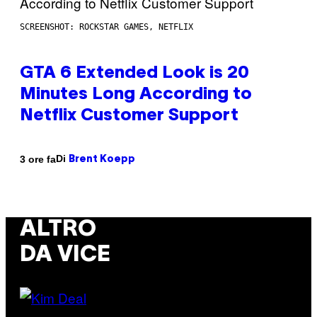
SCREENSHOT: ROCKSTAR GAMES, NETFLIX
GTA 6 Extended Look is 20
Minutes Long According to
Netflix Customer Support
Di
3 ore fa
Brent Koepp
ALTRO
DA VICE