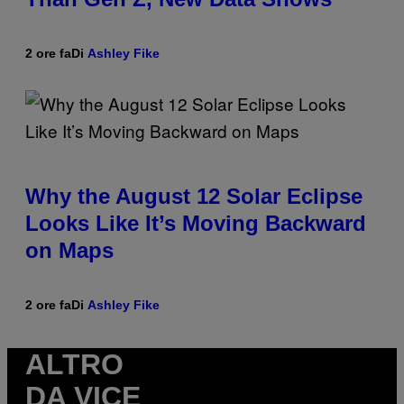
2 ore fa
Di
Ashley Fike
Why the August 12 Solar Eclipse
Looks Like It’s Moving Backward
on Maps
2 ore fa
Di
Ashley Fike
ALTRO
DA VICE