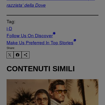
razzista’ della Dove
Tag:
i-D
Follow Us On Discover
Make Us Preferred In Top Stories
Share:
CONTENUTI SIMILI