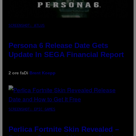
SCREENSHOT: ATLUS
Persona 6 Release Date Gets
Update In SEGA Financial Report
2 ore fa
Di
Brent Koepp
SCREENSHOT: EPIC GAMES
Perlica Fortnite Skin Revealed –