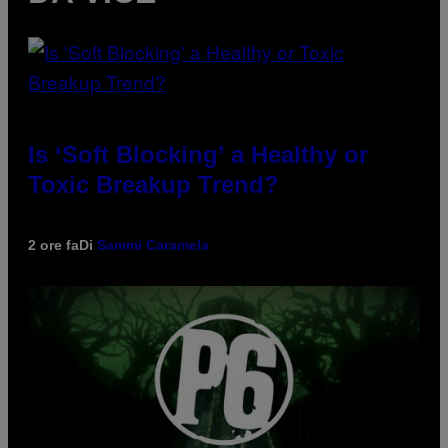
Is ‘Soft Blocking’ a Healthy or
Toxic Breakup Trend?
2 ore fa
Di
Sammi Caramela