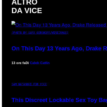
ALTRO
DA VICE
(PHOTO BY GARY GERSHOFF/WIREIMAGE)
On This Day 13 Years Ago, Drake R
13 ore fa
Di
Caleb Catlin
SAM WATANUKI FOR VICE
This Discreet Lockable Sex Toy Ba