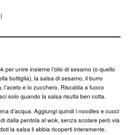
)
ok per unire insieme l’olio di sesamo (o quello
la bottiglia), la salsa di sesamo, il burro
soia, l’aceto e lo zucchero. Riscalda a fuoco
 solo quando la salsa risulta ben cotta.
ena d’acqua. Aggiungi quindi i noodles e cuoci
ndi dalla pentola al wok, senza scolare però via
ti la salsa li abbia ricoperti interamente.