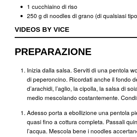
1 cucchiaino di riso
250 g di noodles di grano (di qualsiasi tipo
VIDEOS BY VICE
PREPARAZIONE
Inizia dalla salsa. Serviti di una pentola w
di peperoncino. Ricordati anche il fondo del
d’arachidi, l’aglio, la cipolla, la salsa di 
medio mescolando costantemente. Condisci
Adesso porta a ebollizione una pentola pi
quasi fino a cottura completa. Passali qui
l’acqua. Mescola bene i noodles accertando