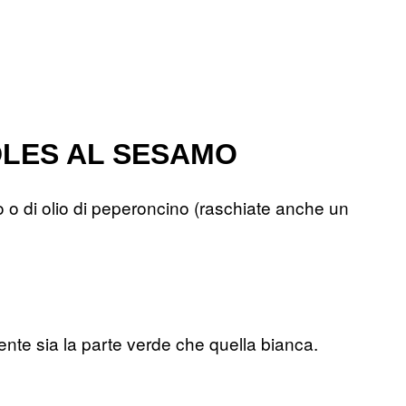
DLES AL SESAMO
o o di olio di peperoncino (raschiate anche un
ente sia la parte verde che quella bianca.