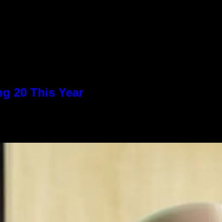
g 20 This Year