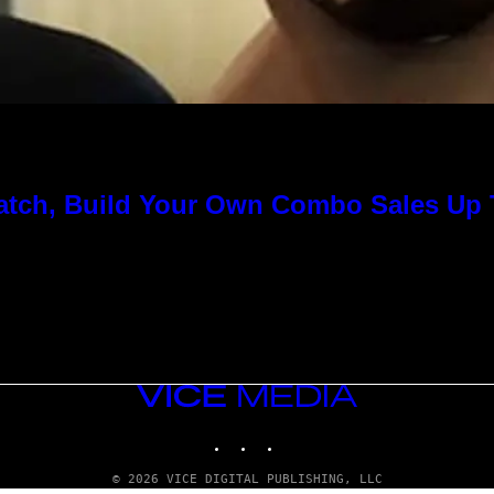
Match, Build Your Own Combo Sales Up
VICE
MEDIA
INSTAGRAM
TIKTOK
YOUTUBE
© 2026 VICE DIGITAL PUBLISHING, LLC