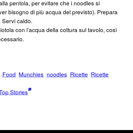
la pentola, per evitare che i noodles si
 aver bisogno di più acqua del previsto). Prepara
. Servi caldo.
otola con l’acqua della cottura sul tavolo, così
ecessario.
Food
Munchies
noodles
Ricette
Ricette
Top Stories