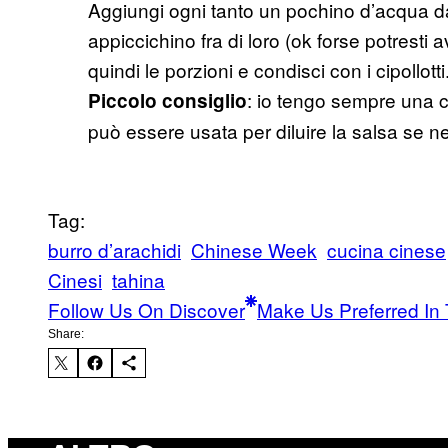
Aggiungi ogni tanto un pochino d’acqua dal
appiccichino fra di loro (ok forse potresti
quindi le porzioni e condisci con i cipollotti
: io tengo sempre una ci
Piccolo consiglio
può essere usata per diluire la salsa se n
Tag:
burro d’arachidi
Chinese Week
cucina cinese
Cinesi
tahina
Follow Us On Discover
Make Us Preferred In 
Share: