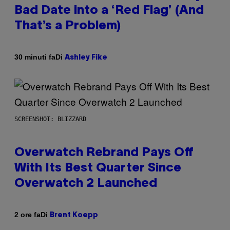
Bad Date into a ‘Red Flag’ (And
That’s a Problem)
Di
30 minuti fa
Ashley Fike
SCREENSHOT: BLIZZARD
Overwatch Rebrand Pays Off
With Its Best Quarter Since
Overwatch 2 Launched
Di
2 ore fa
Brent Koepp