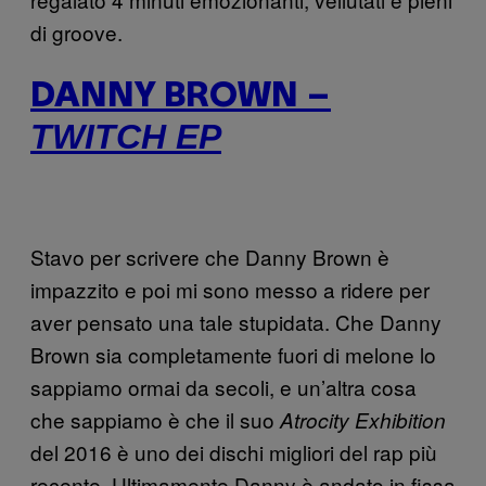
di groove.
DANNY BROWN –
TWITCH EP
Stavo per scrivere che Danny Brown è
impazzito e poi mi sono messo a ridere per
aver pensato una tale stupidata. Che Danny
Brown sia completamente fuori di melone lo
sappiamo ormai da secoli, e un’altra cosa
che sappiamo è che il suo
Atrocity Exhibition
del 2016 è uno dei dischi migliori del rap più
recente. Ultimamente Danny è andato in fissa