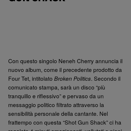
Con questo singolo Neneh Cherry annuncia il
nuovo album, come il precedente prodotto da
Four Tet, intitolato
. Secondo il
Broken Politics
comunicato stampa, sarà un disco “più
tranquillo e riflessivo” e pervaso da un
messaggio politico filtrato attraverso la
sensibilità personale della cantante. Nel
frattempo con questa “Shot Gun Shack” ci ha
regalato 4 minuti emozionanti, vellutati e pieni