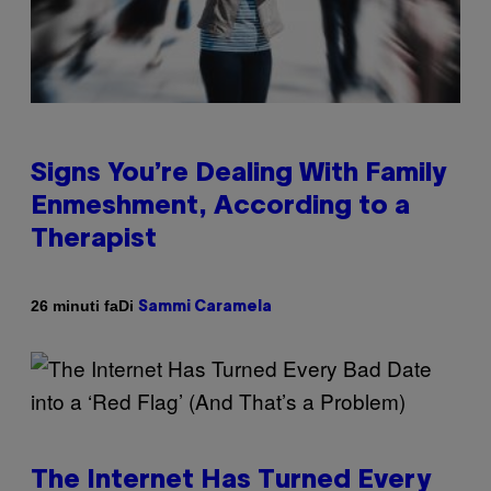
Signs You’re Dealing With Family
Enmeshment, According to a
Therapist
Di
26 minuti fa
Sammi Caramela
The Internet Has Turned Every