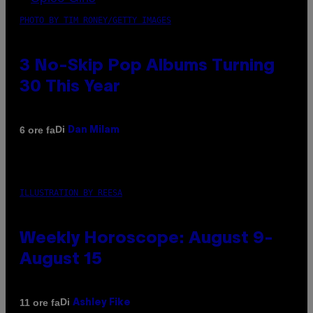
PHOTO BY TIM RONEY/GETTY IMAGES
3 No-Skip Pop Albums Turning
30 This Year
Di
6 ore fa
Dan Milam
ILLUSTRATION BY REESA
Weekly Horoscope: August 9-
August 15
Di
11 ore fa
Ashley Fike