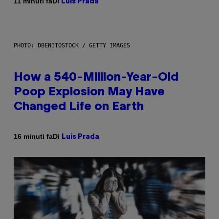
Di
11 minuti fa
Luis Prada
PHOTO: DBENITOSTOCK / GETTY IMAGES
How a 540-Million-Year-Old
Poop Explosion May Have
Changed Life on Earth
Di
16 minuti fa
Luis Prada