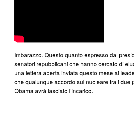
Imbarazzo. Questo quanto espresso dal preside
senatori repubblicani che hanno cercato di elude
una lettera aperta inviata questo mese ai leader 
che qualunque accordo sul nucleare tra i due 
Obama avrà lasciato l’incarico.