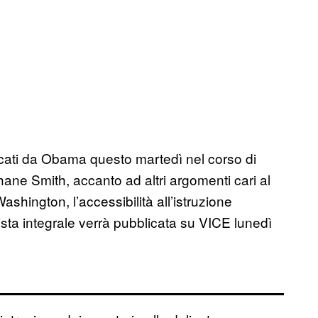
ccati da Obama questo martedì nel corso di
hane Smith, accanto ad altri argomenti cari al
shington, l’accessibilità all’istruzione
vista integrale verrà pubblicata su VICE lunedì