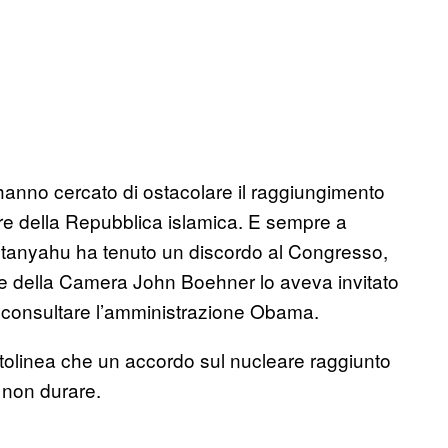
hanno cercato di ostacolare il raggiungimento
re della Repubblica islamica. E sempre a
Netanyahu ha tenuto un discordo al Congresso,
nte della Camera John Boehner lo aveva invitato
 consultare l’amministrazione Obama.
ottolinea che un accordo sul nucleare raggiunto
 non durare.