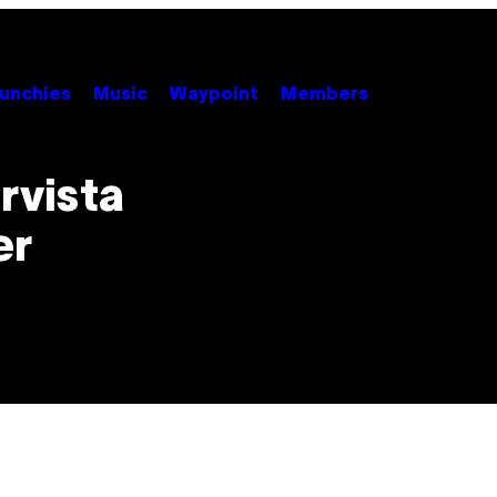
unchies
Music
Waypoint
Members
rvista
er