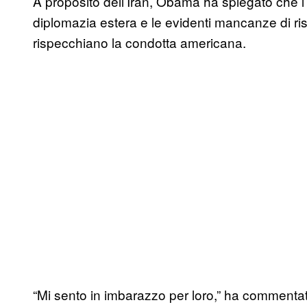
A proposito dell’Iran, Obama ha spiegato che l’i
diplomazia estera e le evidenti mancanze di ris
rispecchiano la condotta americana.
“Mi sento in imbarazzo per loro,” ha commentat