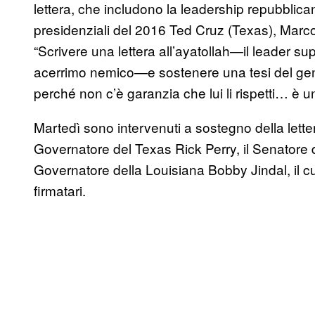
lettera, che includono la leadership repubblican
presidenziali del 2016 Ted Cruz (Texas), Marco
“Scrivere una lettera all’ayatollah—il leader su
acerrimo nemico—e sostenere una tesi del gene
perché non c’è garanzia che lui li rispetti… è 
Martedì sono intervenuti a sostegno della lettera
Governatore del Texas Rick Perry, il Senatore 
Governatore della Louisiana Bobby Jindal, il cu
firmatari.