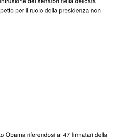
ntrusione dei senatori nella delicata
petto per il ruolo della presidenza non
o Obama riferendosi ai 47 firmatari della