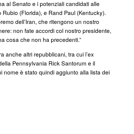
a al Senato e i potenziali candidati alle
 Rubio (Florida), e Rand Paul (Kentucky).
premo dell’Iran, che ritengono un nostro
re: non fate accordi col nostro presidente,
una cosa che non ha precedenti.”
 anche altri repubblicani, tra cui l’ex
della Pennsylvania Rick Santorum e il
i nome è stato quindi aggiunto alla lista dei