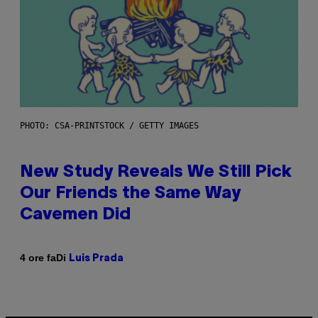
PHOTO: CSA-PRINTSTOCK / GETTY IMAGES
New Study Reveals We Still Pick
Our Friends the Same Way
Cavemen Did
Di
4 ore fa
Luis Prada