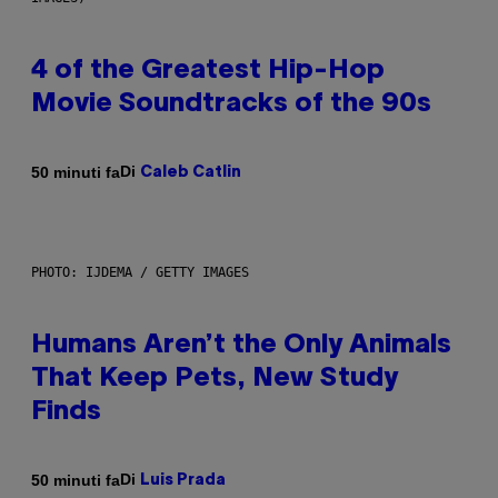
4 of the Greatest Hip-Hop
Movie Soundtracks of the 90s
Di
50 minuti fa
Caleb Catlin
PHOTO: IJDEMA / GETTY IMAGES
Humans Aren’t the Only Animals
That Keep Pets, New Study
Finds
Di
50 minuti fa
Luis Prada