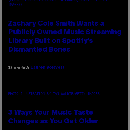
(PHOTO BY ROBERTO PANUCCI – CORBIS/CORBIS VIA GETTY
IMAGES)
Zachary Cole Smith Wants a
Publicly Owned Music Streaming
Library Built on Spotify’s
Dismantled Bones
Di
13 ore fa
Lauren Boisvert
PHOTO ILLUSTRATION BY IAN WALDIE/GETTY IMAGES
3 Ways Your Music Taste
Changes as You Get Older