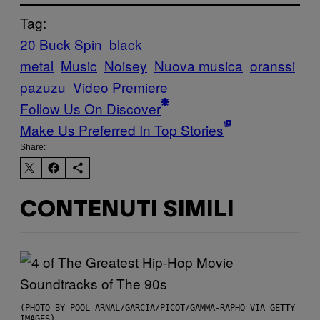
Tag:
20 Buck Spin
black
metal
Music
Noisey
Nuova musica
oranssi
pazuzu
Video Premiere
Follow Us On Discover
Make Us Preferred In Top Stories
Share:
CONTENUTI SIMILI
(PHOTO BY POOL ARNAL/GARCIA/PICOT/GAMMA-RAPHO VIA GETTY
IMAGES)