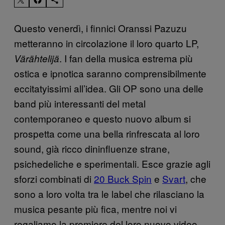
Questo venerdì, i finnici Oranssi Pazuzu
metteranno in circolazione il loro quarto LP,
. I fan della musica estrema più
Värähtelijä
ostica e ipnotica saranno comprensibilmente
eccitatyissimi all’idea. Gli OP sono una delle
band più interessanti del metal
contemporaneo e questo nuovo album si
prospetta come una bella rinfrescata al loro
sound, già ricco dininfluenze strane,
psichedeliche e sperimentali. Esce grazie agli
sforzi combinati di
20 Buck Spin
e
Svart
, che
sono a loro volta tra le label che rilasciano la
musica pesante più fica, mentre noi vi
regaliamo la premiere del loro nuovo video