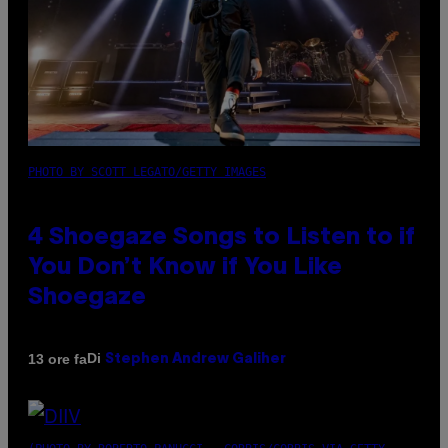
PHOTO BY SCOTT LEGATO/GETTY IMAGES
4 Shoegaze Songs to Listen to if
You Don’t Know if You Like
Shoegaze
Di
13 ore fa
Stephen Andrew Galiher