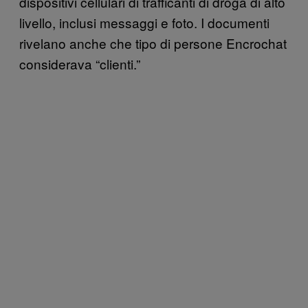
dispositivi cellulari di trafficanti di droga di alto
livello, inclusi messaggi e foto. I documenti
rivelano anche che tipo di persone Encrochat
considerava “clienti.”