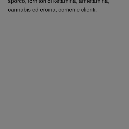
sporco, fornitori di ketamina, amfetamina,
cannabis ed eroina, corrieri e clienti.