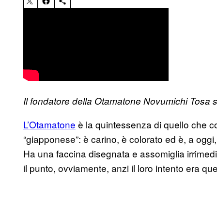
Il fondatore della Otamatone Novumichi Tosa 
L’Otamatone
è la quintessenza di quello che
“giapponese”: è carino, è colorato ed è, a oggi
Ha una faccina disegnata e assomiglia irrime
il punto, ovviamente, anzi il loro intento era qu