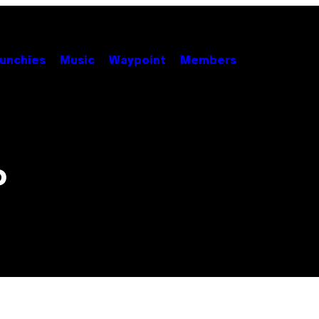
unchies
Music
Waypoint
Members
o