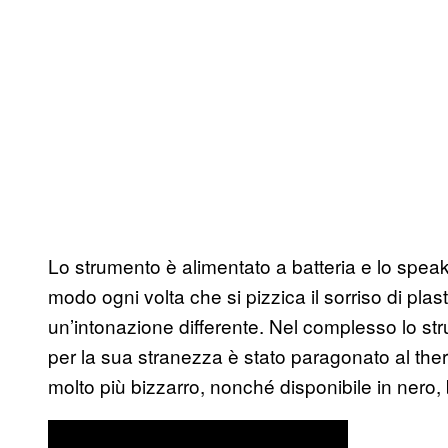
Lo strumento è alimentato a batteria e lo speak
modo ogni volta che si pizzica il sorriso di pla
un’intonazione differente. Nel complesso lo st
per la sua stranezza è stato paragonato al th
molto più bizzarro, nonché disponibile in nero, b