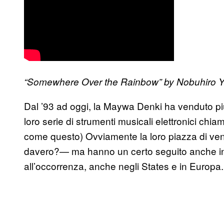
“Somewhere Over the Rainbow” by Nobuhiro Y
Dal ’93 ad oggi, la Maywa Denki ha venduto p
loro serie di strumenti musicali elettronici chiam
come questo) Ovviamente la loro piazza di ve
davero?— ma hanno un certo seguito anche in t
all’occorrenza, anche negli States e in Europa.