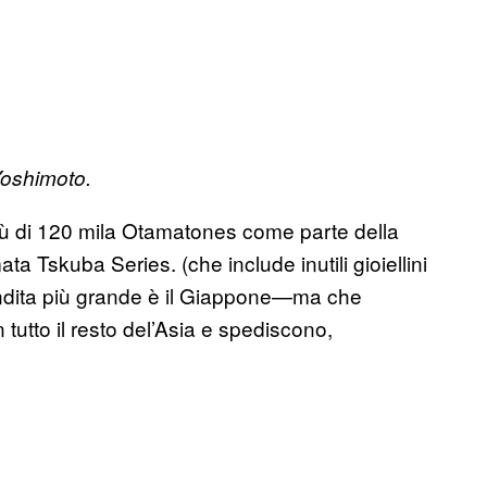
oshimoto.
iù di 120 mila Otamatones come parte della
ata Tskuba Series. (che include inutili gioiellini
ndita più grande è il Giappone—ma che
utto il resto del’Asia e spediscono,