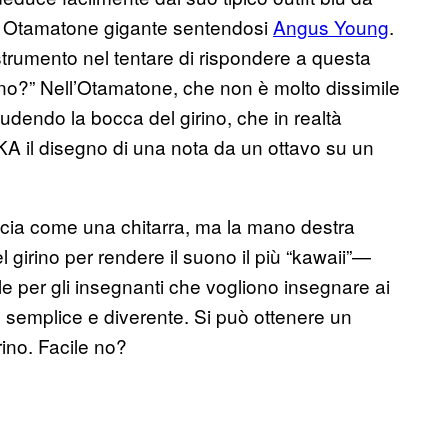
 un Otamatone gigante sentendosi
Angus Young
.
 strumento nel tentare di rispondere a questa
o?” Nell’Otamatone, che non è molto dissimile
iudendo la bocca del girino, che in realtà
A il disegno di una nota da un ottavo su un
cia come una chitarra, ma la mano destra
 girino per rendere il suono il più “kawaii”—
e per gli insegnanti che vogliono insegnare ai
do semplice e diverente. Si può ottenere un
rino. Facile no?