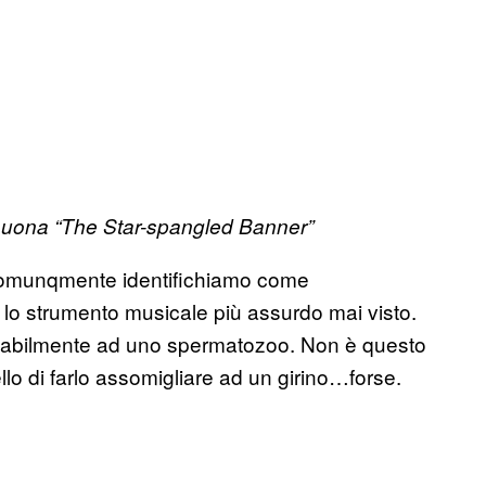
suona “The Star-spangled Banner”
 comunqmente identifichiamo come
, lo strumento musicale più assurdo mai visto.
diabilmente ad uno spermatozoo. Non è questo
ello di farlo assomigliare ad un girino…forse.