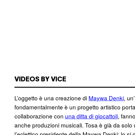
VIDEOS BY VICE
L’oggetto è una creazione di
Maywa Denki
, un
fondamentalmente è un progetto artistico port
collaborazione con
una ditta di giocattoli
, fanno
anche produzioni musicali. Tosa è già da solo 
l’eclettico presidente della Maywa Denki: lo si 