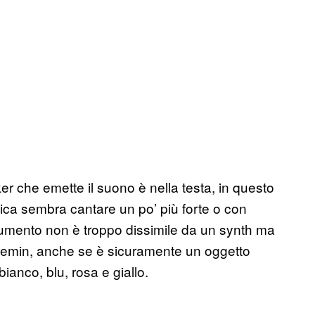
er che emette il suono è nella testa, in questo
stica sembra cantare un po’ più forte o con
rumento non è troppo dissimile da un synth ma
eremin, anche se è sicuramente un oggetto
ianco, blu, rosa e giallo.