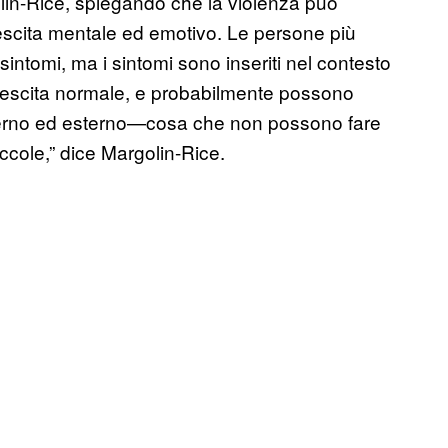
lin-Rice, spiegando che la violenza può
rescita mentale ed emotivo. Le persone più
ntomi, ma i sintomi sono inseriti nel contesto
rescita normale, e probabilmente possono
interno ed esterno—cosa che non possono fare
ccole,” dice Margolin-Rice.