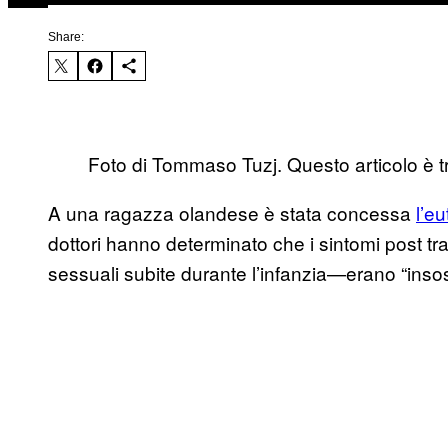
Share:
Foto di Tommaso Tuzj. Questo articolo è tr
A una ragazza olandese è stata concessa
l’e
dottori hanno determinato che i sintomi post tra
sessuali subite durante l’infanzia—erano “insost