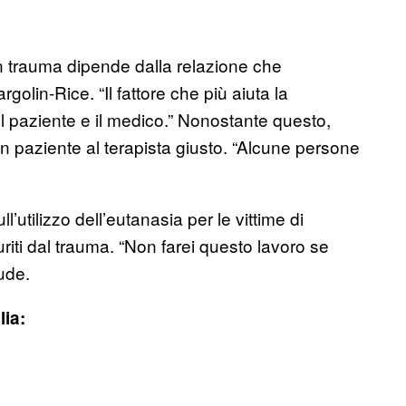
 un trauma dipende dalla relazione che
golin-Rice. “Il fattore che più aiuta la
a il paziente e il medico.” Nonostante questo,
un paziente al terapista giusto. “Alcune persone
’utilizzo dell’eutanasia per le vittime di
riti dal trauma. “Non farei questo lavoro se
ude.
lia: