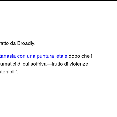
atto da Broadly.
utanasia con una puntura letale
dopo che i
umatici di cui soffriva—frutto di violenze
enibili”.