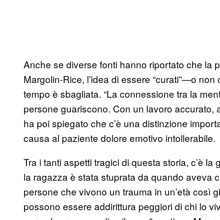
Anche se diverse fonti hanno riportato che la p
Margolin-Rice, l’idea di essere “curati”—o non 
tempo è sbagliata. “La connessione tra la mente
persone guariscono. Con un lavoro accurato, a
ha poi spiegato che c’è una distinzione import
causa al paziente dolore emotivo intollerabile.
Tra i tanti aspetti tragici di questa storia, c’è 
la ragazza è stata stuprata da quando aveva c
persone che vivono un trauma in un’età così g
possono essere addirittura peggiori di chi lo vive