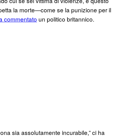
do cui se sei vittima di violenze, e questo
petta la morte—come se la punizione per il
a commentato
un politico britannico.
ona sia assolutamente incurabile,” ci ha