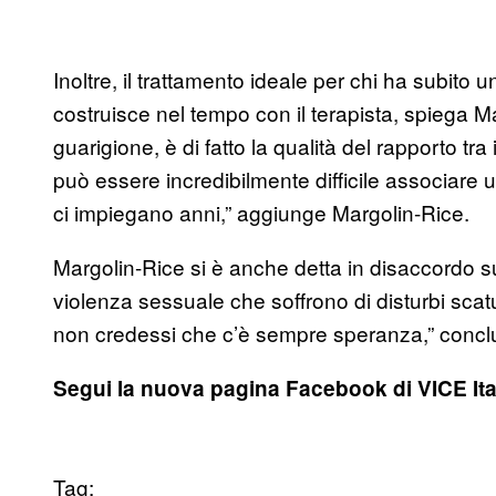
Inoltre, il trattamento ideale per chi ha subito
costruisce nel tempo con il terapista, spiega Mar
guarigione, è di fatto la qualità del rapporto tr
può essere incredibilmente difficile associare 
ci impiegano anni,” aggiunge Margolin-Rice.
Margolin-Rice si è anche detta in disaccordo sull
violenza sessuale che soffrono di disturbi scatu
non credessi che c’è sempre speranza,” concl
Segui la nuova pagina Facebook di VICE Ita
Tag: