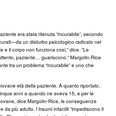
aziente era stata ritenuta “incurabile”, secondo
curati—da un disturbo psicologico radicato nel
 e il corpo non funziona così,” dice. “Le
ttento, paziente… guariscono.” Margolin-Rice
ante tra un problema “incurabile” e uno che
la giovane età della paziente. A quanto riportato,
inque anni a quando ne aveva 15, e per le
iovane, dice Margolin-Rice, le conseguenze
 da più adulto. I traumi infantili “impediscono il