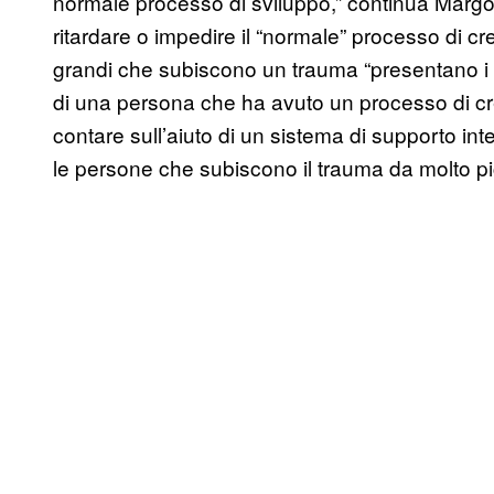
normale processo di sviluppo,” continua Margo
ritardare o impedire il “normale” processo di c
grandi che subiscono un trauma “presentano i si
di una persona che ha avuto un processo di c
contare sull’aiuto di un sistema di supporto 
le persone che subiscono il trauma da molto pi