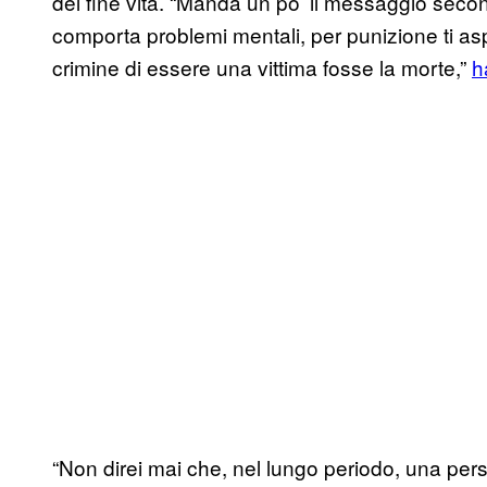
del fine vita. “Manda un po’ il messaggio secon
comporta problemi mentali, per punizione ti as
crimine di essere una vittima fosse la morte,”
h
“Non direi mai che, nel lungo periodo, una pers