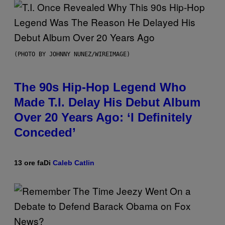
(PHOTO BY JOHNNY NUNEZ/WIREIMAGE)
The 90s Hip-Hop Legend Who
Made T.I. Delay His Debut Album
Over 20 Years Ago: ‘I Definitely
Conceded’
13 ore fa
Di
Caleb Catlin