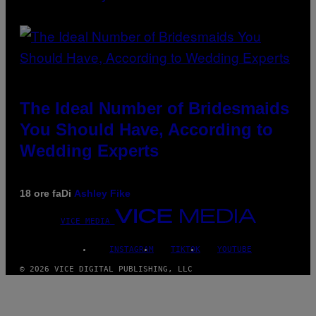
The Ideal Number of Bridesmaids
You Should Have, According to
Wedding Experts
18 ore fa
Di
Ashley Fike
VICE MEDIA
INSTAGRAM
TIKTOK
YOUTUBE
© 2026 VICE DIGITAL PUBLISHING, LLC