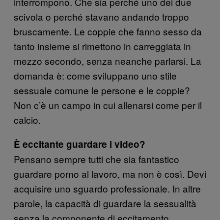
interrompono. Che sia perché uno dei due
scivola o perché stavano andando troppo
bruscamente. Le coppie che fanno sesso da
tanto insieme si rimettono in carreggiata in
mezzo secondo, senza neanche parlarsi. La
domanda è: come sviluppano uno stile
sessuale comune le persone e le coppie?
Non c’è un campo in cui allenarsi come per il
calcio.
È eccitante guardare i video?
Pensano sempre tutti che sia fantastico
guardare porno al lavoro, ma non è così. Devi
acquisire uno sguardo professionale. In altre
parole, la capacità di guardare la sessualità
senza la componente di eccitamento.