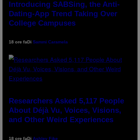
Introducing SABSing, the Anti-
Dating-App Trend Taking Over
College Campuses
18 ore fa
Di
Sammi Caramela
Researchers Asked 5,117 People
About Déjà Vu, Voices, Visions,
and Other Weird Experiences
18 ore fa
Di
Ashley Fike