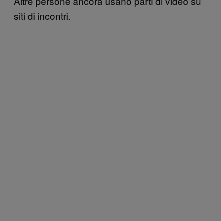
Altre persone ancora usano parti di video su
siti di incontri.