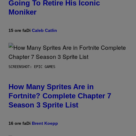
Going To Retire His Iconic
Moniker
15 ore fa
Di
Caleb Catlin
SCREENSHOT: EPIC GAMES
How Many Sprites Are in
Fortnite? Complete Chapter 7
Season 3 Sprite List
16 ore fa
Di
Brent Koepp