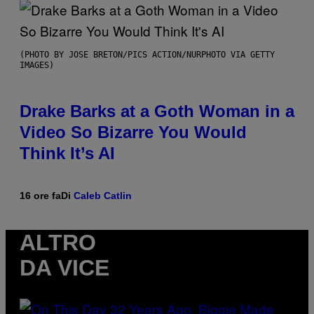
(PHOTO BY JOSE BRETON/PICS ACTION/NURPHOTO VIA GETTY
IMAGES)
Drake Barks at a Goth Woman in a
Video So Bizarre You Would
Think It’s AI
16 ore fa
Di
Caleb Catlin
ALTRO
DA VICE