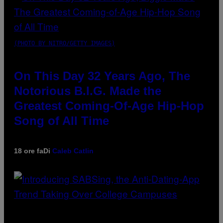
(PHOTO BY NITRO/GETTY IMAGES)
On This Day 32 Years Ago, The
Notorious B.I.G. Made the
Greatest Coming-Of-Age Hip-Hop
Song of All Time
18 ore fa
Di
Caleb Catlin