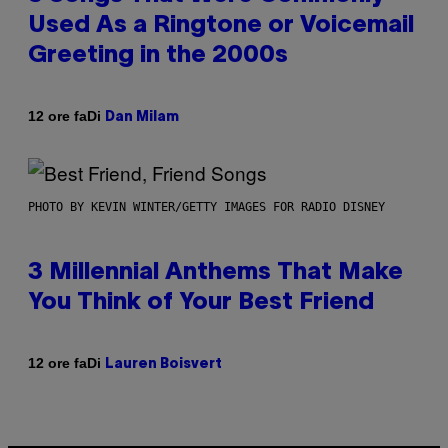
Used As a Ringtone or Voicemail
Greeting in the 2000s
Di
12 ore fa
Dan Milam
PHOTO BY KEVIN WINTER/GETTY IMAGES FOR RADIO DISNEY
3 Millennial Anthems That Make
You Think of Your Best Friend
Di
12 ore fa
Lauren Boisvert