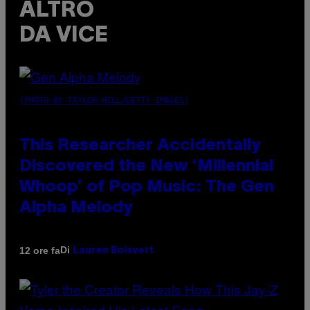
ALTRO
DA VICE
(PHOTO BY TAYLOR HILL/GETTY IMAGES)
This Researcher Accidentally
Discovered the New ‘Millennial
Whoop’ of Pop Music: The Gen
Alpha Melody
Di
12 ore fa
Lauren Boisvert