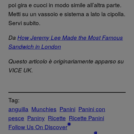
poi gira e cuoci in modo simile all’altra parte.
Metti su un vassoio e sistema a lato la cipolla.
Servi subito.
Da
How Jeremy Lee Made the Most Famous
Sandwich in London
Questo articolo è originariamente apparso su
VICE UK.
Tag:
anguilla
Munchies
Panini
Panini con
pesce
Paniny
Ricette
Ricette Panini
Follow Us On Discover