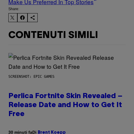
Make Us Preferred In Top Stories
Share:
CONTENUTI SIMILI
SCREENSHOT: EPIC GAMES
Perlica Fortnite Skin Revealed –
Release Date and How to Get It
Free
Di
30 minuti fa
Brent Koepp