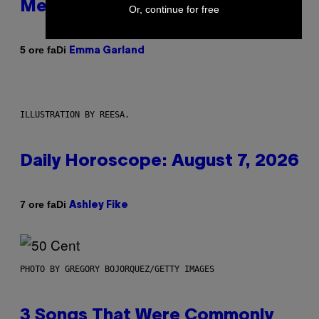
Members Only
Or, continue for free
Di
5 ore fa
Emma Garland
ILLUSTRATION BY REESA.
Daily Horoscope: August 7, 2026
Di
7 ore fa
Ashley Fike
PHOTO BY GREGORY BOJORQUEZ/GETTY IMAGES
3 Songs That Were Commonly