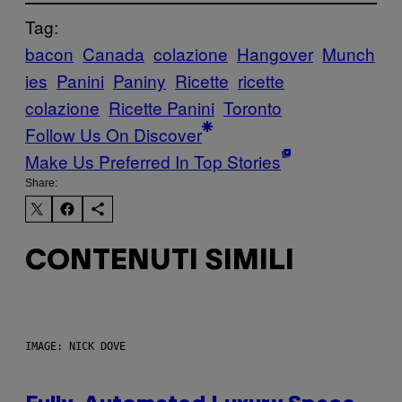
Tag:
bacon
Canada
colazione
Hangover
Munch
ies
Panini
Paniny
Ricette
ricette
colazione
Ricette Panini
Toronto
Follow Us On Discover
Make Us Preferred In Top Stories
Share:
CONTENUTI SIMILI
IMAGE: NICK DOVE