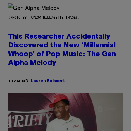
(PHOTO BY TAYLOR HILL/GETTY IMAGES)
This Researcher Accidentally
Discovered the New ‘Millennial
Whoop’ of Pop Music: The Gen
Alpha Melody
Di
10 ore fa
Lauren Boisvert