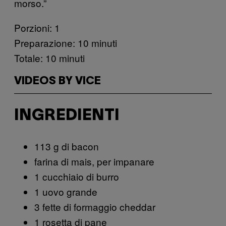
morso.”
Porzioni: 1
Preparazione: 10 minuti
Totale: 10 minuti
VIDEOS BY VICE
INGREDIENTI
113 g di bacon
farina di mais, per impanare
1 cucchiaio di burro
1 uovo grande
3 fette di formaggio cheddar
1 rosetta di pane