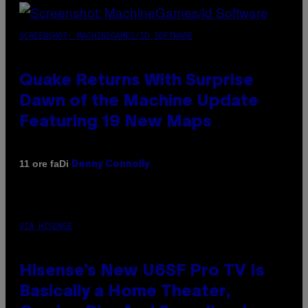
SCREENSHOT: MACHINEGAMES/ID SOFTWARE
Quake Returns With Surprise
Dawn of the Machine Update
Featuring 19 New Maps
Di
11 ore fa
Denny Connolly
VIA HISENSE
Hisense’s New U6SF Pro TV Is
Basically a Home Theater,