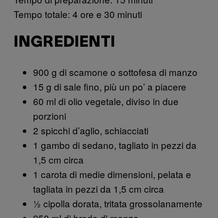
Tempo totale: 4 ore e 30 minuti
INGREDIENTI
900 g di scamone o sottofesa di manzo
15 g di sale fino, più un po’ a piacere
60 ml di olio vegetale, diviso in due
porzioni
2 spicchi d’aglio, schiacciati
1 gambo di sedano, tagliato in pezzi da
1,5 cm circa
1 carota di medie dimensioni, pelata e
tagliata in pezzi da 1,5 cm circa
½ cipolla dorata, tritata grossolanamente
950 ml di brodo di manzo