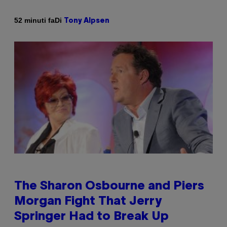
Di
52 minuti fa
Tony Alpsen
The Sharon Osbourne and Piers
Morgan Fight That Jerry
Springer Had to Break Up