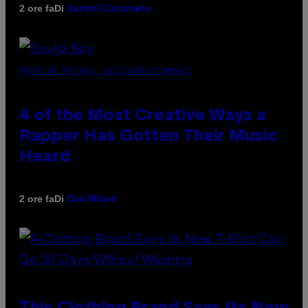
Di
2 ore fa
Sammi Caramela
PHOTO BY MICHAEL LOCCISANO/FILMMAGIC
4 of the Most Creative Ways a
Rapper Has Gotten Their Music
Heard
Di
2 ore fa
Dan Milam