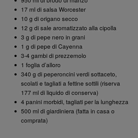
17 ml di salsa Worcester
10 g di origano secco
12 g di sale aromatizzato alla cipolla
3 g di pepe nero in grani
1 g di pepe di Cayenna
3-4 gambi di prezzemolo
1 foglia d’alloro
340 g di peperoncini verdi sottaceto,
scolati e tagliati a fettine sottili (riserva
177 ml di liquido di conserva)
4 panini morbidi, tagliati per la lunghezza
500 ml di giardiniera (fatta in casa o
comprata)