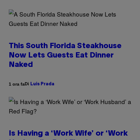
This South Florida Steakhouse
Now Lets Guests Eat Dinner
Naked
Di
1 ora fa
Luis Prada
Is Having a ‘Work Wife’ or ‘Work