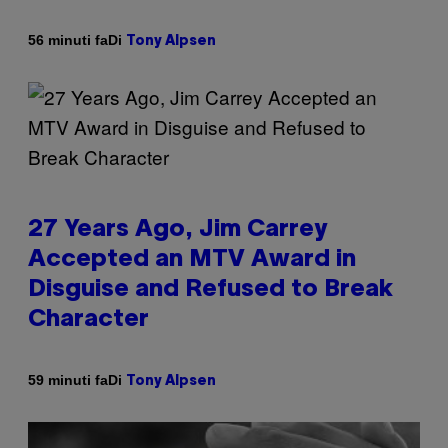
Di
56 minuti fa
Tony Alpsen
27 Years Ago, Jim Carrey
Accepted an MTV Award in
Disguise and Refused to Break
Character
Di
59 minuti fa
Tony Alpsen