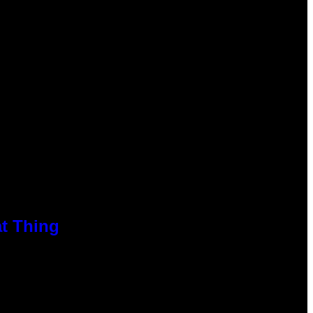
at Thing