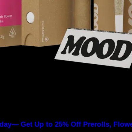
day— Get Up to 25% Off Prerolls, Flow