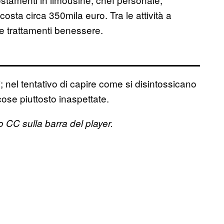
sta circa 350mila euro. Tra le attività a
 e trattamenti benessere.
 nel tentativo di capire come si disintossicano
ose piuttosto inaspettate.
sto CC sulla barra del player.