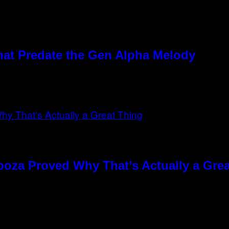
hat Predate the Gen Alpha Melody
ooza Proved Why That’s Actually a Gre