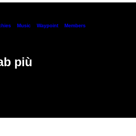
hies
Music
Waypoint
Members
ab più