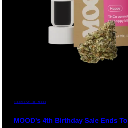
COURTESY OF MOOD
MOOD’s 4th Birthday Sale Ends To