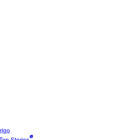
rigo
Top Stories