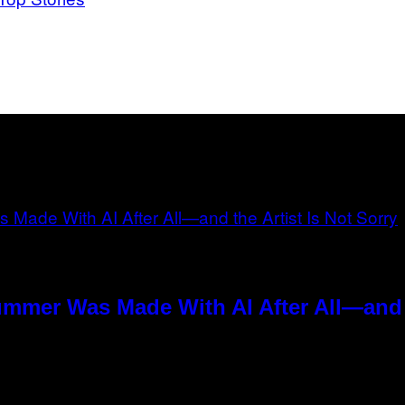
ummer Was Made With AI After All—and t