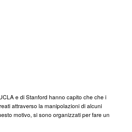
lla UCLA e di Stanford hanno capito che che i
ati attraverso la manipolazioni di alcuni
uesto motivo, si sono organizzati per fare un