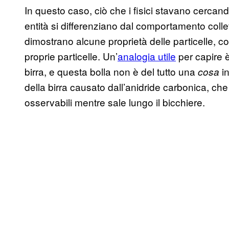
In questo caso, ciò che i fisici stavano cercand
entità si differenziano dal comportamento collett
dimostrano alcune proprietà delle particelle,
proprie particelle. Un’
analogia utile
per capire è
birra, e questa bolla non è del tutto una
i
cosa
della birra causato dall’anidride carbonica, ch
osservabili mentre sale lungo il bicchiere.