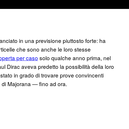
lanciato in una previsione piuttosto forte: ha
rticelle che sono anche le loro stesse
coperta per caso
solo qualche anno prima, nel
l Dirac aveva predetto la possibilità della loro
 stato in grado di trovare prove convincenti
ida di Majorana — fino ad ora.