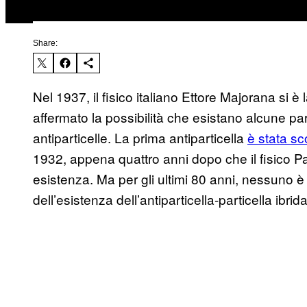
Share:
Nel 1937, il fisico italiano Ettore Majorana si è 
affermato la possibilità che esistano alcune pa
antiparticelle. La prima antiparticella
è stata s
1932, appena quattro anni dopo che il fisico Pau
esistenza. Ma per gli ultimi 80 anni, nessuno è
dell’esistenza dell’antiparticella-particella ibr