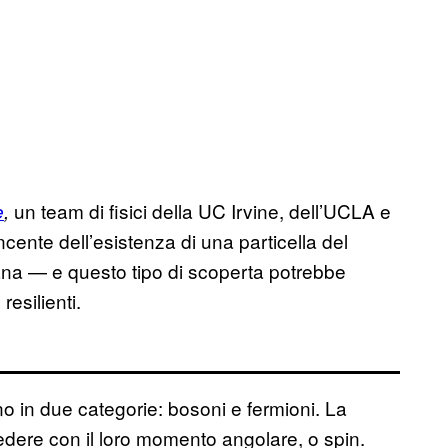
un team di fisici della UC Irvine, dell’UCLA e
e
,
cente dell’esistenza di una particella del
na — e questo tipo di scoperta potrebbe
esilienti.
ono in due categorie: bosoni e fermioni. La
edere con il loro momento angolare, o spin.