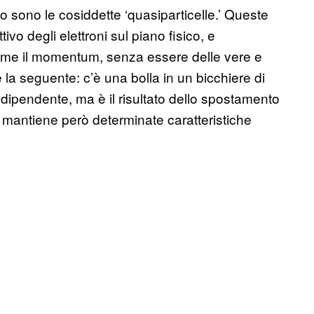
o sono le cosiddette ‘quasiparticelle.’ Queste
ivo degli elettroni sul piano fisico, e
 come il momentum, senza essere delle vere e
 la seguente: c’è una bolla in un bicchiere di
ndipendente, ma è il risultato dello spostamento
e mantiene però determinate caratteristiche