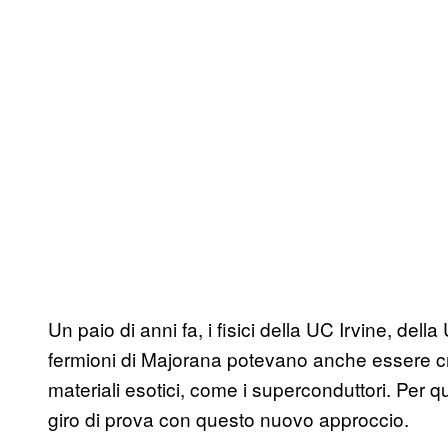
Un paio di anni fa, i fisici della UC Irvine, de
fermioni di Majorana potevano anche essere cre
materiali esotici, come i superconduttori. Per q
giro di prova con questo nuovo approccio.