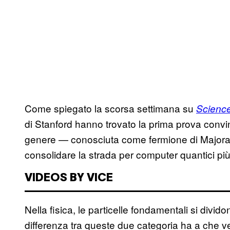
Come spiegato la scorsa settimana su
Scienc
di Stanford hanno trovato la prima prova convin
genere — conosciuta come fermione di Majora
consolidare la strada per computer quantici più r
VIDEOS BY VICE
Nella fisica, le particelle fondamentali si divid
differenza tra queste due categoria ha a che v