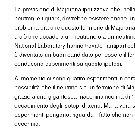
La previsione di Majorana ipotizzava che, nella 
neutroni e i quark, dovrebbe esistere anche una 
problema era che questo fermione di Majorana
a ciò che accade a un neutrone o a un neutrino
National Laboratory hanno trovato l’antiparticel
è diventato un buon candidato per essere il fe
conducono esperimenti su questa ipotesi.
Al momento ci sono quattro esperimenti in corso
possibilità che il neutrino sia un fermione di M
grazie a una gigantesca macchina ricolma di 11
decadimento degli isotopi di xeno. Ma la vera s
esperimenti pongono, riguarda il fatto che non s
decennio.