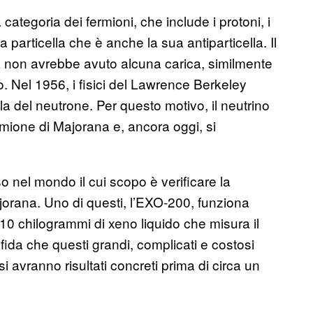
categoria dei fermioni, che include i protoni, i
particella che è anche la sua antiparticella. Il
 non avrebbe avuto alcuna carica, similmente
. Nel 1956, i fisici del Lawrence Berkeley
la del neutrone. Per questo motivo, il neutrino
rmione di Majorana e, ancora oggi, si
 nel mondo il cui scopo è verificare la
ajorana. Uno di questi, l’EXO-200, funziona
0 chilogrammi di xeno liquido che misura il
fida che questi grandi, complicati e costosi
i avranno risultati concreti prima di circa un