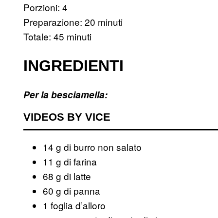
Porzioni: 4
Preparazione: 20 minuti
Totale: 45 minuti
INGREDIENTI
Per la besciamella:
VIDEOS BY VICE
14 g di burro non salato
11 g di farina
68 g di latte
60 g di panna
1 foglia d’alloro