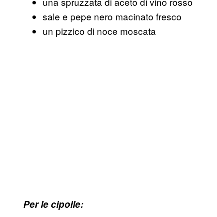
una spruzzata di aceto di vino rosso
sale e pepe nero macinato fresco
un pizzico di noce moscata
Per le cipolle: