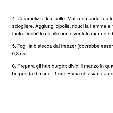
4. Caramelizza le cipolle. Metti una padella a f
sciogliere. Aggiungi cipolle, riduci la fiamma 
tanto, finché le cipolle non diventato marrone d
5. Togli la bistecca dal freezer (dovrebbe esse
0,3 cm.
6. Prepara gli hamburger: dividi il manzo in qua
burger da 0,5 cm – 1 cm. Prima che siano pronti