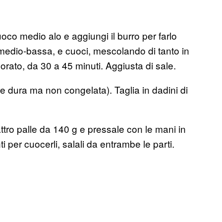
uoco medio alo e aggiungi il burro per farlo
a medio-bassa, e cuoci, mescolando di tanto in
orato, da 30 a 45 minuti. Aggiusta di sale.
re dura ma non congelata). Taglia in dadini di
ttro palle da 140 g e pressale con le mani in
 per cuocerli, salali da entrambe le parti.