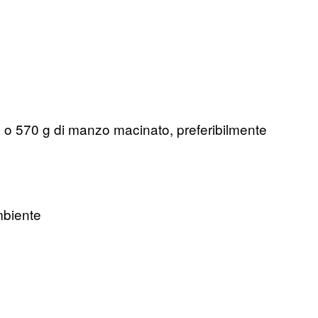
to, o 570 g di manzo macinato, preferibilmente
mbiente