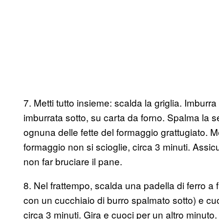
7. Metti tutto insieme: scalda la griglia. Imburra
imburrata sotto, su carta da forno. Spalma la 
ognuna delle fette del formaggio grattugiato. Mett
formaggio non si scioglie, circa 3 minuti. Assic
non far bruciare il pane.
8. Nel frattempo, scalda una padella di ferro 
con un cucchiaio di burro spalmato sotto) e cu
circa 3 minuti. Gira e cuoci per un altro minut