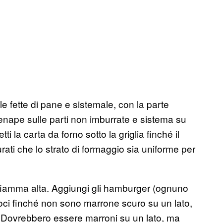
 le fette di pane e sistemale, con la parte
senape sulle parti non imburrate e sistema su
i la carta da forno sotto la griglia finché il
urati che lo strato di formaggio sia uniforme per
a fiamma alta. Aggiungi gli hamburger (ognuno
oci finché non sono marrone scuro su un lato,
o. Dovrebbero essere marroni su un lato, ma