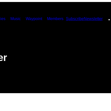
ies
Music
Waypoint
Members
Subscribe
Newsletter
er