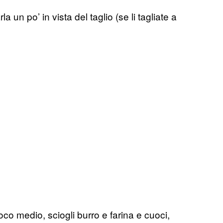
rla un po’ in vista del taglio (se li tagliate a
oco medio, sciogli burro e farina e cuoci,