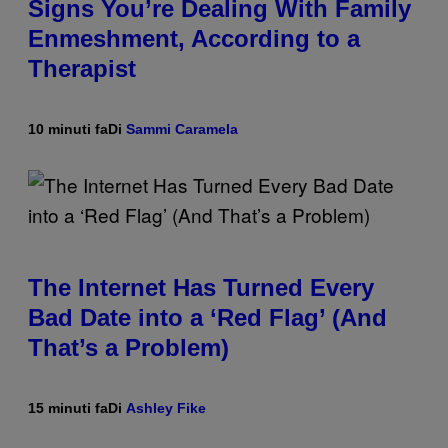
Signs You’re Dealing With Family
Enmeshment, According to a
Therapist
10 minuti fa
Di
Sammi Caramela
The Internet Has Turned Every
Bad Date into a ‘Red Flag’ (And
That’s a Problem)
15 minuti fa
Di
Ashley Fike