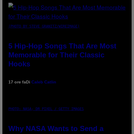
(PHOTO BY STEVE GRANITZ/WIREIMAGE)
5 Hip-Hop Songs That Are Most
Memorable for Their Classic
Hooks
17 ore fa
Di
Caleb Catlin
PHOTO: NASA; DR PIXEL / GETTY IMAGES
Why NASA Wants to Send a