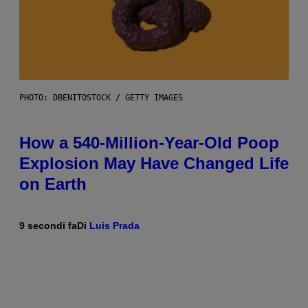
PHOTO: DBENITOSTOCK / GETTY IMAGES
How a 540-Million-Year-Old Poop
Explosion May Have Changed Life
on Earth
9 secondi fa
Di
Luis Prada