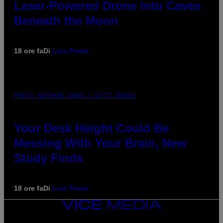
Laser-Powered Drone Into Caves
Beneath the Moon
18 ore fa
Di
Luis Prada
PHOTO: BATUHAN TOKER / GETTY IMAGES
Your Desk Height Could Be
Messing With Your Brain, New
Study Finds
18 ore fa
Di
Luis Prada
VICE
MEDIA
INSTAGRAM
TIKTOK
YOUTUBE