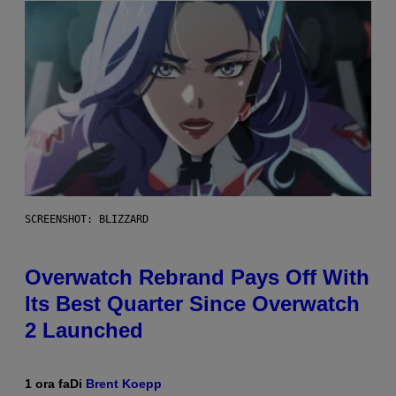
SCREENSHOT: BLIZZARD
Overwatch Rebrand Pays Off With
Its Best Quarter Since Overwatch
2 Launched
1 ora fa
Di
Brent Koepp