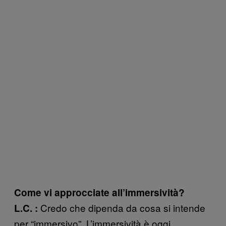
Come vi approcciate all’immersività?
Credo che dipenda da cosa si intende
L.C. :
per “immersivo”. L’immersività è oggi