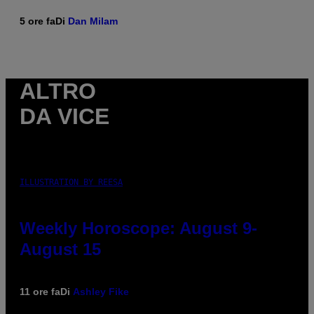
5 ore fa
Di
Dan Milam
ALTRO
DA VICE
ILLUSTRATION BY REESA
Weekly Horoscope: August 9-
August 15
11 ore fa
Di
Ashley Fike