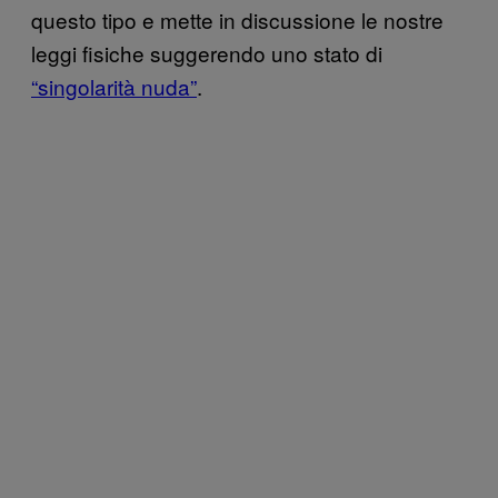
questo tipo e mette in discussione le nostre
leggi fisiche suggerendo uno stato di
“singolarità nuda”
.