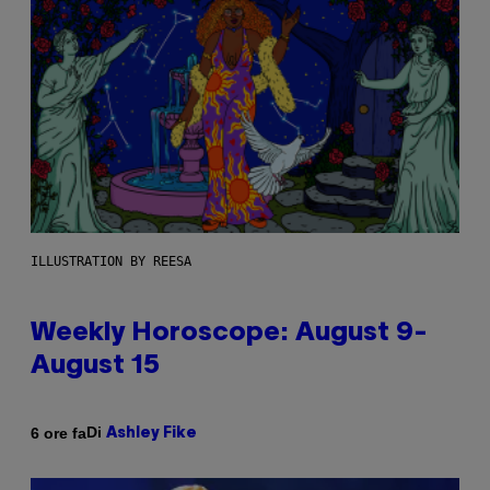
ILLUSTRATION BY REESA
Weekly Horoscope: August 9-
August 15
Di
6 ore fa
Ashley Fike