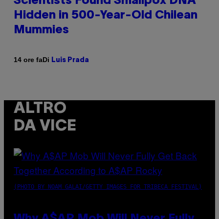
Scientists Found Smallpox DNA
Hidden in 500-Year-Old Chilean
Mummies
Di
14 ore fa
Luis Prada
ALTRO
DA VICE
(PHOTO BY NOAM GALAI/GETTY IMAGES FOR TRIBECA FESTIVAL)