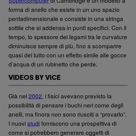
Supercomputer
di Cambridge è un modello a
forma di anello che esiste in un uno spazio
pentadimensionale e consiste in una stringa
sottile che si addensa in punti specifici. Con il
tempo, lo spessore dei legami tra le curvature
diminuisce sempre di più, fino a scomparire
quasi del tutto con un effetto simile alle gocce
d’acqua di un rubinetto che perde.
VIDEOS BY VICE
Già nel
2002
, i fisici avevano previsto la
possibilità di pensare i buchi neri come degli
anelli, ma finora non sono riusciti a “provarlo”.
I nuovi
studi
forniscono una prospettiva di
come si potrebbero generare oggetti di