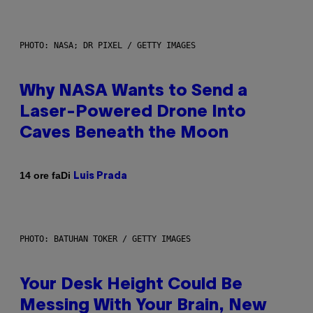
PHOTO: NASA; DR PIXEL / GETTY IMAGES
Why NASA Wants to Send a
Laser-Powered Drone Into
Caves Beneath the Moon
Di
14 ore fa
Luis Prada
PHOTO: BATUHAN TOKER / GETTY IMAGES
Your Desk Height Could Be
Messing With Your Brain, New