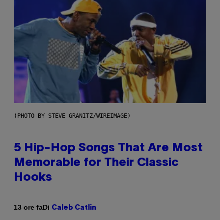
(PHOTO BY STEVE GRANITZ/WIREIMAGE)
5 Hip-Hop Songs That Are Most
Memorable for Their Classic
Hooks
Di
13 ore fa
Caleb Catlin