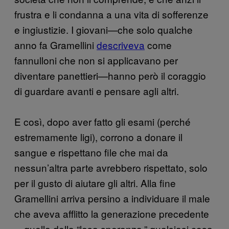
frustra e li condanna a una vita di sofferenze
e ingiustizie. I giovani—che solo qualche
anno fa Gramellini
descriveva
come
fannulloni che non si applicavano per
diventare panettieri—hanno però il coraggio
di guardare avanti e pensare agli altri.
E così, dopo aver fatto gli esami (perché
estremamente ligi), corrono a donare il
sangue e rispettano file che mai da
nessun’altra parte avrebbero rispettato, solo
per il gusto di aiutare gli altri. Alla fine
Gramellini arriva persino a individuare il male
che aveva afflitto la generazione precedente
—quella della “lesa speranza,” qualsiasi cosa