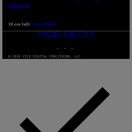
About
Di
19 ore fa
Haley Miller
VICE
MEDIA
INSTAGRAM
TIKTOK
YOUTUBE
© 2026 VICE DIGITAL PUBLISHING, LLC