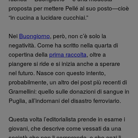
proposta per mettere Pellé al suo posto—cioè
“in cucina a lucidare cucchiai.”
Nei
Buongiorno
, però, non c’è solo la
negatività. Come ha scritto nella quarta di
copertina della
prima raccolta
, oltre a
piangere si ride e si inizia anche a sperare
nel futuro. Nasce con questo intento,
probabilmente, un altro dei post più recenti di
Gramellini: quello sulle donazioni di sangue in
Puglia, all’indomani del disastro ferroviario.
Questa volta l’editorialista prende in esame i
giovani, che descrive come vessati da una
società che non li comprende, e che anzi li