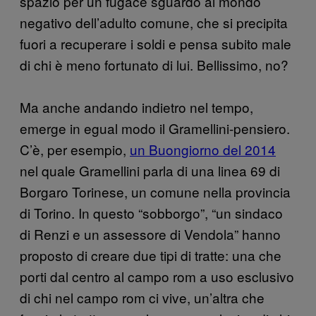
spazio per un fugace sguardo al mondo
negativo dell’adulto comune, che si precipita
fuori a recuperare i soldi e pensa subito male
di chi è meno fortunato di lui. Bellissimo, no?
Ma anche andando indietro nel tempo,
emerge in egual modo il Gramellini-pensiero.
C’è, per esempio,
un Buongiorno del 2014
nel quale Gramellini parla di una linea 69 di
Borgaro Torinese, un comune nella provincia
di Torino. In questo “sobborgo”, “un sindaco
di Renzi e un assessore di Vendola” hanno
proposto di creare due tipi di tratte: una che
porti dal centro al campo rom a uso esclusivo
di chi nel campo rom ci vive, un’altra che