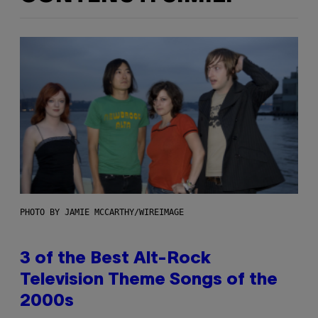
PHOTO BY JAMIE MCCARTHY/WIREIMAGE
3 of the Best Alt-Rock
Television Theme Songs of the
2000s