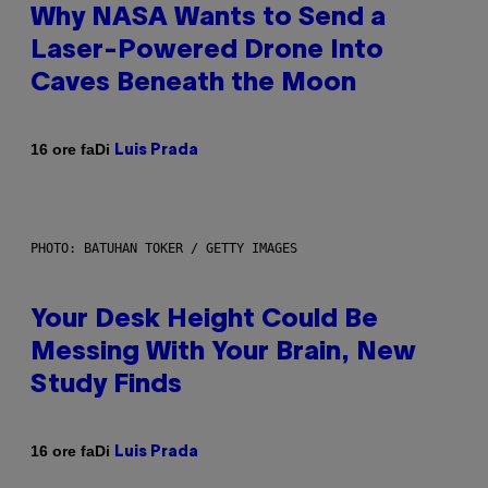
Why NASA Wants to Send a
Laser-Powered Drone Into
Caves Beneath the Moon
Di
16 ore fa
Luis Prada
PHOTO: BATUHAN TOKER / GETTY IMAGES
Your Desk Height Could Be
Messing With Your Brain, New
Study Finds
Di
16 ore fa
Luis Prada