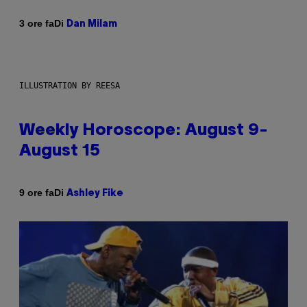
Di
3 ore fa
Dan Milam
ILLUSTRATION BY REESA
Weekly Horoscope: August 9-
August 15
Di
9 ore fa
Ashley Fike