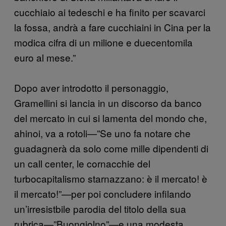
cucchiaio ai tedeschi e ha finito per scavarci
la fossa, andrà a fare cucchiaini in Cina per la
modica cifra di un milione e duecentomila
euro al mese.”
Dopo aver introdotto il personaggio,
Gramellini si lancia in un discorso da banco
del mercato in cui si lamenta del mondo che,
ahinoi, va a rotoli—”Se uno fa notare che
guadagnerà da solo come mille dipendenti di
un call center, le cornacchie del
turbocapitalismo starnazzano: è il mercato! è
il mercato!”—per poi concludere infilando
un’irresistbile parodia del titolo della sua
rubrica—”Buongiolno”—e una modesta