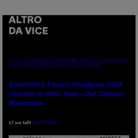
ALTRO
DA VICE
A MUCH, MUCH OLDER CHILEAN MUMMY THAN THOSE IN QUESTION.
PHOTO: MARTIN BERNETTI/AFP VIA GETTY IMAGES
Scientists Found Smallpox DNA
Hidden in 500-Year-Old Chilean
Mummies
Di
17 ore fa
Luis Prada