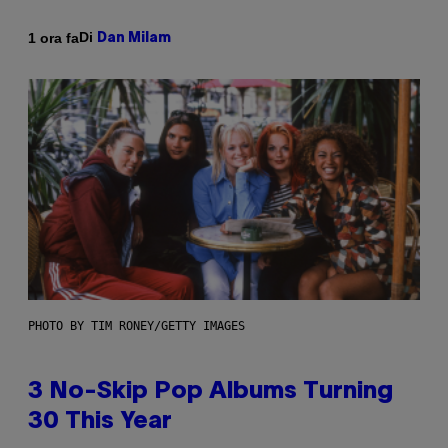
Di
1 ora fa
Dan Milam
PHOTO BY TIM RONEY/GETTY IMAGES
3 No-Skip Pop Albums Turning
30 This Year