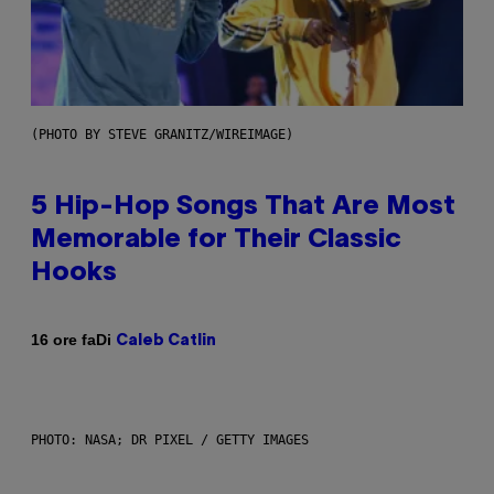
(PHOTO BY STEVE GRANITZ/WIREIMAGE)
5 Hip-Hop Songs That Are Most
Memorable for Their Classic
Hooks
Di
16 ore fa
Caleb Catlin
PHOTO: NASA; DR PIXEL / GETTY IMAGES