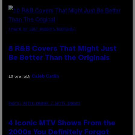
(PHOTO BY EBET ROBERTS/REDFERNS)
8 R&B Covers That Might Just
Be Better Than the Originals
Di
19 ore fa
Caleb Catlin
PHOTO: PETER KRAMER / GETTY IMAGES
4 Iconic MTV Shows From the
2000s You Definitely Forgot