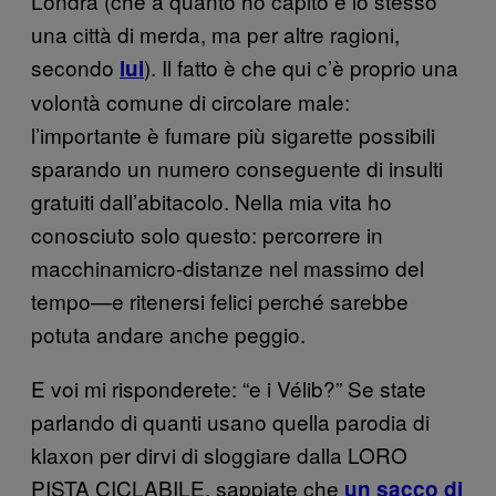
Londra (che a quanto ho capito è lo stesso
una città di merda, ma per altre ragioni,
secondo
). Il fatto è che qui c’è proprio una
lui
volontà comune di circolare male:
l’importante è fumare più sigarette possibili
sparando un numero conseguente di insulti
gratuiti dall’abitacolo. Nella mia vita ho
conosciuto solo questo: percorrere in
macchinamicro-distanze nel massimo del
tempo—e ritenersi felici perché sarebbe
potuta andare anche peggio.
E voi mi risponderete: “e i Vélib?” Se state
parlando di quanti usano quella parodia di
klaxon per dirvi di sloggiare dalla LORO
PISTA CICLABILE, sappiate che
un sacco di