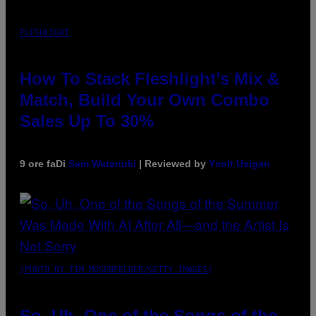
FLESHLIGHT
How To Stack Fleshlight’s Mix &
Match, Build Your Own Combo
Sales Up To 30%
9 ore fa
Di
Sam Watanuki
| Reviewed by
Ysolt Usigan
(PHOTO BY TIM MOSENFELDER/GETTY IMAGES)
So, Uh, One of the Songs of the