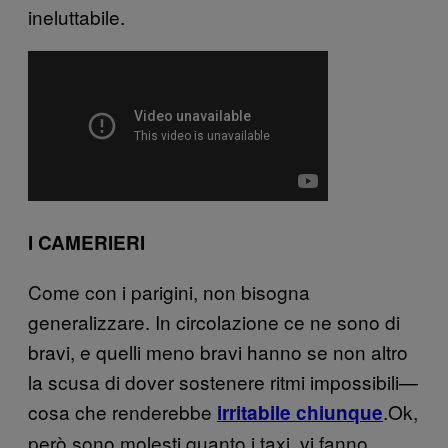
ineluttabile.
I CAMERIERI
Come con i parigini, non bisogna
generalizzare. In circolazione ce ne sono di
bravi, e quelli meno bravi hanno se non altro
la scusa di dover sostenere ritmi impossibili—
cosa che renderebbe
.Ok,
irritabile chiunque
però sono molesti quanto i taxi, vi fanno