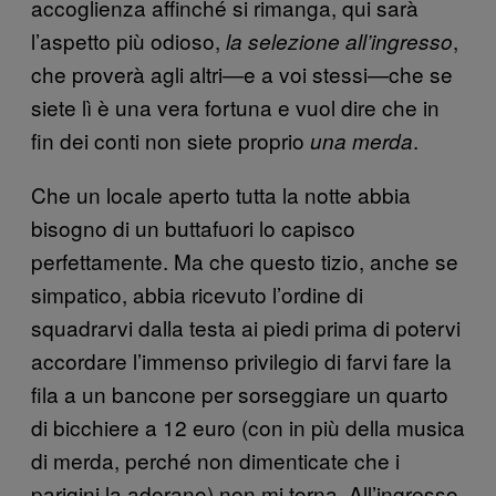
accoglienza affinché si rimanga, qui sarà
l’aspetto più odioso,
,
la selezione all’ingresso
che proverà agli altri—e a voi stessi—che se
siete lì è una vera fortuna e vuol dire che in
fin dei conti non siete proprio
.
una merda
Che un locale aperto tutta la notte abbia
bisogno di un buttafuori lo capisco
perfettamente. Ma che questo tizio, anche se
simpatico, abbia ricevuto l’ordine di
squadrarvi dalla testa ai piedi prima di potervi
accordare l’immenso privilegio di farvi fare la
fila a un bancone per sorseggiare un quarto
di bicchiere a 12 euro (con in più della musica
di merda, perché non dimenticate che i
parigini la adorano) non mi torna. All’ingresso