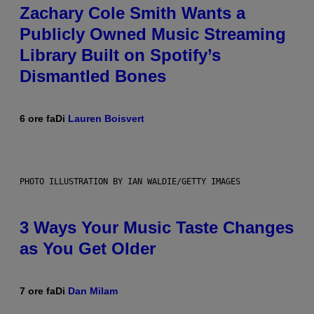
Zachary Cole Smith Wants a
Publicly Owned Music Streaming
Library Built on Spotify’s
Dismantled Bones
6 ore fa
Di
Lauren Boisvert
PHOTO ILLUSTRATION BY IAN WALDIE/GETTY IMAGES
3 Ways Your Music Taste Changes
as You Get Older
7 ore fa
Di
Dan Milam