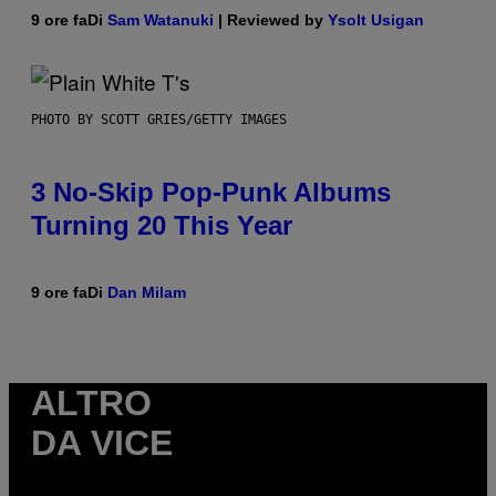
9 ore fa
Di
Sam Watanuki
| Reviewed by
Ysolt Usigan
PHOTO BY SCOTT GRIES/GETTY IMAGES
3 No-Skip Pop-Punk Albums
Turning 20 This Year
9 ore fa
Di
Dan Milam
ALTRO
DA VICE