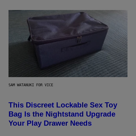
SAM WATANUKI FOR VICE
This Discreet Lockable Sex Toy
Bag Is the Nightstand Upgrade
Your Play Drawer Needs