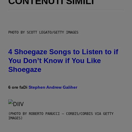
CONTENUTI SIMILI
PHOTO BY SCOTT LEGATO/GETTY IMAGES
4 Shoegaze Songs to Listen to if
You Don’t Know if You Like
Shoegaze
6 ore fa
Di
Stephen Andrew Galiher
(PHOTO BY ROBERTO PANUCCI – CORBIS/CORBIS VIA GETTY
IMAGES)