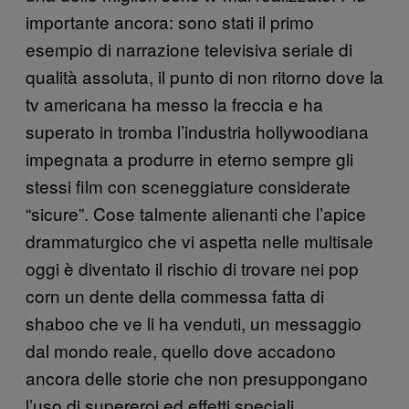
importante ancora:
sono stati il primo
esempio di narrazione televisiva seriale di
qualità assoluta, il punto di non ritorno dove la
tv americana ha messo la freccia e ha
superato in tromba l’industria hollywoodiana
impegnata a produrre in eterno sempre gli
stessi film con sceneggiature considerate
“sicure”. Cose talmente alienanti che l’apice
drammaturgico che vi aspetta nelle multisale
oggi è diventato il rischio di trovare nei pop
corn un dente della commessa fatta di
shaboo che ve li ha venduti, un messaggio
dal mondo reale, quello dove accadono
ancora delle storie che non presuppongano
l’uso di supereroi ed effetti speciali.