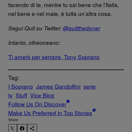
facendo di te, mentre tu sai bene che l’Italia,
nel bene e nel male, è tutta un’altra cosa.
Segui Quit su Twitter:
@quitthedoner
Intanto, oltreoceano:
Ti amerò per sempre, Tony Soprano
Tag:
I Soprano
James Gandolfini
serie
tv
Stuff
Vice Blog
Follow Us On Discover
Make Us Preferred In Top Stories
Share: