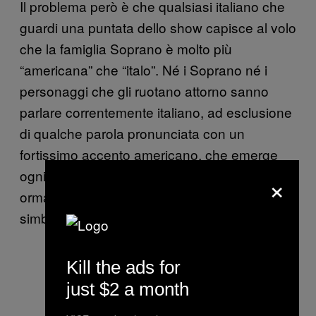
Il problema però è che qualsiasi italiano che
guardi una puntata dello show capisce al volo
che la famiglia Soprano è molto più
“americana” che “italo”. Né i Soprano né i
personaggi che gli ruotano attorno sanno
parlare correntemente italiano, ad esclusione
di qualche parola pronunciata con un
fortissimo accento americano, che emerge
ogni tanto come il ricordo di un tempo lontano
×
ormai perduto ma ancora fortemente
simbolico.
Kill the ads for
just $2 a month