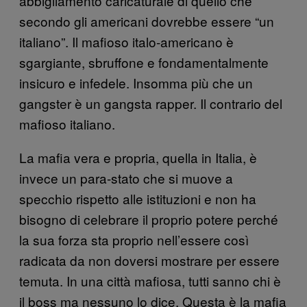
abbigliamento caricaturale di quello che
secondo gli americani dovrebbe essere “un
italiano”. Il mafioso italo-americano è
sgargiante, sbruffone e fondamentalmente
insicuro e infedele. Insomma più che un
gangster è un gangsta rapper. Il contrario del
mafioso italiano.
La mafia vera e propria, quella in Italia, è
invece un para-stato che si muove a
specchio rispetto alle istituzioni e non ha
bisogno di celebrare il proprio potere perché
la sua forza sta proprio nell’essere così
radicata da non doversi mostrare per essere
temuta. In una città mafiosa, tutti sanno chi è
il boss ma nessuno lo dice. Questa è la mafia