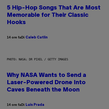
5 Hip-Hop Songs That Are Most
Memorable for Their Classic
Hooks
Di
14 ore fa
Caleb Catlin
PHOTO: NASA; DR PIXEL / GETTY IMAGES
Why NASA Wants to Send a
Laser-Powered Drone Into
Caves Beneath the Moon
Di
14 ore fa
Luis Prada