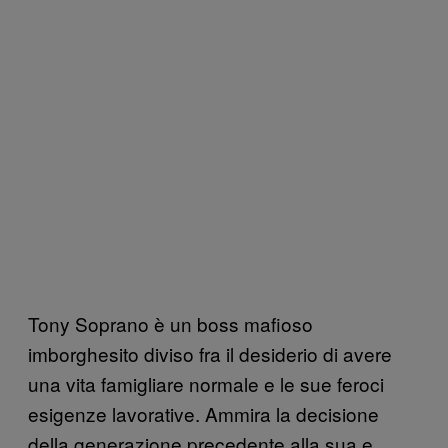
Tony Soprano è un boss mafioso
imborghesito diviso fra il desiderio di avere
una vita famigliare normale e le sue feroci
esigenze lavorative. Ammira la decisione
della generazione precedente alla sua e