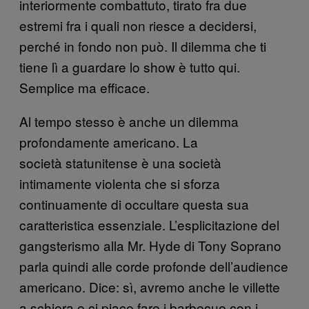
interiormente combattuto, tirato fra due
estremi fra i quali non riesce a decidersi,
perché in fondo non può. Il dilemma che ti
tiene lì a guardare lo show è tutto qui.
Semplice ma efficace.
Al tempo stesso è anche un dilemma
profondamente americano. La
società statunitense è una società
intimamente violenta che si sforza
continuamente di occultare questa sua
caratteristica essenziale. L’esplicitazione del
gangsterismo alla Mr. Hyde di Tony Soprano
parla quindi alle corde profonde dell’audience
americano. Dice: sì, avremo anche le villette
a schiera e ci piace fare i barbecue con i