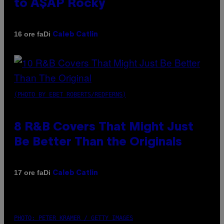
to A$AP Rocky
Di
16 ore fa
Caleb Catlin
(PHOTO BY EBET ROBERTS/REDFERNS)
8 R&B Covers That Might Just
Be Better Than the Originals
Di
17 ore fa
Caleb Catlin
PHOTO: PETER KRAMER / GETTY IMAGES