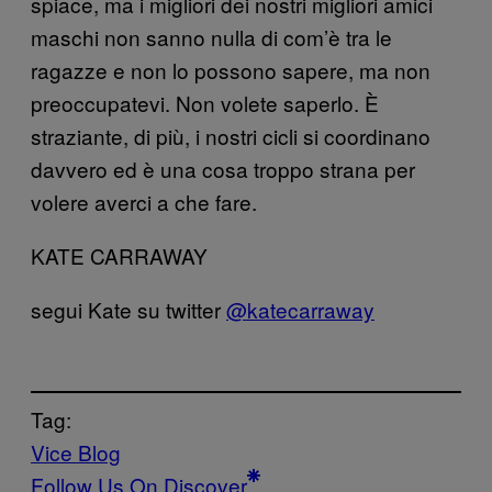
spiace, ma i migliori dei nostri migliori amici
maschi non sanno nulla di com’è tra le
ragazze e non lo possono sapere, ma non
preoccupatevi. Non volete saperlo. È
straziante, di più, i nostri cicli si coordinano
davvero ed è una cosa troppo strana per
volere averci a che fare.
KATE CARRAWAY
segui Kate su twitter
@katecarraway
Tag:
Vice Blog
Follow Us On Discover