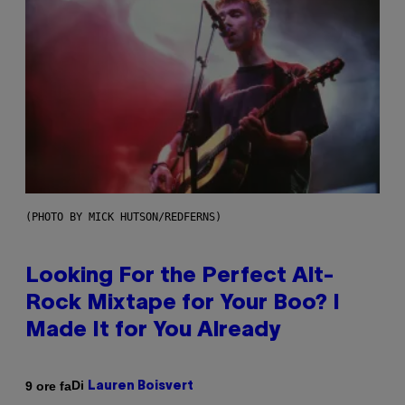
(PHOTO BY MICK HUTSON/REDFERNS)
Looking For the Perfect Alt-
Rock Mixtape for Your Boo? I
Made It for You Already
Di
9 ore fa
Lauren Boisvert