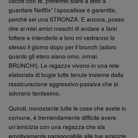
uscire con te, preferirei stare a letto a
guardare Netflix” l’apocalisse è garantita,
perché sei una STRONZA. E ancora, posso
dire ai miei amici maschi di andare a farsi
fottere e intenderlo e loro mi vedranno lo
stesso il giorno dopo per il brunch (adoro
quanto gli etero siano omo, ormai.
BRUNCH!). Le ragazze vivono in una rete
elaborata di bugie tutte tenute insieme dalla
rassicurazione aggressivo-passiva che si
adorano tantissimo.
Quindi, nonostante tutte le cose che avete in
comune, è tremendamente difficile avere
un’amicizia con una ragazza che sia
emotivamente paragonabile alle tue amicizie