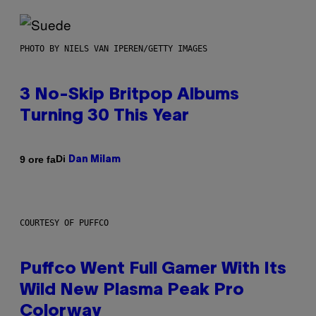
PHOTO BY NIELS VAN IPEREN/GETTY IMAGES
3 No-Skip Britpop Albums
Turning 30 This Year
Di
9 ore fa
Dan Milam
COURTESY OF PUFFCO
Puffco Went Full Gamer With Its
Wild New Plasma Peak Pro
Colorway