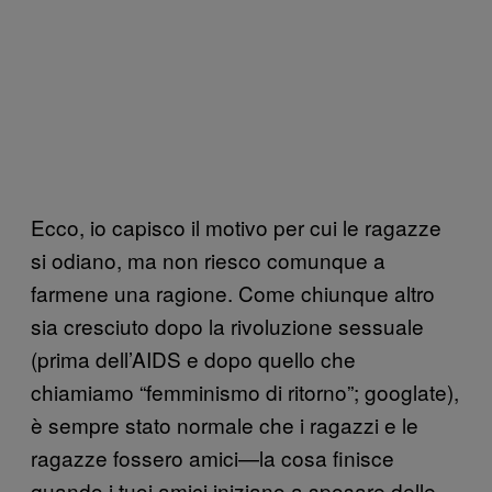
Ecco, io capisco il motivo per cui le ragazze
si odiano, ma non riesco comunque a
farmene una ragione.
Come chiunque altro
sia cresciuto dopo la rivoluzione sessuale
(prima dell’AIDS e dopo quello che
chiamiamo “femminismo di ritorno”; googlate),
è sempre stato normale che i ragazzi e le
ragazze fossero amici—la cosa finisce
quando i tuoi amici iniziano a sposare delle