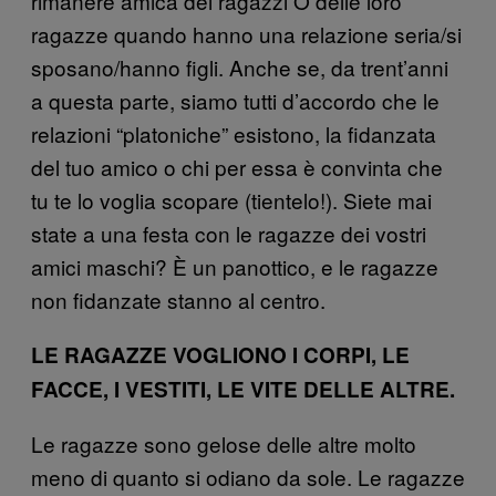
rimanere amica dei ragazzi O delle loro
ragazze quando hanno una relazione seria/si
sposano/hanno figli. Anche se, da trent’anni
a questa parte, siamo tutti d’accordo che le
relazioni “platoniche” esistono, la fidanzata
del tuo amico o chi per essa è convinta che
tu te lo voglia scopare (tientelo!). Siete mai
state a una festa con le ragazze dei vostri
amici maschi? È un panottico, e le ragazze
non fidanzate stanno al centro.
LE RAGAZZE VOGLIONO I CORPI, LE
FACCE, I VESTITI, LE VITE DELLE ALTRE.
Le ragazze sono gelose delle altre molto
meno di quanto si odiano da sole. Le ragazze