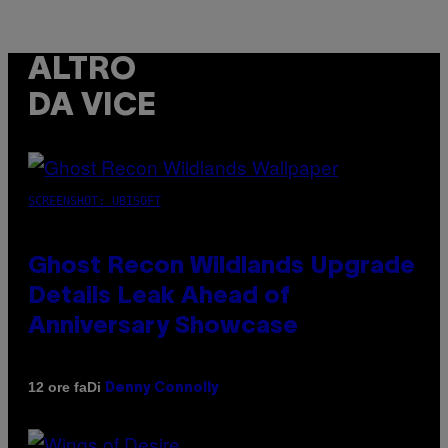
ALTRO
DA VICE
SCREENSHOT: UBISOFT
Ghost Recon Wildlands Upgrade
Details Leak Ahead of
Anniversary Showcase
Di
12 ore fa
Denny Connolly