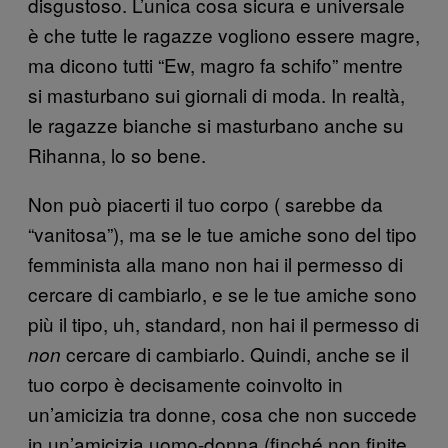
disgustoso. L’unica cosa sicura e universale
è che tutte le ragazze vogliono essere magre,
ma dicono tutti “Ew, magro fa schifo” mentre
si masturbano sui giornali di moda. In realtà,
le ragazze bianche si masturbano anche su
Rihanna, lo so bene.
Non può piacerti il tuo corpo ( sarebbe da
“vanitosa”), ma se le tue amiche sono del tipo
femminista alla mano non hai il permesso di
cercare di cambiarlo, e se le tue amiche sono
più il tipo, uh, standard, non hai il permesso di
cercare di cambiarlo. Quindi, anche se il
non
tuo corpo è decisamente coinvolto in
un’amicizia tra donne, cosa che non succede
in un’amicizia uomo-donna (finché non finite