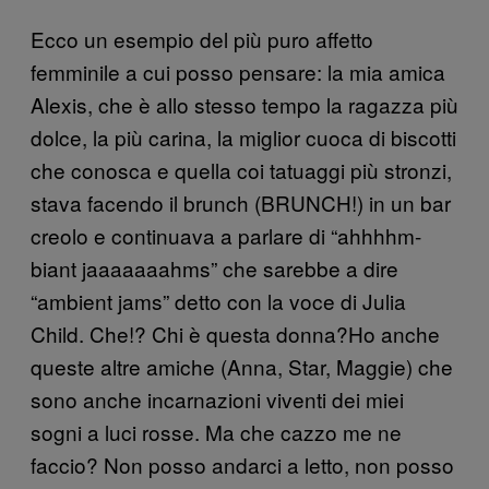
Ecco un esempio del più puro affetto
femminile a cui posso pensare: la mia amica
Alexis, che è allo stesso tempo la ragazza più
dolce, la più carina, la miglior cuoca di biscotti
che conosca e quella coi tatuaggi più stronzi,
stava facendo il brunch (BRUNCH!) in un bar
creolo e continuava a parlare di “ahhhhm-
biant jaaaaaaahms” che sarebbe a dire
“ambient jams” detto con la voce di Julia
Child. Che!? Chi è questa donna?Ho anche
queste altre amiche (Anna, Star, Maggie) che
sono anche incarnazioni viventi dei miei
sogni a luci rosse. Ma che cazzo me ne
faccio? Non posso andarci a letto, non posso