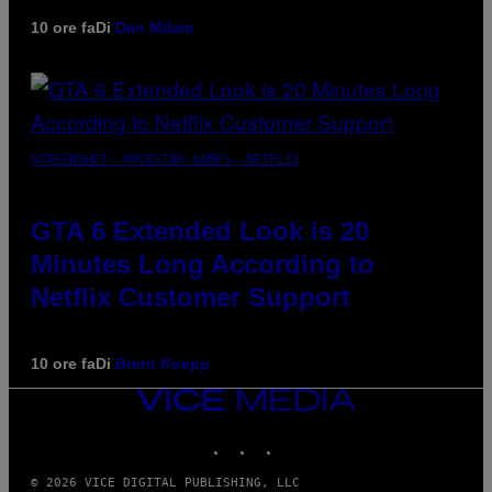
10 ore fa
Di
Dan Milam
SCREENSHOT: ROCKSTAR GAMES, NETFLIX
GTA 6 Extended Look is 20
Minutes Long According to
Netflix Customer Support
10 ore fa
Di
Brent Koepp
VICE
MEDIA
INSTAGRAM
TIKTOK
YOUTUBE
© 2026 VICE DIGITAL PUBLISHING, LLC