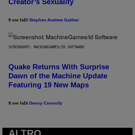
Creator’s Sexuality
9 ore fa
Di
Stephen Andrew Galiher
SCREENSHOT: MACHINEGAMES/ID SOFTWARE
Quake Returns With Surprise
Dawn of the Machine Update
Featuring 19 New Maps
9 ore fa
Di
Denny Connolly
ALTRO