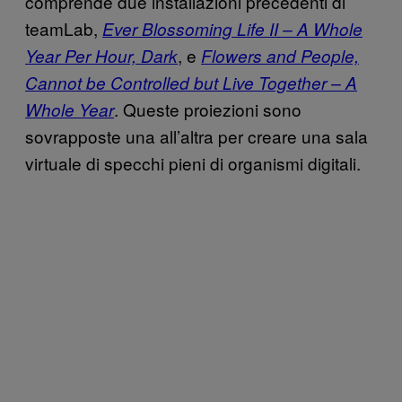
comprende due installazioni precedenti di
teamLab,
Ever Blossoming Life II – A Whole
, e
Year Per Hour, Dark
Flowers and People,
Cannot be Controlled but Live Together – A
. Queste proiezioni sono
Whole Year
sovrapposte una all’altra per creare una sala
virtuale di specchi pieni di organismi digitali.