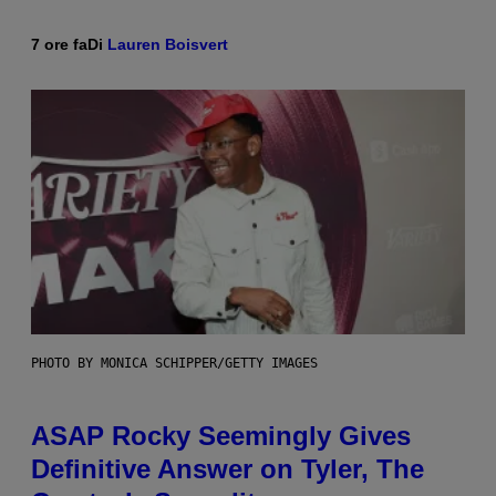
7 ore fa
Di
Lauren Boisvert
PHOTO BY MONICA SCHIPPER/GETTY IMAGES
ASAP Rocky Seemingly Gives
Definitive Answer on Tyler, The