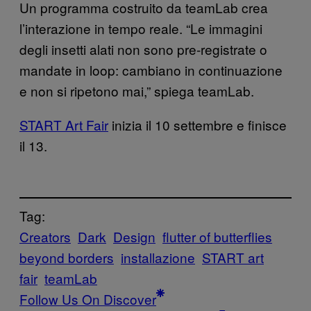
Un programma costruito da teamLab crea
l’interazione in tempo reale. “Le immagini
degli insetti alati non sono pre-registrate o
mandate in loop: cambiano in continuazione
e non si ripetono mai,” spiega teamLab.
START Art Fair
inizia il 10 settembre e finisce
il 13.
Tag:
Creators
Dark
Design
flutter of butterflies
beyond borders
installazione
START art
fair
teamLab
Follow Us On Discover