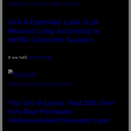
SCREENSHOT: ROCKSTAR GAMES, NETFLIX
GTA 6 Extended Look is 20
Minutes Long According to
Netflix Customer Support
8 ore fa
Di
Brent Koepp
PHOTO BY JEFF KRAVITZ/FILMMAGIC
The Set of Lyrics That Still Give
Kim Deal Firsthand
Embarrassment Decades Later