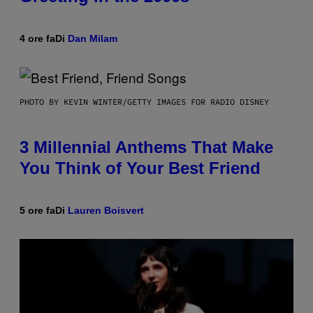
4 ore fa
Di
Dan Milam
PHOTO BY KEVIN WINTER/GETTY IMAGES FOR RADIO DISNEY
3 Millennial Anthems That Make
You Think of Your Best Friend
5 ore fa
Di
Lauren Boisvert