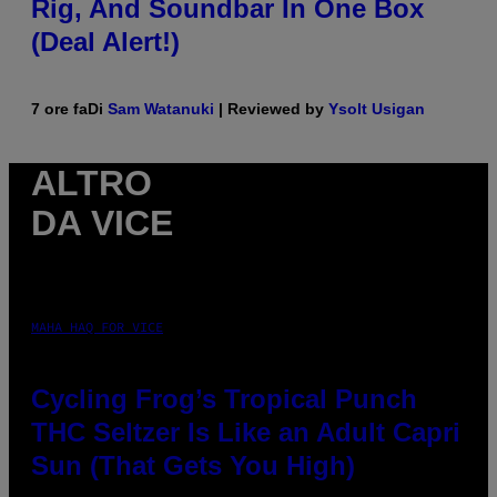
Rig, And Soundbar In One Box
(Deal Alert!)
7 ore fa
Di
Sam Watanuki
| Reviewed by
Ysolt Usigan
ALTRO
DA VICE
MAHA HAQ FOR VICE
Cycling Frog’s Tropical Punch
THC Seltzer Is Like an Adult Capri
Sun (That Gets You High)