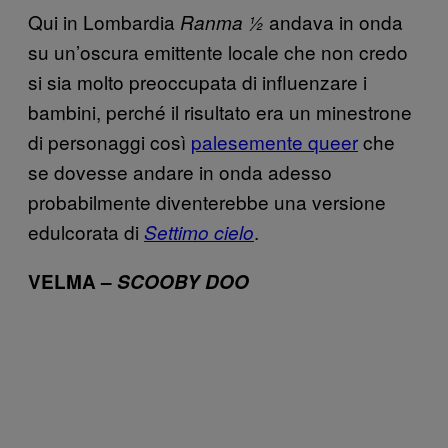
Qui in Lombardia
andava in onda
Ranma ½
su un’oscura emittente locale che non credo
si sia molto preoccupata di influenzare i
bambini, perché il risultato era un minestrone
di personaggi così
palesemente queer
che
se dovesse andare in onda adesso
probabilmente diventerebbe una versione
edulcorata di
.
Settimo cielo
VELMA –
SCOOBY DOO