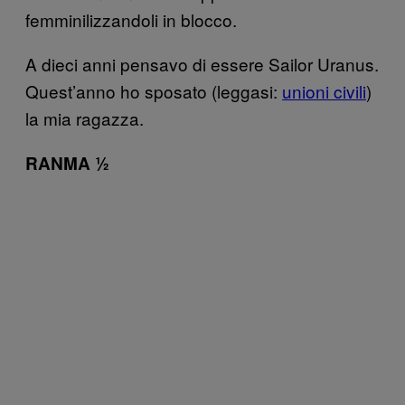
femminilizzandoli in blocco.
A dieci anni pensavo di essere Sailor Uranus.
Quest’anno ho sposato (leggasi:
unioni civili
)
la mia ragazza.
RANMA ½