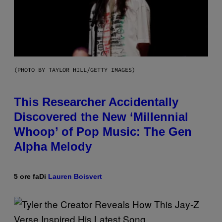
(PHOTO BY TAYLOR HILL/GETTY IMAGES)
This Researcher Accidentally
Discovered the New ‘Millennial
Whoop’ of Pop Music: The Gen
Alpha Melody
5 ore fa
Di
Lauren Boisvert