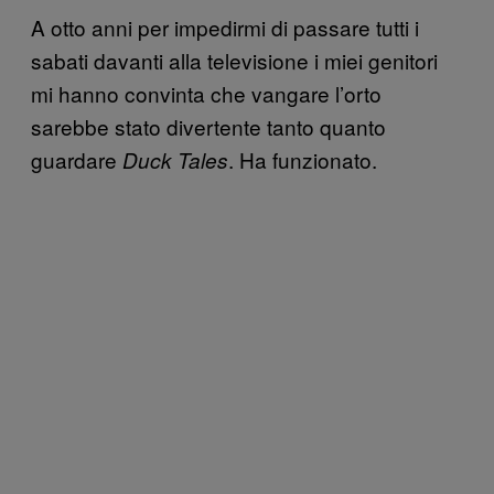
A otto anni per impedirmi di passare tutti i
sabati davanti alla televisione i miei genitori
mi hanno convinta che vangare l’orto
sarebbe stato divertente tanto quanto
guardare
. Ha funzionato.
Duck Tales