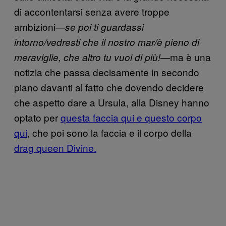
di accontentarsi senza avere troppe
ambizioni—
s
e poi ti guardassi
intorno/vedresti che il nostro mar/è pieno di
—ma è una
meraviglie, che altro tu vuoi di più!
notizia che passa decisamente in secondo
piano davanti al fatto che dovendo decidere
che aspetto dare a Ursula, alla Disney hanno
optato per
questa faccia qui e questo corpo
qui
, che poi sono la faccia e il corpo della
drag queen Divine.