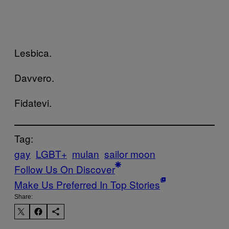
Lesbica.
Davvero.
Fidatevi.
Tag:
gay
LGBT+
mulan
sailor moon
Follow Us On Discover
Make Us Preferred In Top Stories
Share: